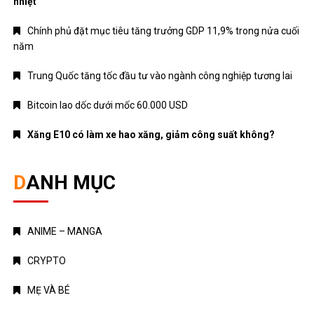
nhiệt
Chính phủ đặt mục tiêu tăng trưởng GDP 11,9% trong nửa cuối
năm
Trung Quốc tăng tốc đầu tư vào ngành công nghiệp tương lai
Bitcoin lao dốc dưới mốc 60.000 USD
Xăng E10 có làm xe hao xăng, giảm công suất không?
DANH MỤC
ANIME – MANGA
CRYPTO
MẸ VÀ BÉ