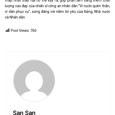
thấp nhất thiệt hại có thể xảy ra, góp phần làm sáng thêm chất
lượng cao đẹp của chiến sĩ công an nhân dân “Vì nước quên thân,
vì dân phục vụ”, xứng đáng với niềm tin yêu của Đảng, Nhà nước
và Nhân dân.
Post Views:
760
San San