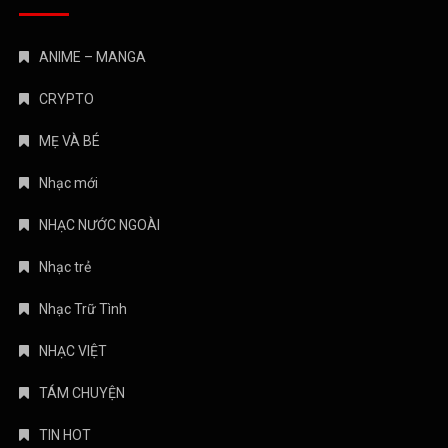
ANIME – MANGA
CRYPTO
MẸ VÀ BÉ
Nhạc mới
NHẠC NƯỚC NGOÀI
Nhạc trẻ
Nhạc Trữ Tình
NHẠC VIỆT
TÁM CHUYỆN
TIN HOT