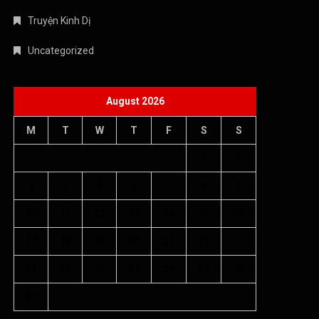
Truyện Kinh Dị
Uncategorized
August 2026
M
T
W
T
F
S
S
1
2
3
4
5
6
7
8
9
10
11
12
13
14
15
16
17
18
19
20
21
22
23
24
25
26
27
28
29
30
31