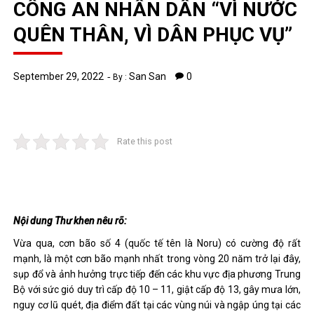
CÔNG AN NHÂN DÂN “VÌ NƯỚC
QUÊN THÂN, VÌ DÂN PHỤC VỤ”
September 29, 2022
San San
0
By :
Rate this post
Nội dung Thư khen nêu rõ:
Vừa qua, cơn bão số 4 (quốc tế tên là Noru) có cường độ rất
mạnh, là một cơn bão mạnh nhất trong vòng 20 năm trở lại đây,
sụp đổ và ảnh hưởng trực tiếp đến các khu vực địa phương Trung
Bộ với sức gió duy trì cấp độ 10 – 11, giật cấp độ 13, gây mưa lớn,
nguy cơ lũ quét, địa điểm đất tại các vùng núi và ngập úng tại các