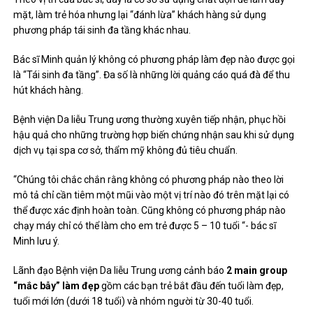
mặt, làm trẻ hóa nhưng lại “đánh lừa” khách hàng sử dụng
phương pháp tái sinh đa tầng khác nhau.
Bác sĩ Minh quản lý không có phương pháp làm đẹp nào được gọi
là “Tái sinh đa tầng”. Đa số là những lời quảng cáo quá đà để thu
hút khách hàng.
Bệnh viện Da liễu Trung ương thường xuyên tiếp nhận, phục hồi
hậu quả cho những trường hợp biến chứng nhận sau khi sử dụng
dịch vụ tại spa cơ sở, thẩm mỹ không đủ tiêu chuẩn.
“Chúng tôi chắc chắn rằng không có phương pháp nào theo lời
mô tả chỉ cần tiêm một mũi vào một vị trí nào đó trên mặt lại có
thể được xác định hoàn toàn. Cũng không có phương pháp nào
chạy máy chỉ có thể làm cho em trẻ được 5 – 10 tuổi “- bác sĩ
Minh lưu ý.
Lãnh đạo Bệnh viện Da liễu Trung ương cảnh báo
2 main group
“mắc bẫy” làm đẹp
gồm các bạn trẻ bắt đầu đến tuổi làm đẹp,
tuổi mới lớn (dưới 18 tuổi) và nhóm người từ 30-40 tuổi.