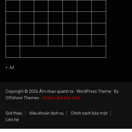
3
4
5
6
7
8
9
10
11
12
13
14
15
16
17
18
19
20
21
22
23
24
25
26
27
28
29
30
31
« Jul
Copyright © 2026 Âm nhạc quanh ta - WordPress Theme : By
Offshore Themes
Chính sách bảo mật
Giới thiệu
Điều khoản dịch vụ
Chính sách bảo mật
Liên hệ