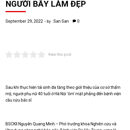
NGƯỜI BẪY LÀM ĐẸP
September 29, 2022
San San
0
By :
Rate this post
Sau khi thực hiện tái sinh đa tầng theo giới thiệu của cơ sở thẩm
mỹ, người phụ nữ 40 tuổi ở Hà Nội ‘ôm’ mặt phẳng đến bệnh viện
cầu cứu bác sĩ.
BSCKII Nguyễn Quang Minh – Phó trưởng khoa Nghiên cứu và