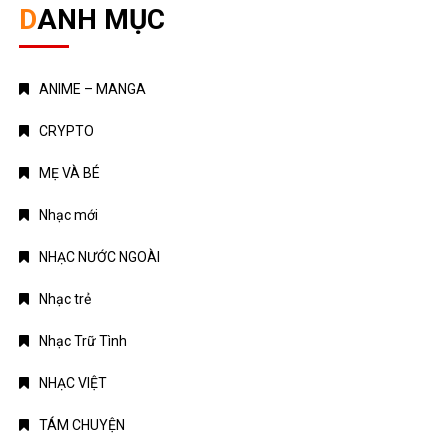
DANH MỤC
ANIME – MANGA
CRYPTO
MẸ VÀ BÉ
Nhạc mới
NHẠC NƯỚC NGOÀI
Nhạc trẻ
Nhạc Trữ Tình
NHẠC VIỆT
TÁM CHUYỆN