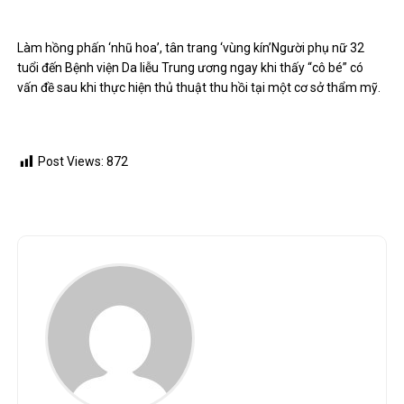
Làm hồng phấn ‘nhũ hoa’, tân trang ‘vùng kín’
Người phụ nữ 32
tuổi đến Bệnh viện Da liễu Trung ương ngay khi thấy “cô bé” có
vấn đề sau khi thực hiện thủ thuật thu hồi tại một cơ sở thẩm mỹ.
Post Views:
872