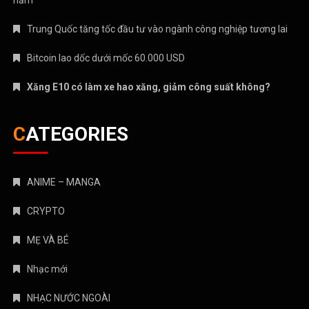
Trung Quốc tăng tốc đầu tư vào ngành công nghiệp tương lai
Bitcoin lao dốc dưới mốc 60.000 USD
Xăng E10 có làm xe hao xăng, giảm công suất không?
CATEGORIES
ANIME – MANGA
CRYPTO
MẸ VÀ BÉ
Nhạc mới
NHẠC NƯỚC NGOÀI