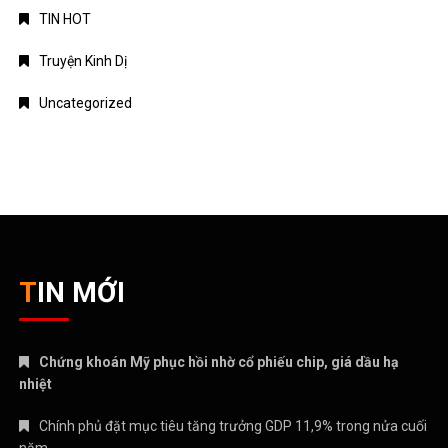
TIN HOT
Truyện Kinh Dị
Uncategorized
TIN MỚI
Chứng khoán Mỹ phục hồi nhờ cổ phiếu chip, giá dầu hạ
nhiệt
Chính phủ đặt mục tiêu tăng trưởng GDP 11,9% trong nửa cuối
năm