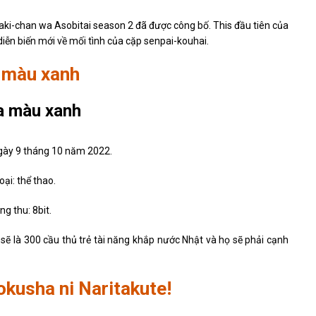
zaki-chan wa Asobitai season 2 đã được công bố. This đầu tiên của
iễn biến mới về mối tình của cặp senpai-kouhai.
 màu xanh
ngày 9 tháng 10 năm 2022.
oại: thể thao.
g thu: 8bit.
 sẽ là 300 cầu thủ trẻ tài năng khắp nước Nhật và họ sẽ phải cạnh
kusha ni Naritakute!