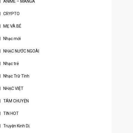
ANIME – MANGA
CRYPTO
MẸ VÀ BÉ
Nhạc mới
NHẠC NƯỚC NGOÀI
Nhạc trẻ
Nhạc Trữ Tình
NHẠC VIỆT
TÁM CHUYỆN
TIN HOT
Truyện Kinh Dị