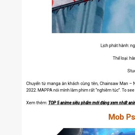
Lịch phát hành: n
Thể loại: hà
Stu
Chuyển từ manga ăn khách cùng tên, Chainsaw Man – Ng
2022. MAPPA nói mình làm phim rất “nghiêm túc”. To see t
Xem thêm:
TOP 5 anime siêu phẩm mới đáng xem nhất ani
Mob Psy