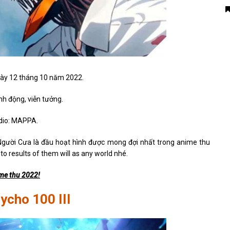
gày 12 tháng 10 năm 2022.
nh động, viễn tưởng.
dio: MAPPA.
ười Cưa là đầu hoạt hình được mong đợi nhất trong anime thu
o results of them will as any world nhé.
me thu 2022!
cho 100 III