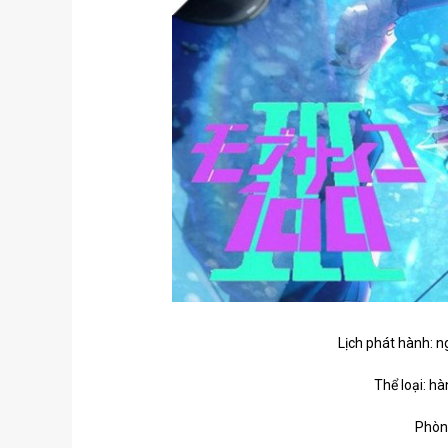
Lịch phát hành: 
Thể loại: hà
Phòn