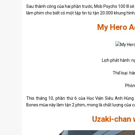
Sau thành công của hai phần trước, Mob Psycho 100 III sẽ 
làm phim cho biết có một tập tin từ tận 20.000 khung hìn
My Hero A
Lịch phát hành: 
Thể loại: hà
Phòn
This tháng 10, phần thứ 6 của Học Viện Siêu Anh Hùng s
Bones mùa này làm tận 2 phim, mong là chất lượng của c
Uzaki-chan 