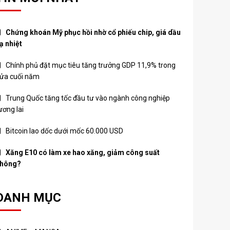
Chứng khoán Mỹ phục hồi nhờ cổ phiếu chip, giá dầu
ạ nhiệt
Chính phủ đặt mục tiêu tăng trưởng GDP 11,9% trong
ửa cuối năm
Trung Quốc tăng tốc đầu tư vào ngành công nghiệp
ương lai
Bitcoin lao dốc dưới mốc 60.000 USD
Xăng E10 có làm xe hao xăng, giảm công suất
hông?
DANH MỤC