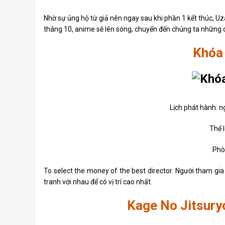
Nhờ sự ủng hộ từ giả nên ngay sau khi phần 1 kết thúc, U
tháng 10, anime sẽ lên sóng, chuyển đến chúng ta những d
Khóa
Lịch phát hành: 
Thể l
Phòn
To select the money of the best director. Người tham gia
tranh với nhau để có vị trí cao nhất.
Kage No Jitsuryo