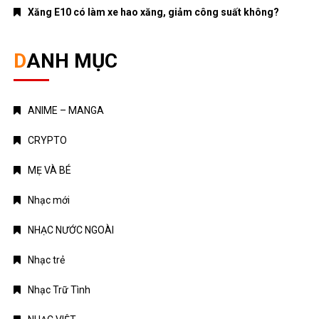
Xăng E10 có làm xe hao xăng, giảm công suất không?
DANH MỤC
ANIME – MANGA
CRYPTO
MẸ VÀ BÉ
Nhạc mới
NHẠC NƯỚC NGOÀI
Nhạc trẻ
Nhạc Trữ Tình