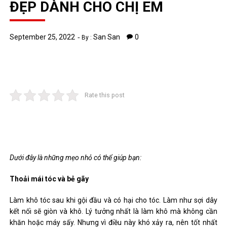
ĐẸP DÀNH CHO CHỊ EM
September 25, 2022
San San
0
By :
Rate this post
Dưới đây là những mẹo nhỏ có thể giúp bạn:
Thoải mái tóc và bẻ gãy
Làm khô tóc sau khi gội đầu và có hại cho tóc. Làm như sợi dây
kết nối sẽ giòn và khô. Lý tưởng nhất là làm khô mà không cần
khăn hoặc máy sấy. Nhưng vì điều này khó xảy ra, nên tốt nhất