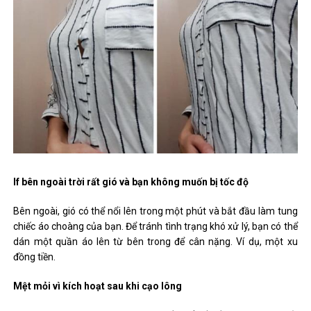
If bên ngoài trời rất gió và bạn không muốn bị tốc độ
Bên ngoài, gió có thể nổi lên trong một phút và bắt đầu làm tung
chiếc áo choàng của bạn. Để tránh tình trạng khó xử lý, bạn có thể
dán một quần áo lên từ bên trong để cân nặng. Ví dụ, một xu
đồng tiền.
Mệt mỏi vì kích hoạt sau khi cạo lông