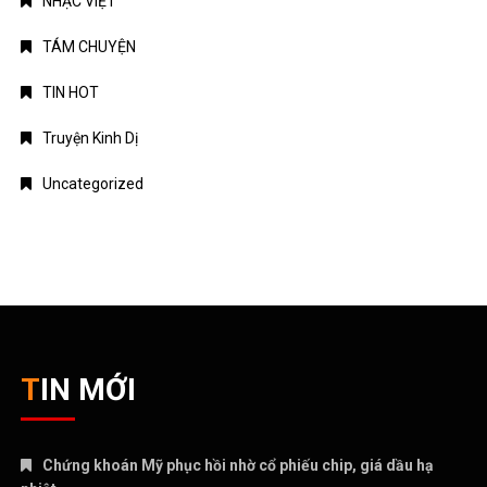
NHẠC VIỆT
TÁM CHUYỆN
TIN HOT
Truyện Kinh Dị
Uncategorized
TIN MỚI
Chứng khoán Mỹ phục hồi nhờ cổ phiếu chip, giá dầu hạ