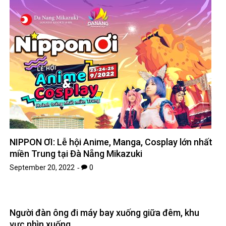
NIPPON ƠI: Lễ hội Anime, Manga, Cosplay lớn nhất
miền Trung tại Đà Nẵng Mikazuki
September 20, 2022
0
Người đàn ông đi máy bay xuống giữa đêm, khu
vực nhìn xuống