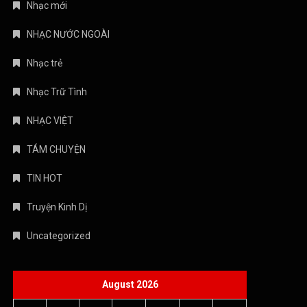
Nhạc mới
NHẠC NƯỚC NGOÀI
Nhạc trẻ
Nhạc Trữ Tình
NHẠC VIỆT
TÁM CHUYỆN
TIN HOT
Truyện Kinh Dị
Uncategorized
August 2026