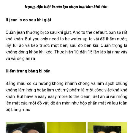
trọng, đặc biệt là các lựa chọn loại làm khô tóc.
If jean is co sau khi giặt
Quần jean thường bị co sau khi giặt. And to the default, bạn sẽ rất
khó khăn. But you only need to be water up to vải để thấm nước,
lấy túi áo và kéo trước một bên, sau đó bên kia. Quan trọng là
không đóng khóa khi kéo. Thực hiện 10 đến 15 lần lặp lại như vậy
và vải sẽ giãn ra.
Điểm trang bảng bị bẩn
Bảng màu có xu hướng không nhanh chóng và làm sạch chúng
không làm hỏng hoặc làm ướt mỹ phẩm là một công việc khá khó
khăn. But have a easy easy more to the clean: Set an ủi vải mỏng
lên mặt của một đồ vật, đồ ăn mòn như hộp phấn mắt và lau toàn
bộ bảng màu.