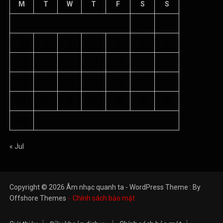
M
T
W
T
F
S
S
1
2
3
4
5
6
7
8
9
10
11
12
13
14
15
16
17
18
19
20
21
22
23
24
25
26
27
28
29
30
31
« Jul
Copyright © 2026 Âm nhạc quanh ta - WordPress Theme : By
Offshore Themes
Chính sách bảo mật