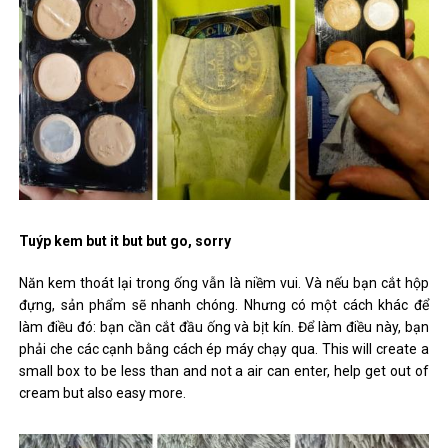
Tuýp kem but it but but go, sorry
Năn kem thoát lại trong ống vẫn là niềm vui. Và nếu bạn cắt hộp
đựng, sản phẩm sẽ nhanh chóng. Nhưng có một cách khác để
làm điều đó: bạn cần cắt đầu ống và bịt kín. Để làm điều này, bạn
phải che các cạnh bằng cách ép máy chạy qua. This will create a
small box to be less than and not a air can enter, help get out of
cream but also easy more.