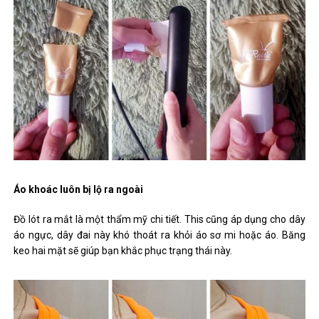
Áo khoác luôn bị lộ ra ngoài
Đồ lót ra mắt là một thẩm mỹ chi tiết. This cũng áp dụng cho dây
áo ngực, dây đai này khó thoát ra khỏi áo sơ mi hoặc áo. Băng
keo hai mặt sẽ giúp bạn khắc phục trạng thái này.