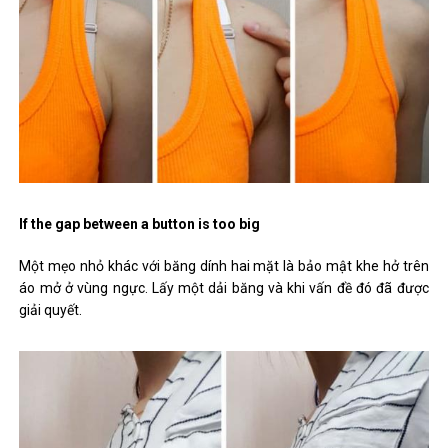
If the gap between a button is too big
Một mẹo nhỏ khác với băng dính hai mặt là bảo mật khe hở trên
áo mở ở vùng ngực. Lấy một dải băng và khi vấn đề đó đã được
giải quyết.