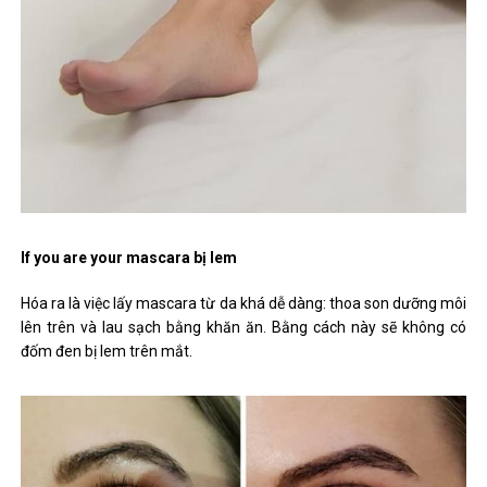
If you are your mascara bị lem
Hóa ra là việc lấy mascara từ da khá dễ dàng: thoa son dưỡng môi
lên trên và lau sạch bằng khăn ăn. Bằng cách này sẽ không có
đốm đen bị lem trên mắt.