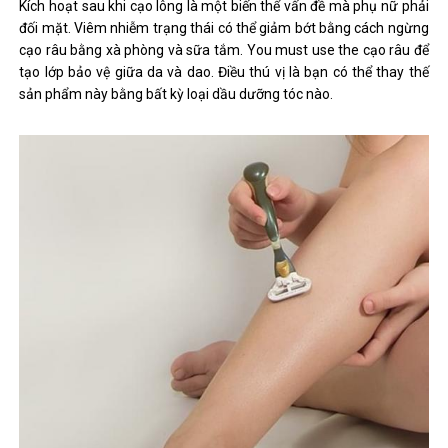
Kích hoạt sau khi cạo lông là một biến thể vấn đề mà phụ nữ phải
đối mặt. Viêm nhiễm trạng thái có thể giảm bớt bằng cách ngừng
cạo râu bằng xà phòng và sữa tắm. You must use the cạo râu để
tạo lớp bảo vệ giữa da và dao. Điều thú vị là bạn có thể thay thế
sản phẩm này bằng bất kỳ loại dầu dưỡng tóc nào.