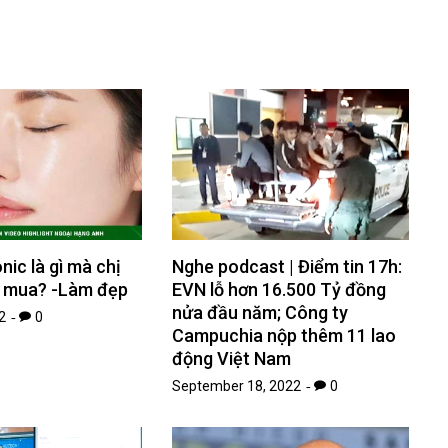
nic là gì mà chị
Nghe podcast | Điểm tin 17h:
i mua? -Làm đẹp
EVN lỗ hơn 16.500 Tỷ đồng
nửa đầu năm; Công ty
2
0
Campuchia nộp thêm 11 lao
động Việt Nam
September 18, 2022
0