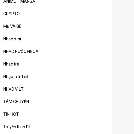
ANIME – MANGA
CRYPTO
MẸ VÀ BÉ
Nhạc mới
NHẠC NƯỚC NGOÀI
Nhạc trẻ
Nhạc Trữ Tình
NHẠC VIỆT
TÁM CHUYỆN
TIN HOT
Truyện Kinh Dị