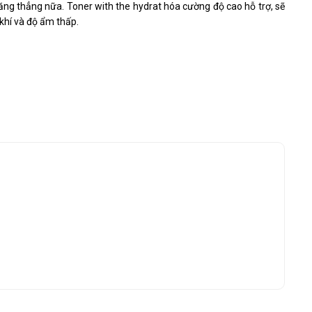
g thẳng nữa. Toner with the hydrat hóa cường độ cao hỗ trợ, sẽ
 khí và độ ẩm thấp.