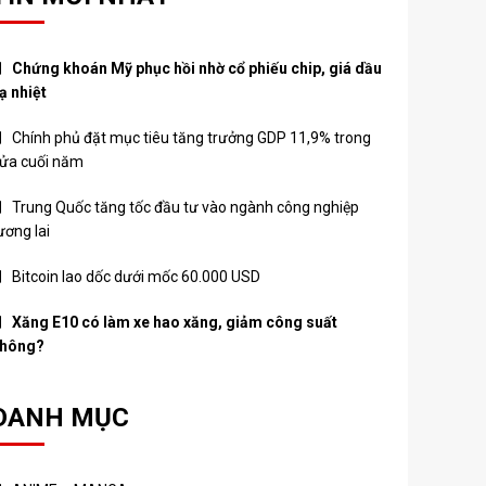
Chứng khoán Mỹ phục hồi nhờ cổ phiếu chip, giá dầu
ạ nhiệt
Chính phủ đặt mục tiêu tăng trưởng GDP 11,9% trong
ửa cuối năm
Trung Quốc tăng tốc đầu tư vào ngành công nghiệp
ương lai
Bitcoin lao dốc dưới mốc 60.000 USD
Xăng E10 có làm xe hao xăng, giảm công suất
hông?
DANH MỤC