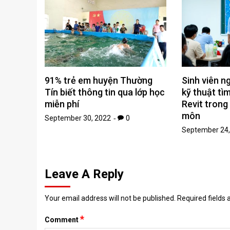
91% trẻ em huyện Thường
Sinh viên n
Tín biết thông tin qua lớp học
kỹ thuật tì
miễn phí
Revit trong
môn
September 30, 2022
0
September 24,
Leave A Reply
Your email address will not be published.
Required fields
*
Comment