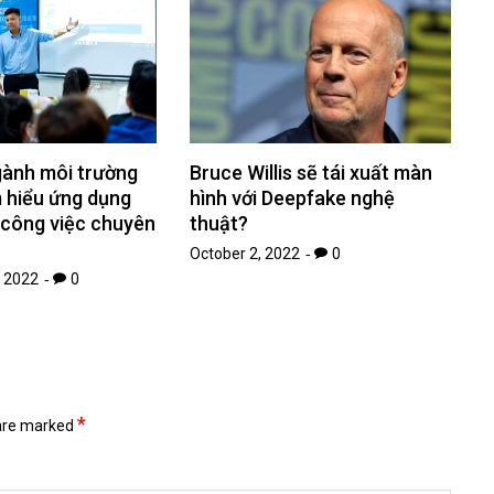
Bruce Willis sẽ tái xuất màn
gành môi trường
hình với Deepfake nghệ
m hiểu ứng dụng
thuật?
 công việc chuyên
October 2, 2022
0
 2022
0
*
 are marked