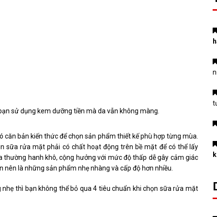
h
n
t
 bạn sử dụng kem dưỡng tiền mà da vẫn không màng.
ó căn bản kiến ​​thức để chọn sản phẩm thiết kế phù hợp từng mùa.
 sữa rửa mặt phải có chất hoạt động trên bề mặt để có thể lấy
k
 da thường hanh khô, cộng hưởng với mức độ thấp dễ gây cảm giác
n nên là những sản phẩm nhẹ nhàng và cấp độ hơn nhiều.
nhẹ thì bạn không thể bỏ qua 4 tiêu chuẩn khi chọn sữa rửa mặt