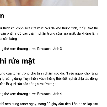
in
thích khi chọn sữa rửa mặt. Với da khô thuộc tính, ít dầu tiết thì
c sản phẩm. Có các thành phần trong sữa rửa mặt, da không làm
ái cân bằng.
hi rửa mặt
ụng của toner trong chu trình chăm sóc da. Nhiều người cho rằng
lại công dụng. Tuy nhiên, vào những thời điểm phải chịu tác động
ính là vị trí của các dòng sữa rửa mặt.
hì nên dùng toner ngay, trong 30 giây đầu tiên. Làn da sẽ lập tức