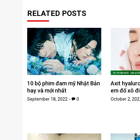
RELATED POSTS
10 bộ phim đam mỹ Nhật Bản
Axit hyaluro
hay và mới nhất
em đổ xô đ
September 18, 2022
0
October 2, 202