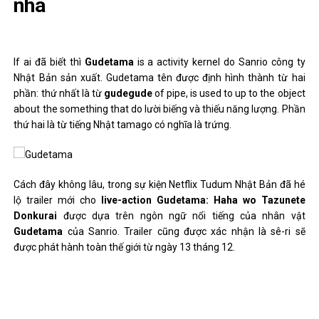
nha
If ai đã biết thì
Gudetama
is a activity kernel do Sanrio công ty
Nhật Bản sản xuất. Gudetama tên được định hình thành từ hai
phần: thứ nhất là từ
gudegude
of pipe, is used to up to the object
about the something that do lười biếng và thiếu năng lượng. Phần
thứ hai là từ tiếng Nhật tamago có nghĩa là trứng.
Cách đây không lâu, trong sự kiện Netflix Tudum Nhật Bản đã hé
lộ trailer mới cho
live-action
Gudetama: Haha wo Tazunete
Donkurai
được dựa trên ngôn ngữ nổi tiếng của nhân vật
Gudetama
của Sanrio. Trailer cũng được xác nhận là sê-ri sẽ
được phát hành toàn thế giới từ ngày 13 tháng 12.