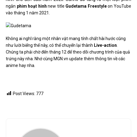
ngắn
phim hoạt hình
new title
Gudetama Freestyle
on YouTube
vào tháng 1 năm 2021.
Không ai nghĩ rằng một nhân vật mang tính chất hài hước cũng
như lười biếng thế này, có thể chuyển lại thành
Live-action
.
Chúng ta phải chờ đến tháng 12 để theo dõi chương trình của quả
trứng này nha. Nhớ cùng MGN.vn update thêm thông tin về các
anime hay nha.
Post Views:
777