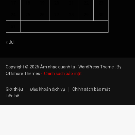
17
18
19
20
21
22
23
24
25
26
27
28
29
30
31
« Jul
Copyright © 2026 Âm nhạc quanh ta - WordPress Theme : By
Offshore Themes
Chính sách bảo mật
Giới thiệu
Điều khoản dịch vụ
Chính sách bảo mật
Liên hệ