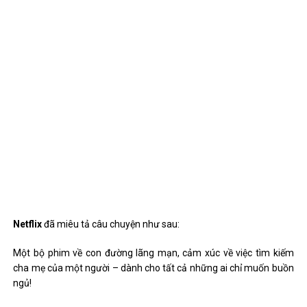
Netflix
đã miêu tả câu chuyện như sau:
Một bộ phim về con đường lãng mạn, cảm xúc về việc tìm kiếm
cha mẹ của một người – dành cho tất cả những ai chỉ muốn buồn
ngủ!