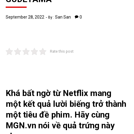
September 28, 2022
San San
0
By :
Rate this post
Khá bất ngờ từ Netflix mang
một kết quả lười biếng trở thành
một tiêu đề phim. Hãy cùng
MGN.vn nói về quả trứng này