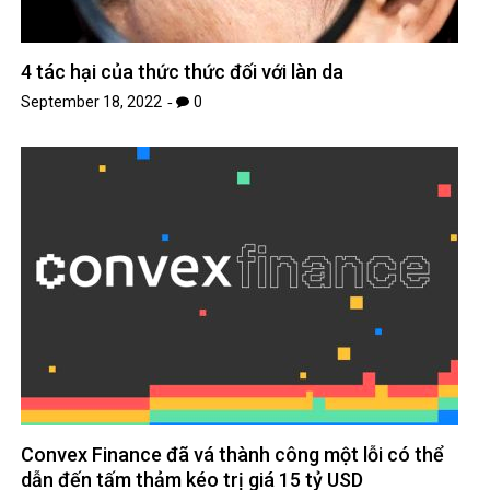
4 tác hại của thức thức đối với làn da
September 18, 2022
0
Convex Finance đã vá thành công một lỗi có thể
dẫn đến tấm thảm kéo trị giá 15 tỷ USD