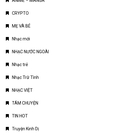
ANIME – MANGA
CRYPTO
MẸ VÀ BÉ
Nhạc mới
NHẠC NƯỚC NGOÀI
Nhạc trẻ
Nhạc Trữ Tình
NHẠC VIỆT
TÁM CHUYỆN
TIN HOT
Truyện Kinh Dị