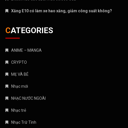
Xăng E10 có làm xe hao xăng, giảm công suất không?
CATEGORIES
ANIME – MANGA
CRYPTO
MẸ VÀ BÉ
Nhạc mới
NHẠC NƯỚC NGOÀI
Nhạc trẻ
Nhạc Trữ Tình