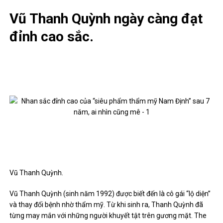
Vũ Thanh Quỳnh ngày càng đạt
đỉnh cao sắc.
Vũ Thanh Quỳnh.
Vũ Thanh Quỳnh (sinh năm 1992) được biết đến là cô gái “lộ diện”
và thay đổi bệnh nhờ thẩm mỹ. Từ khi sinh ra, Thanh Quỳnh đã
từng may mắn với những người khuyết tật trên gương mặt. The