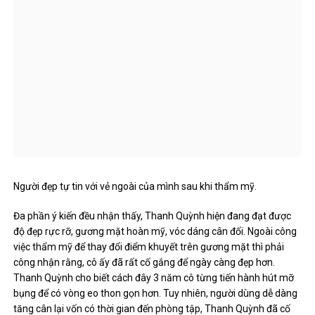
Người đẹp tự tin với vẻ ngoài của mình sau khi thẩm mỹ.
Đa phần ý kiến ​​đều nhận thấy, Thanh Quỳnh hiện đang đạt được
độ đẹp rực rỡ, gương mặt hoàn mỹ, vóc dáng cân đối. Ngoài công
việc thẩm mỹ để thay đổi điểm khuyết trên gương mặt thì phải
công nhận rằng, cô ấy đã rất cố gắng để ngày càng đẹp hơn.
Thanh Quỳnh cho biết cách đây 3 năm cô từng tiến hành hút mỡ
bụng để có vòng eo thon gọn hơn. Tuy nhiên, người dùng dễ dàng
tăng cân lại vốn có thời gian đến phòng tập, Thanh Quỳnh đã cố