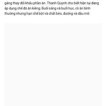
gắng thay đổi khẩu phần ăn. Thanh Quỳnh cho biết hiện tại đang
áp dụng chế độ ăn kiêng. Buổi sáng và buổi học, cô ăn bình
thường nhưng hạn chế bột và chất béo, đường và dầu mỡ.