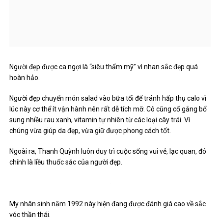
Người đẹp được ca ngợi là “siêu thẩm mỹ” vì nhan sắc đẹp quá
hoàn hảo.
Người đẹp chuyển món salad vào bữa tối để tránh hấp thụ calo vì
lúc này cơ thể ít vận hành nên rất dễ tích mỡ. Cô cũng cố gắng bổ
sung nhiều rau xanh, vitamin tự nhiên từ các loại cây trái. Vì
chúng vừa giúp da đẹp, vừa giữ được phong cách tốt.
Ngoài ra, Thanh Quỳnh luôn duy trì cuộc sống vui vẻ, lạc quan, đó
chính là liều thuốc sắc của người đẹp.
My nhân sinh năm 1992 này hiện đang được đánh giá cao về sắc
vóc thần thái.