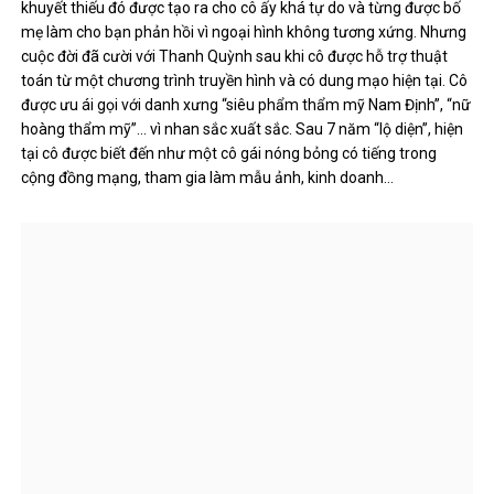
khuyết thiếu đó được tạo ra cho cô ấy khá tự do và từng được bố
mẹ làm cho bạn phản hồi vì ngoại hình không tương xứng. Nhưng
cuộc đời đã cười với Thanh Quỳnh sau khi cô được hỗ trợ thuật
toán từ một chương trình truyền hình và có dung mạo hiện tại. Cô
được ưu ái gọi với danh xưng “siêu phẩm thẩm mỹ Nam Định”, “nữ
hoàng thẩm mỹ”… vì nhan sắc xuất sắc. Sau 7 năm “lộ diện”, hiện
tại cô được biết đến như một cô gái nóng bỏng có tiếng trong
cộng đồng mạng, tham gia làm mẫu ảnh, kinh doanh…