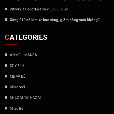
Bitcoin lao dốc dưới mốc 60.000 USD
Xăng E10 có làm xe hao xăng, giảm công suất không?
CATEGORIES
ANIME – MANGA
CRYPTO
MẸ VÀ BÉ
Nhạc mới
NHẠC NƯỚC NGOÀI
Nhạc trẻ