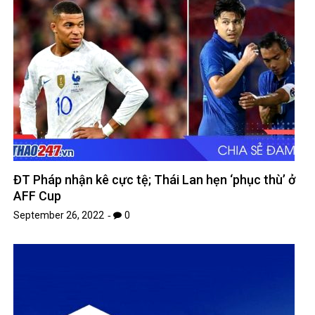
ĐT Pháp nhận kê cực tệ; Thái Lan hẹn ‘phục thù’ ở
AFF Cup
September 26, 2022
0