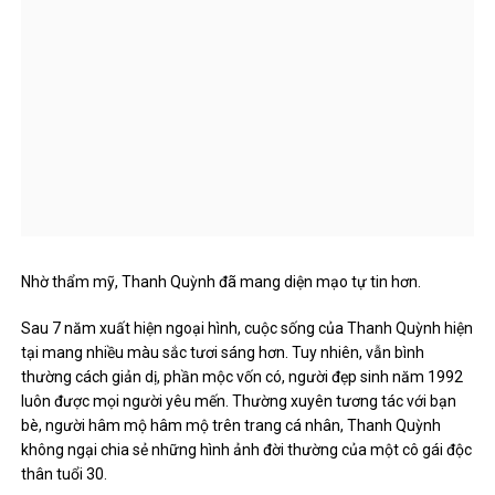
Nhờ thẩm mỹ, Thanh Quỳnh đã mang diện mạo tự tin hơn.
Sau 7 năm xuất hiện ngoại hình, cuộc sống của Thanh Quỳnh hiện
tại mang nhiều màu sắc tươi sáng hơn. Tuy nhiên, vẫn bình
thường cách giản dị, phần mộc vốn có, người đẹp sinh năm 1992
luôn được mọi người yêu mến. Thường xuyên tương tác với bạn
bè, người hâm mộ hâm mộ trên trang cá nhân, Thanh Quỳnh
không ngại chia sẻ những hình ảnh đời thường của một cô gái độc
thân tuổi 30.