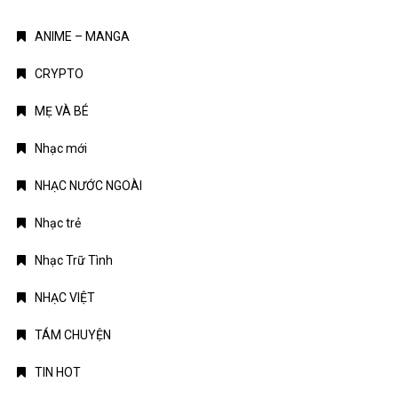
ANIME – MANGA
CRYPTO
MẸ VÀ BÉ
Nhạc mới
NHẠC NƯỚC NGOÀI
Nhạc trẻ
Nhạc Trữ Tình
NHẠC VIỆT
TÁM CHUYỆN
TIN HOT