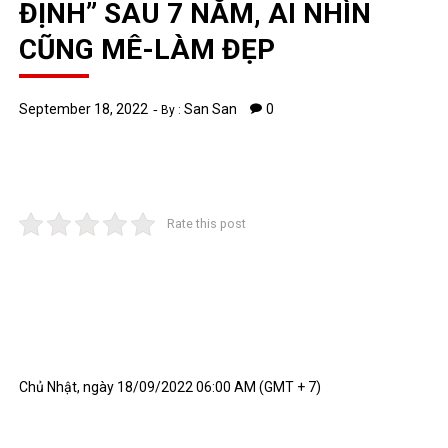
ĐỊNH” SAU 7 NĂM, AI NHÌN
CŨNG MÊ-LÀM ĐẸP
September 18, 2022
San San
0
By :
Rate this post
Chủ Nhật, ngày 18/09/2022 06:00 AM (GMT + 7)