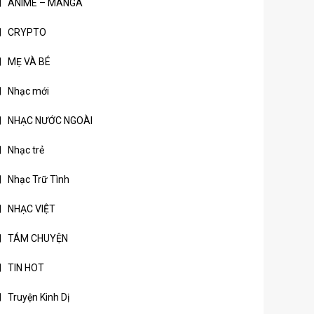
ANIME – MANGA
CRYPTO
MẸ VÀ BÉ
Nhạc mới
NHẠC NƯỚC NGOÀI
Nhạc trẻ
Nhạc Trữ Tình
NHẠC VIỆT
TÁM CHUYỆN
TIN HOT
Truyện Kinh Dị