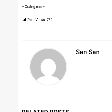
– Quảng cáo –
Post Views:
752
San San
RELATED POSTS