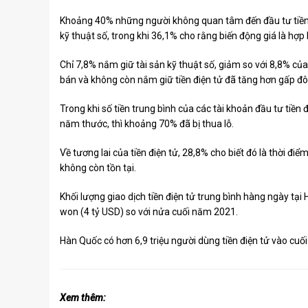
Khoảng 40% những người không quan tâm đến đầu tư tiền đi
kỹ thuật số, trong khi 36,1% cho rằng biến động giá là hợp l
Chỉ 7,8% nắm giữ tài sản kỹ thuật số, giảm so với 8,8% c
bán và không còn nắm giữ tiền điện tử đã tăng hơn gấp đô
Trong khi số tiền trung bình của các tài khoản đầu tư tiền
năm thước, thì khoảng 70% đã bị thua lỗ.
Về tương lai của tiền điện tử, 28,8% cho biết đó là thời điểm
không còn tồn tại.
Khối lượng giao dịch tiền điện tử trung bình hàng ngày t
won (4 tỷ USD) so với nửa cuối năm 2021.
Hàn Quốc có hơn 6,9 triệu người dùng tiền điện tử vào cuố
Xem thêm: