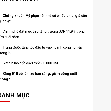
Chứng khoán Mỹ phục hồi nhờ cổ phiếu chip, giá dầu
ạ nhiệt
Chính phủ đặt mục tiêu tăng trưởng GDP 11,9% trong
ửa cuối năm
Trung Quốc tăng tốc đầu tư vào ngành công nghiệp
ương lai
Bitcoin lao dốc dưới mốc 60.000 USD
Xăng E10 có làm xe hao xăng, giảm công suất
hông?
DANH MỤC