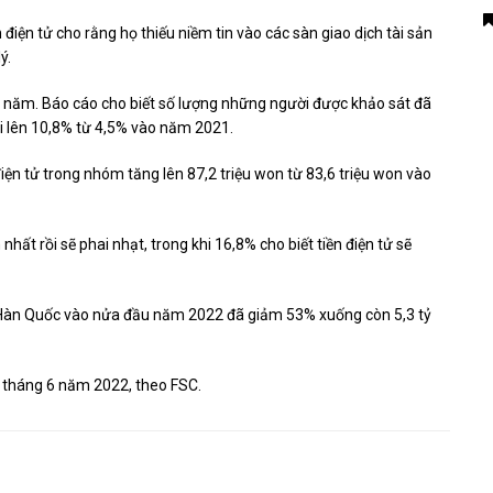
ện tử cho rằng họ thiếu niềm tin vào các sàn giao dịch tài sản
ý.
ủa năm. Báo cáo cho biết số lượng những người được khảo sát đã
i lên 10,8% từ 4,5% vào năm 2021.
 điện tử trong nhóm tăng lên 87,2 triệu won từ 83,6 triệu won vào
 nhất rồi sẽ phai nhạt, trong khi 16,8% cho biết tiền điện tử sẽ
ại Hàn Quốc vào nửa đầu năm 2022 đã giảm 53% xuống còn 5,3 tỷ
i tháng 6 năm 2022, theo FSC.