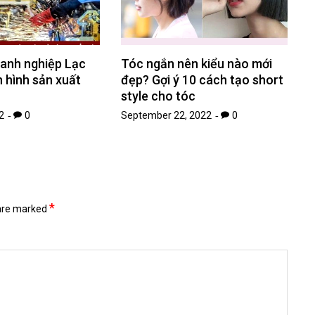
anh nghiệp Lạc
Tóc ngắn nên kiểu nào mới
h hình sản xuất
đẹp? Gợi ý 10 cách tạo short
style cho tóc
2
0
September 22, 2022
0
*
 are marked