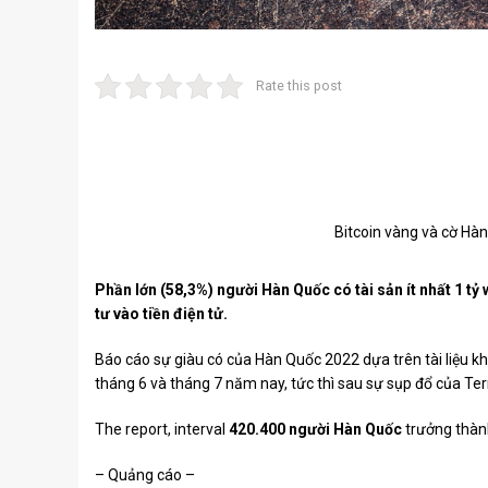
Rate this post
Bitcoin vàng và cờ Hàn 
Phần lớn (58,3%) người Hàn Quốc có tài sản ít nhất 1 t
tư vào tiền điện tử.
Báo cáo sự giàu có của Hàn Quốc 2022
dựa trên tài liệu k
tháng 6 và tháng 7 năm nay, tức thì sau sự sụp đổ của Te
The report, interval
420.400 người Hàn Quốc
trưởng thành
– Quảng cáo –