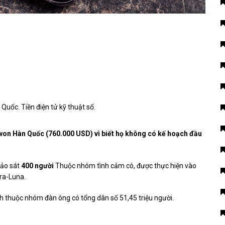
Quốc. Tiền điện tử kỹ thuật số.
ỷ won Hàn Quốc (760.000 USD) vì biết họ không có kế hoạch đầu
hảo sát
400 người
Thuộc nhóm tình cảm có, được thực hiện vào
rra-Luna.
 thuộc nhóm đàn ông có tổng dân số 51,45 triệu người.