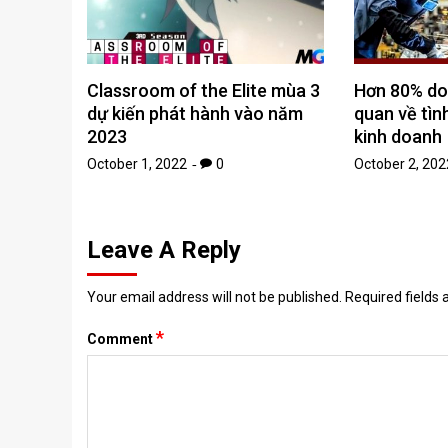
Classroom of the Elite mùa 3
Hơn 80% do
dự kiến ​​phát hành vào năm
quan về tìn
2023
kinh doanh
October 1, 2022
0
October 2, 202
Leave A Reply
Your email address will not be published.
Required fields
*
Comment