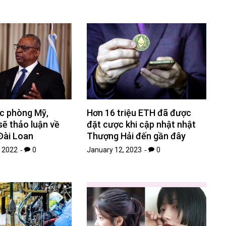
c phòng Mỹ,
Hơn 16 triệu ETH đã được
sẽ thảo luận về
đặt cược khi cập nhật nhật
Đài Loan
Thượng Hải đến gần đây
 2022
0
January 12, 2023
0