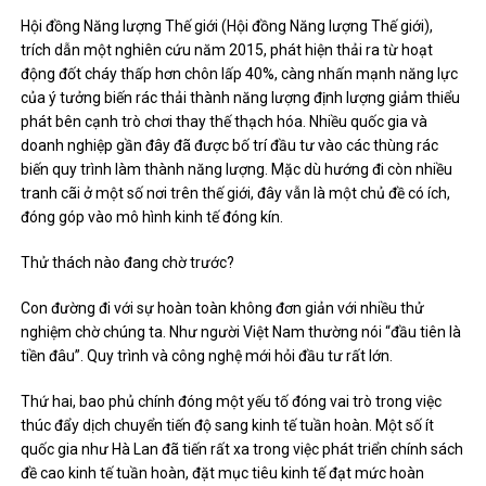
Hội đồng Năng lượng Thế giới (Hội đồng Năng lượng Thế giới),
trích dẫn một nghiên cứu năm 2015, phát hiện thải ra từ hoạt
động đốt cháy thấp hơn chôn lấp 40%, càng nhấn mạnh năng lực
của ý tưởng biến rác thải thành năng lượng định lượng giảm thiểu
phát bên cạnh trò chơi thay thế thạch hóa. Nhiều quốc gia và
doanh nghiệp gần đây đã được bố trí đầu tư vào các thùng rác
biến quy trình làm thành năng lượng. Mặc dù hướng đi còn nhiều
tranh cãi ở một số nơi trên thế giới, đây vẫn là một chủ đề có ích,
đóng góp vào mô hình kinh tế đóng kín.
Thử thách nào đang chờ trước?
Con đường đi với sự hoàn toàn không đơn giản với nhiều thử
nghiệm chờ chúng ta. Như người Việt Nam thường nói “đầu tiên là
tiền đâu”. Quy trình và công nghệ mới hỏi đầu tư rất lớn.
Thứ hai, bao phủ chính đóng một yếu tố đóng vai trò trong việc
thúc đẩy dịch chuyển tiến độ sang kinh tế tuần hoàn. Một số ít
quốc gia như Hà Lan đã tiến rất xa trong việc phát triển chính sách
đề cao kinh tế tuần hoàn, đặt mục tiêu kinh tế đạt mức hoàn