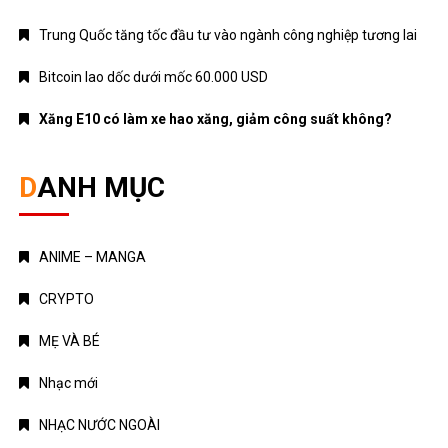
Trung Quốc tăng tốc đầu tư vào ngành công nghiệp tương lai
Bitcoin lao dốc dưới mốc 60.000 USD
Xăng E10 có làm xe hao xăng, giảm công suất không?
DANH MỤC
ANIME – MANGA
CRYPTO
MẸ VÀ BÉ
Nhạc mới
NHẠC NƯỚC NGOÀI