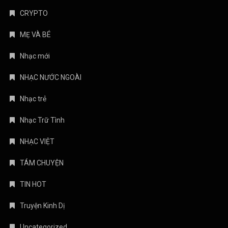
CRYPTO
MẸ VÀ BÉ
Nhạc mới
NHẠC NƯỚC NGOÀI
Nhạc trẻ
Nhạc Trữ Tình
NHẠC VIỆT
TÁM CHUYỆN
TIN HOT
Truyện Kinh Dị
Uncategorized