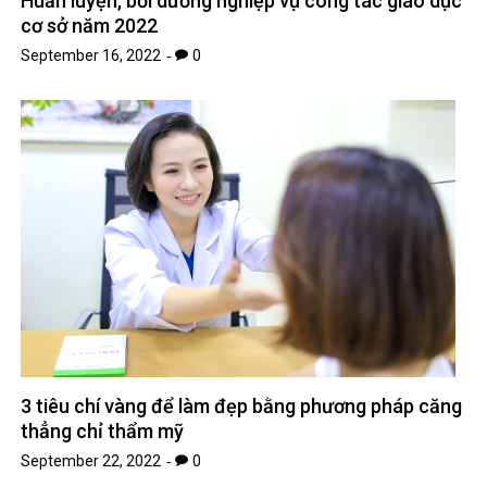
Huấn luyện, bồi dưỡng nghiệp vụ công tác giáo dục
cơ sở năm 2022
September 16, 2022
0
3 tiêu chí vàng để làm đẹp bằng phương pháp căng
thẳng chỉ thẩm mỹ
September 22, 2022
0