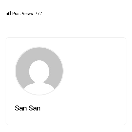
Post Views:
772
San San