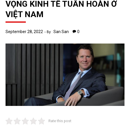
VỌNG KINH TẾ TUẦN HOÀN Ở
VIỆT NAM
September 28, 2022
San San
0
By :
Rate this post