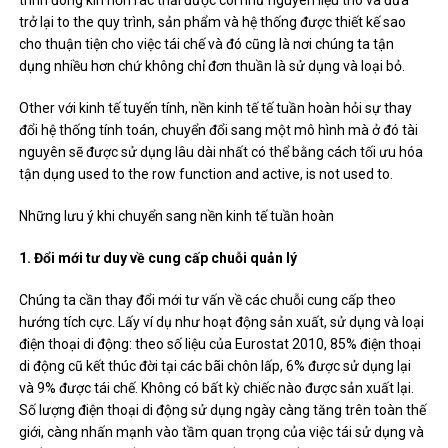
trở lại to the quy trình, sản phẩm và hệ thống được thiết kế sao
cho thuận tiện cho việc tái chế và đó cũng là nơi chúng ta tận
dụng nhiều hơn chứ không chỉ đơn thuần là sử dụng và loại bỏ.
Other với kinh tế tuyến tính, nền kinh tế tế tuần hoàn hỏi sự thay
đổi hệ thống tính toán, chuyển đổi sang một mô hình mà ở đó tài
nguyên sẽ được sử dụng lâu dài nhất có thể bằng cách tối ưu hóa
tận dụng used to the row function and active, is not used to.
Những lưu ý khi chuyển sang nền kinh tế tuần hoàn
1. Đổi mới tư duy về cung cấp chuỗi quản lý
Chúng ta cần thay đổi mới tư vấn về các chuỗi cung cấp theo
hướng tích cực. Lấy ví dụ như hoạt động sản xuất, sử dụng và loại
điện thoại di động: theo số liệu của Eurostat 2010, 85% điện thoại
di động cũ kết thúc đời tại các bãi chôn lấp, 6% được sử dụng lại
và 9% được tái chế. Không có bất kỳ chiếc nào được sản xuất lại.
Số lượng điện thoại di động sử dụng ngày càng tăng trên toàn thế
giới, càng nhấn mạnh vào tầm quan trọng của việc tái sử dụng và