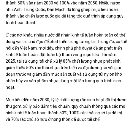
thành 50% vào năm 2030 và 100% vào năm 2050. Nhiều nước
như Anh, Trung Quốc, Đan Mạch đã lồng ghép mục tiêu hoàn
thành vào chiến lược quốc gia để tăng tốc quá trình áp dụng quy
trình hoàn thành.
Ở các nơi khác, nhiều nước đã nhận kinh tế tuần hoàn toàn có thể
đóng vai trò chủ đạo để phát triển trong tương lai. Trong đó, có thể
nói đến Việt Nam, mới đây, chính phủ phê duyệt đề án phát triển
kinh tế tuần hoàn, đặt toàn bộ tham vọng mục tiêu. Tới năm
2025, tái sử dụng, tái chế, xử lý 85% chất lượng nhựa phát sinh,
giảm thiểu 50% rác thải nhựa trên biển và đại dương so với giai
đoạn trước và giảm dần mức sản xuất và sử dụng túi nylon khó
phân hủy và sản phẩm nhựa dùng một lần trong quá trình sinh
hoạt.
Mục tiêu đến năm 2030, tỷ lệ chất lượng rắn sinh hoạt đô thị được
thu gom, xử lý bảo đảm tiêu chuẩn, quy chuẩn thông qua các mô
hình kinh tế tuần hoàn thành 50%, 100% rác thải cơ sở tại đô thị
và 70% rác chủ sở hữu ở nông thôn đã được tái chế.