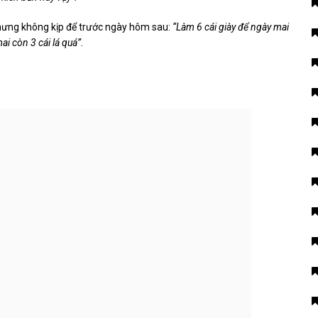
nhưng không kịp để trước ngày hôm sau:
“Làm 6 cái giày để ngày mai
ai còn 3 cái lá quá”.