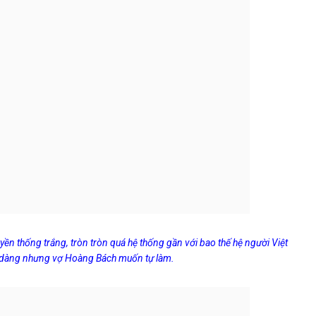
yền thống trắng, tròn tròn quá hệ thống gần với bao thế hệ người Việt
 dàng nhưng vợ Hoàng Bách muốn tự làm.