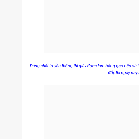
Đúng chất truyền thống thì giày được làm bằng gạo nếp và t
đổi, thì ngày nà