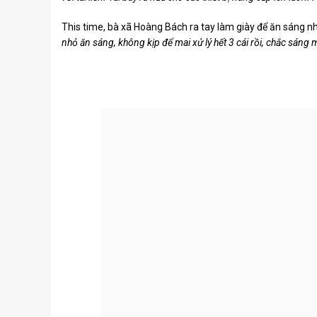
This time, bà xã Hoàng Bách ra tay làm giày để ăn sáng 
nhỏ ăn sáng, không kịp để mai xử lý hết 3 cái rồi, chắc sáng m