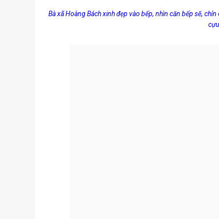
Bà xã Hoàng Bách xinh đẹp vào bếp, nhìn căn bếp sẽ, chỉn c
cựu