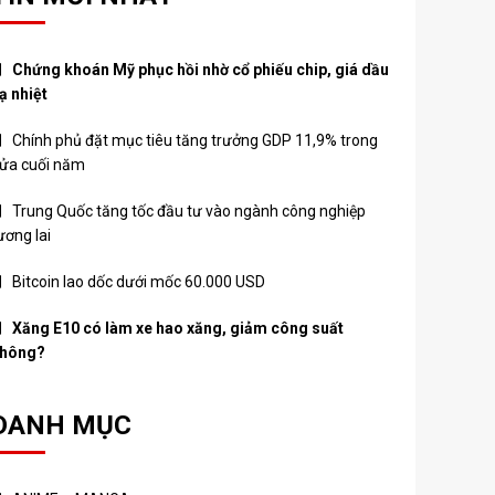
Chứng khoán Mỹ phục hồi nhờ cổ phiếu chip, giá dầu
ạ nhiệt
Chính phủ đặt mục tiêu tăng trưởng GDP 11,9% trong
ửa cuối năm
Trung Quốc tăng tốc đầu tư vào ngành công nghiệp
ương lai
Bitcoin lao dốc dưới mốc 60.000 USD
Xăng E10 có làm xe hao xăng, giảm công suất
hông?
DANH MỤC