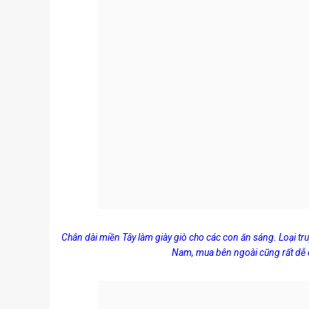
Chân dài miền Tây làm giày giò cho các con ăn sáng. Loại tru
Nam, mua bên ngoài cũng rất dễ