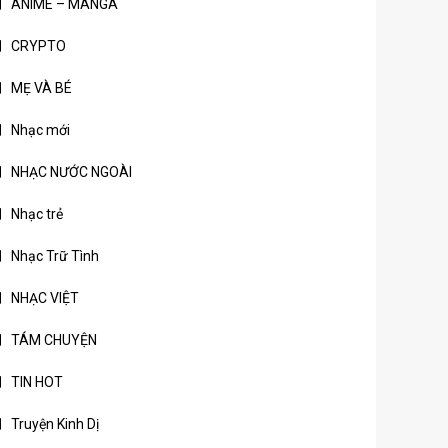
ANIME – MANGA
CRYPTO
MẸ VÀ BÉ
Nhạc mới
NHẠC NƯỚC NGOÀI
Nhạc trẻ
Nhạc Trữ Tình
NHẠC VIỆT
TÁM CHUYỆN
TIN HOT
Truyện Kinh Dị