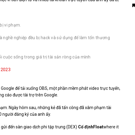
bị vi phạm.
 và nghề nghiệp đều bị hack và sử dụng để làm tổn thương
ổi cuộc sống trong giá trị tài sản ròng của mình
 2023
a Google để tải xuống OBS, một phần mềm phát video trực tuyến,
g cáo được tài trợ trên Google.
 phạm. Ngày hôm sau, những kẻ đã tấn công đã xâm phạm tài
0 người đăng ký của anh ấy.
 gửi đến sàn giao dịch phi tập trung (DEX)
Cố địnhFloat
where it