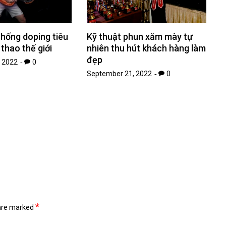
hống doping tiêu
Kỹ thuật phun xăm mày tự
 thao thế giới
nhiên thu hút khách hàng làm
đẹp
 2022
0
September 21, 2022
0
*
 are marked