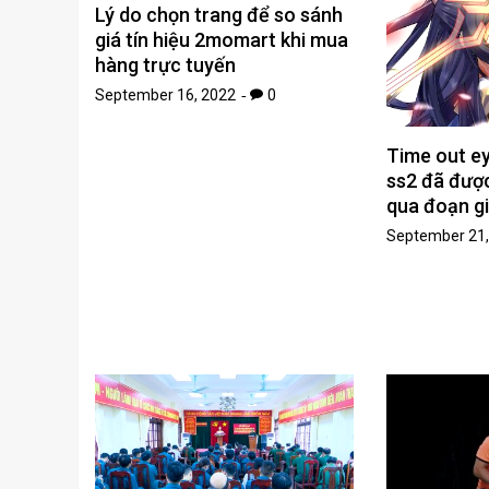
Lý do chọn trang để so sánh
giá tín hiệu 2momart khi mua
hàng trực tuyến
September 16, 2022
0
Time out e
ss2 đã đượ
qua đoạn gi
September 21,