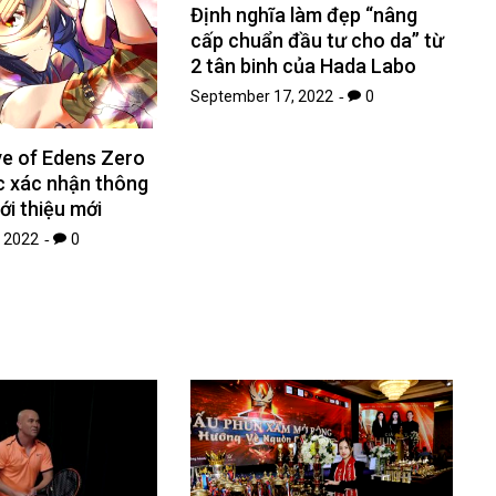
Định nghĩa làm đẹp “nâng
cấp chuẩn đầu tư cho da” từ
2 tân binh của Hada Labo
September 17, 2022
0
ye of Edens Zero
c xác nhận thông
ới thiệu mới
 2022
0