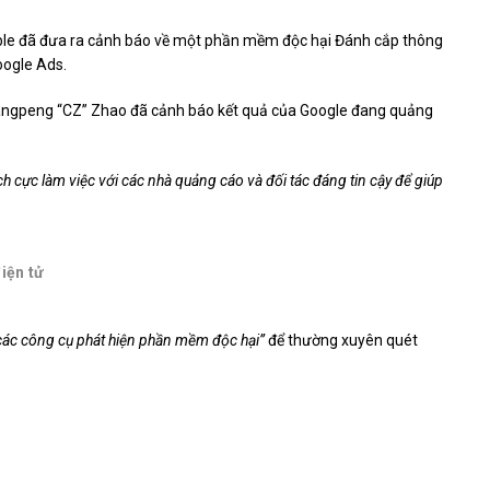
ble đã đưa ra cảnh báo về một phần mềm độc hại Đánh cắp thông
oogle Ads.
angpeng “CZ” Zhao đã cảnh báo kết quả của Google đang quảng
ích cực làm việc với các nhà quảng cáo và đối tác đáng tin cậy để giúp
điện tử
các công cụ phát hiện phần mềm độc hại”
để thường xuyên quét