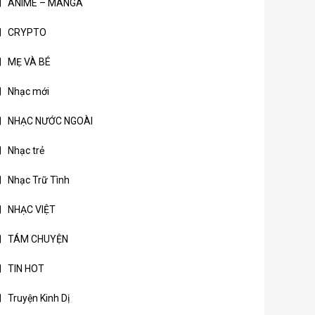
ANIME – MANGA
CRYPTO
MẸ VÀ BÉ
Nhạc mới
NHẠC NƯỚC NGOÀI
Nhạc trẻ
Nhạc Trữ Tình
NHẠC VIỆT
TÁM CHUYỆN
TIN HOT
Truyện Kinh Dị