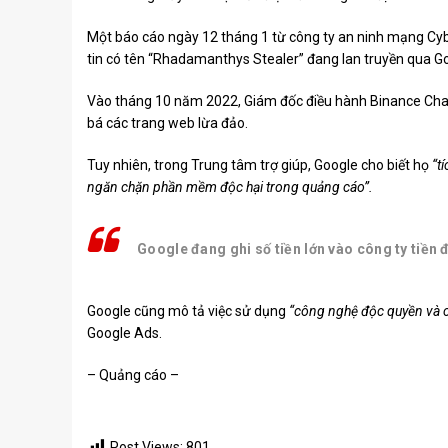
Một báo cáo ngày 12 tháng 1 từ công ty an ninh mạng Cy
tin có tên “Rhadamanthys Stealer” đang lan truyền qua G
Vào tháng 10 năm 2022, Giám đốc điều hành Binance Ch
bá các trang web lừa đảo.
Tuy nhiên, trong Trung tâm trợ giúp, Google cho biết họ
“t
ngăn chặn phần mềm độc hại trong quảng cáo”.
Google đang ghi số tiền lớn vào công ty tiền 
Google cũng mô tả việc sử dụng
“công nghệ độc quyền và 
Google Ads.
– Quảng cáo –
Post Views:
801