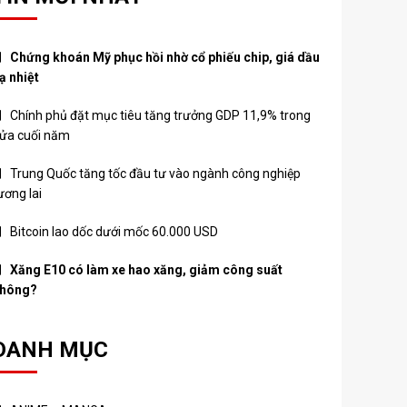
Chứng khoán Mỹ phục hồi nhờ cổ phiếu chip, giá dầu
ạ nhiệt
Chính phủ đặt mục tiêu tăng trưởng GDP 11,9% trong
ửa cuối năm
Trung Quốc tăng tốc đầu tư vào ngành công nghiệp
ương lai
Bitcoin lao dốc dưới mốc 60.000 USD
Xăng E10 có làm xe hao xăng, giảm công suất
hông?
DANH MỤC