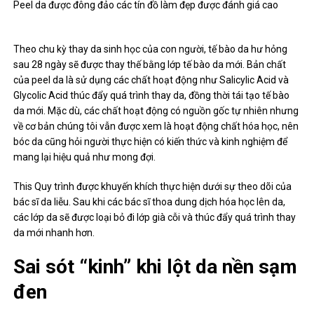
Peel da được đông đảo các tín đồ làm đẹp được đánh giá cao
Theo chu kỳ thay da sinh học của con người, tế bào da hư hỏng
sau 28 ngày sẽ được thay thế bằng lớp tế bào da mới. Bản chất
của peel da là sử dụng các chất hoạt động như Salicylic Acid và
Glycolic Acid thúc đẩy quá trình thay da, đồng thời tái tạo tế bào
da mới. Mặc dù, các chất hoạt động có nguồn gốc tự nhiên nhưng
về cơ bản chúng tôi vẫn được xem là hoạt động chất hóa học, nên
bóc da cũng hỏi người thực hiện có kiến ​​thức và kinh nghiệm để
mang lại hiệu quả như mong đợi.
This Quy trình được khuyến khích thực hiện dưới sự theo dõi của
bác sĩ da liễu. Sau khi các bác sĩ thoa dung dịch hóa học lên da,
các lớp da sẽ được loại bỏ đi lớp già cỗi và thúc đẩy quá trình thay
da mới nhanh hơn.
Sai sót “kinh” khi lột da nền sạm
đen