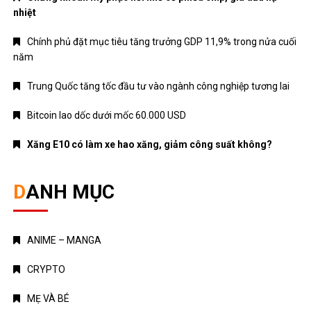
nhiệt
Chính phủ đặt mục tiêu tăng trưởng GDP 11,9% trong nửa cuối
năm
Trung Quốc tăng tốc đầu tư vào ngành công nghiệp tương lai
Bitcoin lao dốc dưới mốc 60.000 USD
Xăng E10 có làm xe hao xăng, giảm công suất không?
DANH MỤC
ANIME – MANGA
CRYPTO
MẸ VÀ BÉ