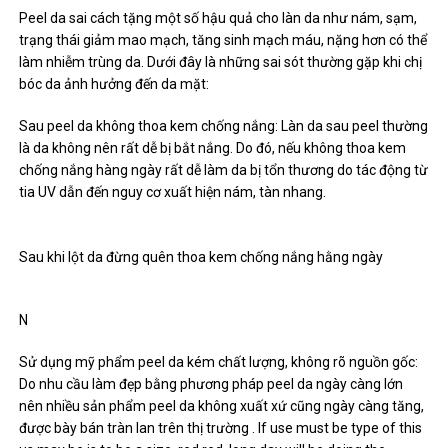
Peel da sai cách tặng một số hậu quả cho làn da như nám, sạm,
trạng thái giảm mao mạch, tăng sinh mạch máu, nặng hơn có thể
làm nhiễm trùng da. Dưới đây là những sai sót thường gặp khi chị
bóc da ảnh hưởng đến da mặt:
Sau peel da không thoa kem chống nắng: Làn da sau peel thường
là da không nên rất dễ bị bắt nắng. Do đó, nếu không thoa kem
chống nắng hàng ngày rất dễ làm da bị tổn thương do tác động từ
tia UV dẫn đến nguy cơ xuất hiện nám, tàn nhang.
Sau khi lột da đừng quên thoa kem chống nắng hằng ngày
N
Sử dụng mỹ phẩm peel da kém chất lượng, không rõ nguồn gốc:
Do nhu cầu làm đẹp bằng phương pháp peel da ngày càng lớn
nên nhiều sản phẩm peel da không xuất xứ cũng ngày càng tăng,
được bày bán tràn lan trên thị trường . If use must be type of this