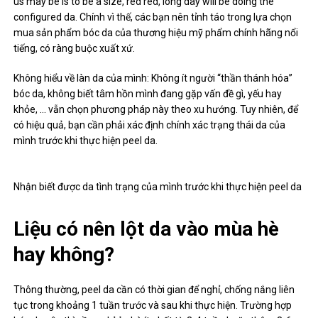
us may be is to be a size, red red, long day will be doing the
configured da. Chính vì thế, các bạn nên tỉnh táo trong lựa chọn
mua sản phẩm bóc da của thương hiệu mỹ phẩm chính hãng nổi
tiếng, có ràng buộc xuất xứ.
Không hiểu về làn da của mình: Không ít người “thần thánh hóa”
bóc da, không biết tâm hồn mình đang gặp vấn đề gì, yếu hay
khỏe, … vẫn chọn phương pháp này theo xu hướng. Tuy nhiên, để
có hiệu quả, bạn cần phải xác định chính xác trạng thái da của
mình trước khi thực hiện peel da.
Nhận biết được da tình trạng của mình trước khi thực hiện peel da
Liệu có nên lột da vào mùa hè
hay không?
Thông thường, peel da cần có thời gian để nghỉ, chống nắng liên
tục trong khoảng 1 tuần trước và sau khi thực hiện. Trường hợp