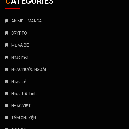
CATEGORIES
ANIME – MANGA
CRYPTO
MẸ VÀ BÉ
Nhạc mới
NHẠC NƯỚC NGOÀI
Nhạc trẻ
Nhạc Trữ Tình
NHẠC VIỆT
TÁM CHUYỆN