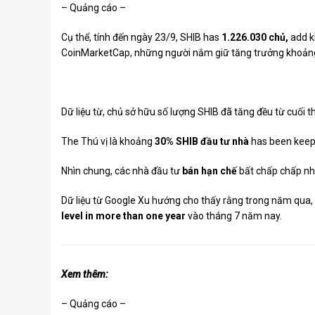
– Quảng cáo –
Cụ thể, tính đến ngày 23/9, SHIB has
1.226.030 chủ,
add 
CoinMarketCap, những người nắm giữ tăng trưởng khoả
Dữ liệu từ, chủ sở hữu số lượng SHIB đã tăng đều từ cuối 
The Thú vị là khoảng
30% SHIB đầu tư nhà
has been keep
Nhìn chung, các nhà đầu tư
bán hạn chế
bất chấp chấp nhậ
Dữ liệu từ Google Xu hướng cho thấy rằng trong năm qua, 
level in more than one year
vào tháng 7 năm nay.
Xem thêm:
– Quảng cáo –