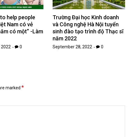
 to help people
Trường Đại học Kinh doanh
Việt Nam có vẻ
và Công nghệ Hà Nội tuyển
năm có một” -Làm
sinh đào tạo trình độ Thạc sĩ
năm 2022
 2022
0
September 28, 2022
0
*
 are marked