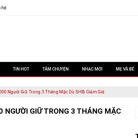
n hệ
TIN HOT
TÁM CHUYỆN
NHẠC MỚI
MẸ VÀ BÉ
000 Người Giữ Trong 3 Tháng Mặc Dù SHIB Giảm Giá
00 NGƯỜI GIỮ TRONG 3 THÁNG MẶC
S
f