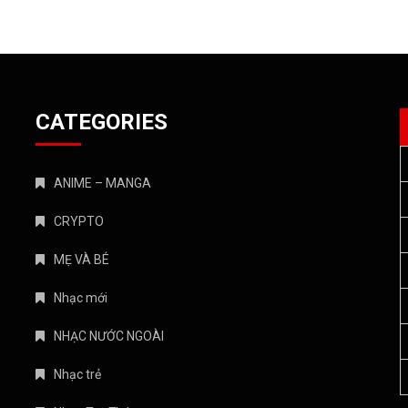
CATEGORIES
ANIME – MANGA
CRYPTO
MẸ VÀ BÉ
Nhạc mới
NHẠC NƯỚC NGOÀI
Nhạc trẻ