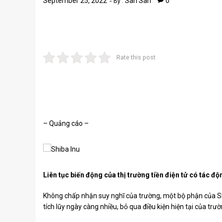
September 25, 2022
San San
0
By :
Rate this post
– Quảng cáo –
Liên tục biến động của thị trường tiền điện tử có tác 
Không chấp nhận suy nghĩ của trường, một bộ phận của S
tích lũy ngày càng nhiều, bỏ qua điều kiện hiện tại của trườ