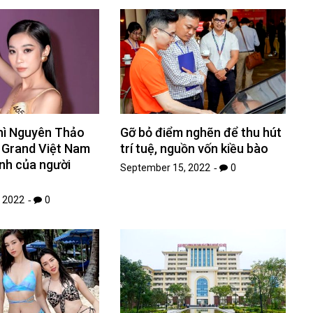
thì Nguyên Thảo
Gỡ bỏ điểm nghẽn để thu hút
 Grand Việt Nam
trí tuệ, nguồn vốn kiều bào
ảnh của người
September 15, 2022
0
 2022
0