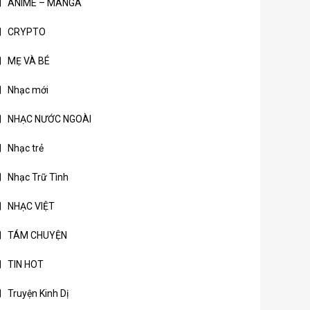
ANIME – MANGA
CRYPTO
MẸ VÀ BÉ
Nhạc mới
NHẠC NƯỚC NGOÀI
Nhạc trẻ
Nhạc Trữ Tình
NHẠC VIỆT
TÁM CHUYỆN
TIN HOT
Truyện Kinh Dị