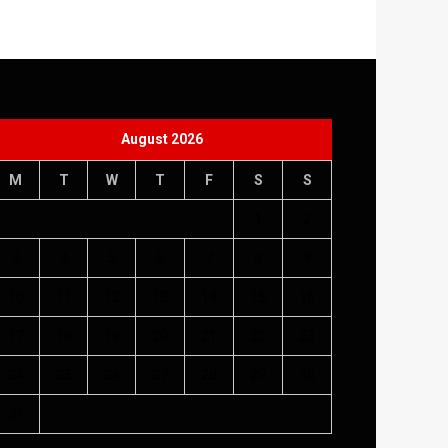
August 2026
M
T
W
T
F
S
S
1
2
3
4
5
6
7
8
9
10
11
12
13
14
15
16
17
18
19
20
21
22
23
24
25
26
27
28
29
30
31