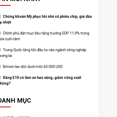
Chứng khoán Mỹ phục hồi nhờ cổ phiếu chip, giá dầu
ạ nhiệt
Chính phủ đặt mục tiêu tăng trưởng GDP 11,9% trong
ửa cuối năm
Trung Quốc tăng tốc đầu tư vào ngành công nghiệp
ương lai
Bitcoin lao dốc dưới mốc 60.000 USD
Xăng E10 có làm xe hao xăng, giảm công suất
hông?
DANH MỤC