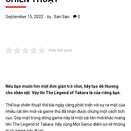
September 15, 2022
San San
0
By :
Rate this post
Nếu bạn muốn tìm một đơn giản trò chơi, hãy tạo dễ thương
cho nhân vật. Vậy thì The Legend of Takara là của riêng bạn.
Thể loại chiến thuật thẻ bài ngày càng phát triển với sự ra mắt của
nhiều cái tên mới và game thủ đã nhận được chúng một cách tích
cực. Góp mặt trong dòng game này là một cái tên mới khác mang
tên The Legend of Takara. Hãy cùng Mọt Game điểm sơ về những
gì có game này được.