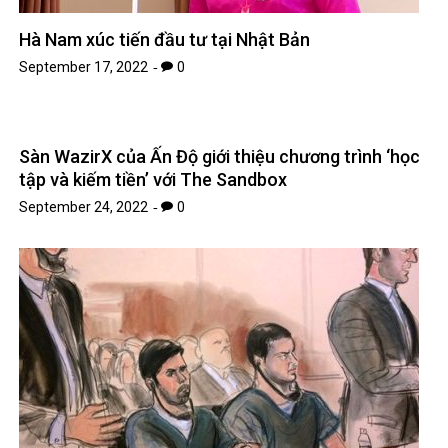
Hà Nam xúc tiến đầu tư tại Nhật Bản
September 17, 2022
0
Sàn WazirX của Ấn Độ giới thiệu chương trình ‘học
tập và kiếm tiền’ với The Sandbox
September 24, 2022
0