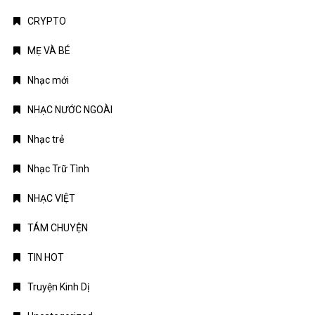
CRYPTO
MẸ VÀ BÉ
Nhạc mới
NHẠC NƯỚC NGOÀI
Nhạc trẻ
Nhạc Trữ Tình
NHẠC VIỆT
TÁM CHUYỆN
TIN HOT
Truyện Kinh Dị