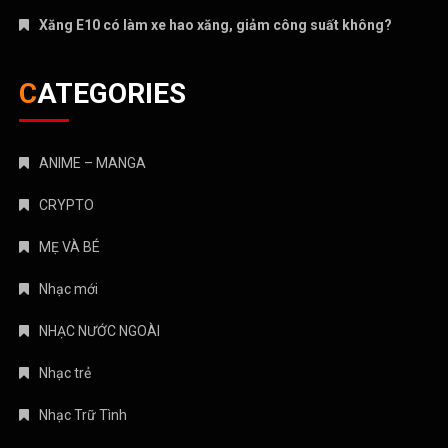
Xăng E10 có làm xe hao xăng, giảm công suất không?
CATEGORIES
ANIME – MANGA
CRYPTO
MẸ VÀ BÉ
Nhạc mới
NHẠC NƯỚC NGOÀI
Nhạc trẻ
Nhạc Trữ Tình