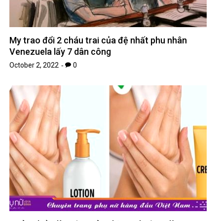
My trao đổi 2 cháu trai của đệ nhất phu nhân
Venezuela lấy 7 dân công
October 2, 2022
0