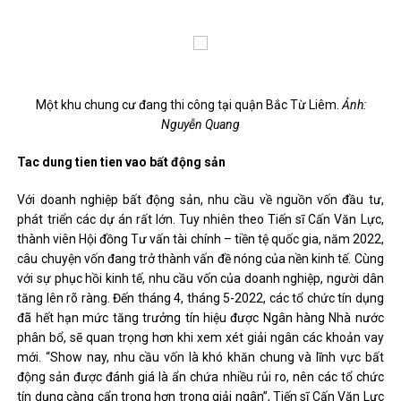
Một khu chung cư đang thi công tại quận Bắc Từ Liêm.
Ảnh:
Nguyễn Quang
Tac dung tien tien vao bất động sản
Với doanh nghiệp bất động sản, nhu cầu về nguồn vốn đầu tư,
phát triển các dự án rất lớn. Tuy nhiên theo Tiến sĩ Cấn Văn Lực,
thành viên Hội đồng Tư vấn tài chính – tiền tệ quốc gia, năm 2022,
câu chuyện vốn đang trở thành vấn đề nóng của nền kinh tế. Cùng
với sự phục hồi kinh tế, nhu cầu vốn của doanh nghiệp, người dân
tăng lên rõ ràng. Đến tháng 4, tháng 5-2022, các tổ chức tín dụng
đã hết hạn mức tăng trưởng tín hiệu được Ngân hàng Nhà nước
phân bổ, sẽ quan trọng hơn khi xem xét giải ngân các khoản vay
mới. “Show nay, nhu cầu vốn là khó khăn chung và lĩnh vực bất
động sản được đánh giá là ẩn chứa nhiều rủi ro, nên các tổ chức
tín dụng càng cẩn trọng hơn trong giải ngân”, Tiến sĩ Cấn Văn Lực