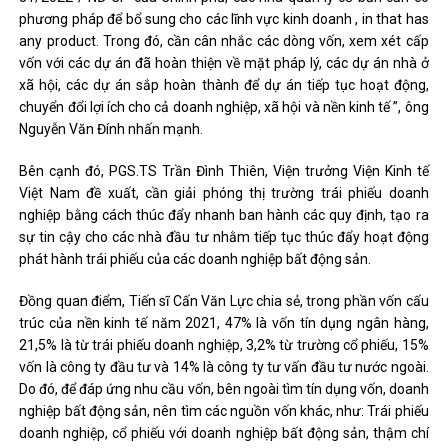
phương pháp để bổ sung cho các lĩnh vực kinh doanh , in that has
any product. Trong đó, cần cân nhắc các dòng vốn, xem xét cấp
vốn với các dự án đã hoàn thiện về mặt pháp lý, các dự án nhà ở
xã hội, các dự án sắp hoàn thành để dự án tiếp tục hoạt động,
chuyển đổi lợi ích cho cả doanh nghiệp, xã hội và nền kinh tế ”, ông
Nguyễn Văn Đính nhấn mạnh.
Bên cạnh đó, PGS.TS Trần Đình Thiên, Viện trưởng Viện Kinh tế
Việt Nam đề xuất, cần giải phóng thị trường trái phiếu doanh
nghiệp bằng cách thúc đẩy nhanh ban hành các quy định, tạo ra
sự tin cậy cho các nhà đầu tư nhằm tiếp tục thúc đẩy hoạt động
phát hành trái phiếu của các doanh nghiệp bất động sản.
Đồng quan điểm, Tiến sĩ Cấn Văn Lực chia sẻ, trong phần vốn cấu
trúc của nền kinh tế năm 2021, 47% là vốn tín dụng ngân hàng,
21,5% là từ trái phiếu doanh nghiệp, 3,2% từ trường cổ phiếu, 15%
vốn là công ty đầu tư và 14% là công ty tư vấn đầu tư nước ngoài.
Do đó, để đáp ứng nhu cầu vốn, bên ngoài tìm tín dụng vốn, doanh
nghiệp bất động sản, nên tìm các nguồn vốn khác, như: Trái phiếu
doanh nghiệp, cổ phiếu với doanh nghiệp bất động sản, thậm chí