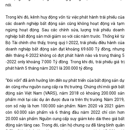
nói.
Trong khi đó, kênh huy động vốn từ việc phát hành trái phiếu của
các doanh nghiệp bất động sản cũng không hoạt động và tạm
ngừng hoạt động. Sau các chỉnh sửa, lượng trái phiếu doanh
nghiệp bất động sản mới giảm so với các năm trước. Thống kê từ
Bộ Tài chính cho thấy, trong quý I-2022, trái phiếu điều hành của
doanh nghiệp bất động sản đạt khoảng 69.600 Tỷ đồng, nhưng
đến tháng 4-2022 không có đợt phát hành nào và trong tháng 5
-2022 only khoảng 7.000 Tỷ đồng. Trong khi đó, trái phiếu giá trị
phát hành 5 tháng năm 2021 là 200.000 tỷ đồng.
“Đói vốn” đã ảnh hưởng lớn đến sự phát triển của bất động sản dự
án cũng như nguồn cung cấp ra thị trường. Chứng chỉ môi giới bất
động sản Việt Nam (VARS), năm 2018 có khoảng 200.000 sản
phẩm mới tại các dự án được đưa ra trên thị trường. Năm 2019,
con số này là hơn 100.000 sản phẩm. Năm 2020 và 2021 giảm
còn 60.000 sản phẩm và 6 tháng đầu năm 2022 chỉ còn hơn
20.000 sản phẩm. Nguồn cung cấp suy giảm kéo dài theo giá bất
động sản tăng cao. Trong đó, căn hộ chung cư đã tăng bình quân