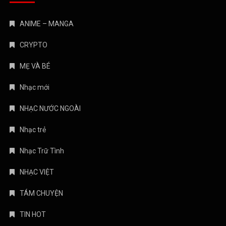
ANIME – MANGA
CRYPTO
MẸ VÀ BÉ
Nhạc mới
NHẠC NƯỚC NGOÀI
Nhạc trẻ
Nhạc Trữ Tình
NHẠC VIỆT
TÁM CHUYỆN
TIN HOT