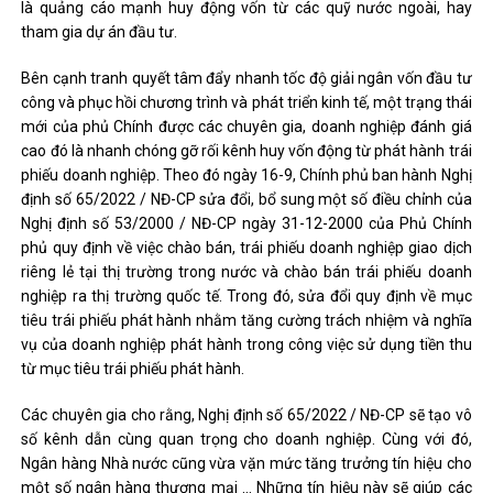
là quảng cáo mạnh huy động vốn từ các quỹ nước ngoài, hay
tham gia dự án đầu tư.
Bên cạnh tranh quyết tâm đẩy nhanh tốc độ giải ngân vốn đầu tư
công và phục hồi chương trình và phát triển kinh tế, một trạng thái
mới của phủ Chính được các chuyên gia, doanh nghiệp đánh giá
cao đó là nhanh chóng gỡ rối kênh huy vốn động từ phát hành trái
phiếu doanh nghiệp. Theo đó ngày 16-9, Chính phủ ban hành Nghị
định số 65/2022 / NĐ-CP sửa đổi, bổ sung một số điều chỉnh của
Nghị định số 53/2000 / NĐ-CP ngày 31-12-2000 của Phủ Chính
phủ quy định về việc chào bán, trái phiếu doanh nghiệp giao dịch
riêng lẻ tại thị trường trong nước và chào bán trái phiếu doanh
nghiệp ra thị trường quốc tế. Trong đó, sửa đổi quy định về mục
tiêu trái phiếu phát hành nhằm tăng cường trách nhiệm và nghĩa
vụ của doanh nghiệp phát hành trong công việc sử dụng tiền thu
từ mục tiêu trái phiếu phát hành.
Các chuyên gia cho rằng, Nghị định số 65/2022 / NĐ-CP sẽ tạo vô
số kênh dẫn cùng quan trọng cho doanh nghiệp. Cùng với đó,
Ngân hàng Nhà nước cũng vừa vặn mức tăng trưởng tín hiệu cho
một số ngân hàng thương mại … Những tín hiệu này sẽ giúp các