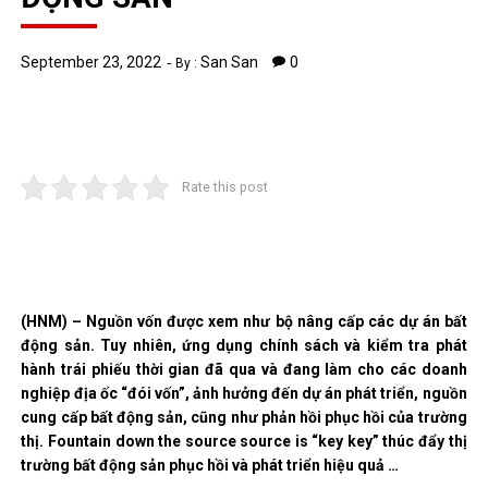
September 23, 2022
San San
0
By :
Rate this post
(HNM) – Nguồn vốn được xem như bộ nâng cấp các dự án bất
động sản. Tuy nhiên, ứng dụng chính sách và kiểm tra phát
hành trái phiếu thời gian đã qua và đang làm cho các doanh
nghiệp địa ốc “đói vốn”, ảnh hưởng đến dự án phát triển, nguồn
cung cấp bất động sản, cũng như phản hồi phục hồi của trường
thị. Fountain down the source source is “key key” thúc đẩy thị
trường bất động sản phục hồi và phát triển hiệu quả …