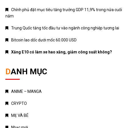
Chính phủ đặt mục tiêu tăng trưởng GDP 11,9% trong nửa cuối
năm
Trung Quốc tăng tốc đầu tư vào ngành công nghiệp tương lai
Bitcoin lao dốc dưới mốc 60.000 USD
Xăng E10 có làm xe hao xăng, giảm công suất không?
DANH MỤC
ANIME – MANGA
CRYPTO
MẸ VÀ BÉ
Nhạc mới