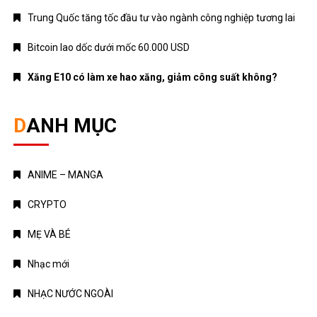
Trung Quốc tăng tốc đầu tư vào ngành công nghiệp tương lai
Bitcoin lao dốc dưới mốc 60.000 USD
Xăng E10 có làm xe hao xăng, giảm công suất không?
DANH MỤC
ANIME – MANGA
CRYPTO
MẸ VÀ BÉ
Nhạc mới
NHẠC NƯỚC NGOÀI