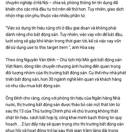
chuyên nghiệp ở Hà Nội – chia sẻ, phòng thông tin tín dụng đã
khiến cho các nhà đầu tư trở nên dễ thở hơn. Tuy nhiên, giao dịch
nhộn nhịp còn phụ thuộc vào nhiều phần tử.
“Việc sử dụng tín hiệu cũng chỉ ở đầu giai đoạn và không phải
dành riêng cho bất động sản. Tuy nhiên, việc vay vốn để bắt đầu,
lướt sóng sẽ gặp khó khăn trong thời gian tới, kể cả việc vay vốn
để sử dụng use to this target item “, anh Hòa say.
Theo ông Nguyễn Văn Đính – Chủ tịch Hội Môi giới bất động sản
Việt Nam, dòng tiền chuyển nhượng ảnh hưởng đến quan trọng
đối tượng nhóm của thị trường bất động sản. Cụ thể như nhà phát
triển bất động sản, hơn 30 ngành nghề liên quan và khách hàng
có nhu cầu mua bất động sản.
Ông Đính cho rằng, cùng với phòng tín hiệu của Ngân hàng Nhà
nước, thị trường bất động sản được tháo bỏ các nút thắt lớn từ
sau thị 13 của Thủ tướng Chính phủ về chủ trương không thắt
chặt tín hiệu. cách bất hợp lý, công khai minh bạch thông tin quy
hoạch … 2 lực đẩy này sẽ quan trọng cho thị trường bất động sản
phục hồi và hoạt động trở lại sau thời gian trầm lắng dài trong