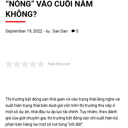
“NÓNG” VÀO CUỐI NĂM
KHÔNG?
September 19, 2022
San San
0
By :
Rate this post
Thị trường bất động sản thời gian rơi vào trạng thái lắng nghe và
xuất hiện trạng thái bán dưới giá vốn trên thị trường thứ cấp ở
một số dự án, nhà đầu tư áp lực tài chính. Tuy nhiên, theo đánh
giá của giới chuyên gia, thị trường bất động sản chỉ xuất hiện bộ
phận bán hàng tại một số nơi từng “sốt đất”.