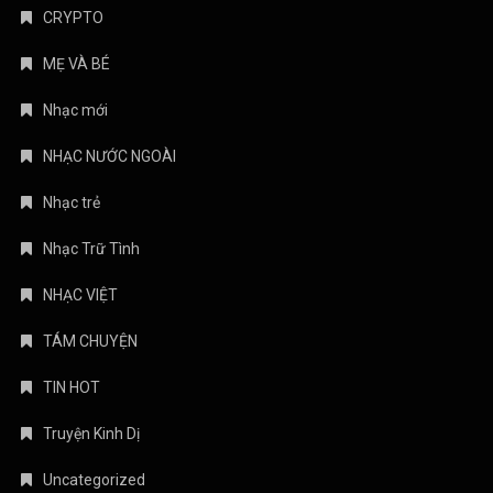
CRYPTO
MẸ VÀ BÉ
Nhạc mới
NHẠC NƯỚC NGOÀI
Nhạc trẻ
Nhạc Trữ Tình
NHẠC VIỆT
TÁM CHUYỆN
TIN HOT
Truyện Kinh Dị
Uncategorized