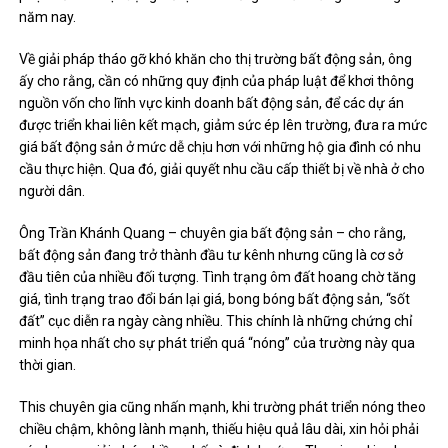
năm nay.
Về giải pháp tháo gỡ khó khăn cho thị trường bất động sản, ông
ấy cho rằng, cần có những quy định của pháp luật để khơi thông
nguồn vốn cho lĩnh vực kinh doanh bất động sản, để các dự án
được triển khai liên kết mạch, giảm sức ép lên trường, đưa ra mức
giá bất động sản ở mức dễ chịu hơn với những hộ gia đình có nhu
cầu thực hiện. Qua đó, giải quyết nhu cầu cấp thiết bị về nhà ở cho
người dân.
Ông Trần Khánh Quang – chuyên gia bất động sản – cho rằng,
bất động sản đang trở thành đầu tư kênh nhưng cũng là cơ sở
đầu tiên của nhiều đối tượng. Tình trạng ôm đất hoang chờ tăng
giá, tình trạng trao đổi bán lại giá, bong bóng bất động sản, “sốt
đất” cục diễn ra ngày càng nhiều. This chính là những chứng chỉ
minh họa nhất cho sự phát triển quá “nóng” của trường này qua
thời gian.
This chuyên gia cũng nhấn mạnh, khi trường phát triển nóng theo
chiều chậm, không lành mạnh, thiếu hiệu quả lâu dài, xin hỏi phải