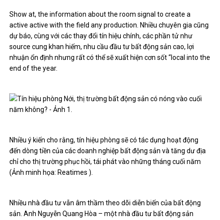
Show at, the information about the room signal to create a
active active with the field any production. Nhiều chuyên gia cũng
dự báo, cùng với các thay đổi tín hiệu chính, các phần tử như
source cung khan hiếm, nhu cầu đầu tư bất động sản cao, lợi
nhuận ổn định nhưng rất có thể sẽ xuất hiện cơn sốt “local into the
end of the year.
Nhiều ý kiến ​​cho rằng, tín hiệu phòng sẽ có tác dụng hoạt động
đến dòng tiền của các doanh nghiệp bất động sản và tăng dư địa
chỉ cho thị trường phục hồi, tái phát vào những tháng cuối năm
(Ảnh minh họa: Reatimes ).
Nhiều nhà đầu tư vẫn âm thầm theo dõi diễn biến của bất động
sản. Anh Nguyễn Quang Hòa – một nhà đầu tư bất động sản