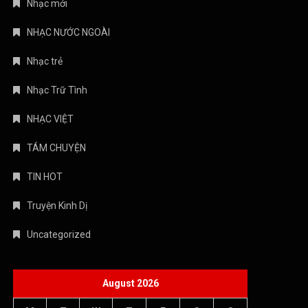
Nhạc mới
NHẠC NƯỚC NGOÀI
Nhạc trẻ
Nhạc Trữ Tình
NHẠC VIỆT
TÁM CHUYỆN
TIN HOT
Truyện Kinh Dị
Uncategorized
August 2026