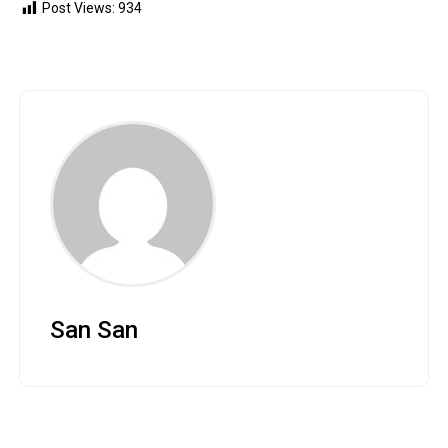
Post Views:
934
San San