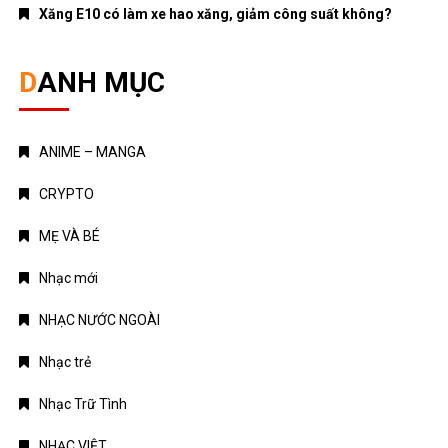
Xăng E10 có làm xe hao xăng, giảm công suất không?
DANH MỤC
ANIME – MANGA
CRYPTO
MẸ VÀ BÉ
Nhạc mới
NHẠC NƯỚC NGOÀI
Nhạc trẻ
Nhạc Trữ Tình
NHẠC VIỆT