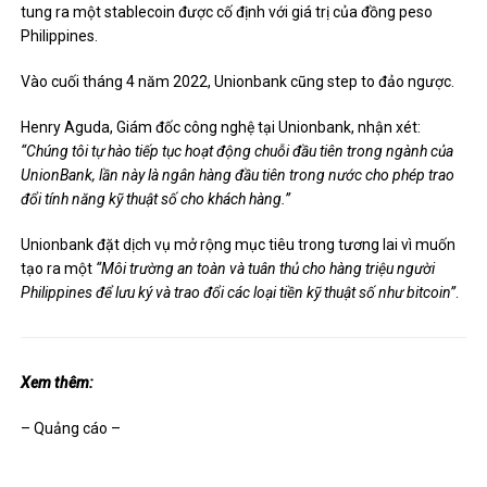
tung ra một stablecoin được cố định với giá trị của đồng peso
Philippines.
Vào cuối tháng 4 năm 2022, Unionbank cũng
step to
đảo ngược.
Henry Aguda, Giám đốc công nghệ tại Unionbank, nhận xét:
“Chúng tôi tự hào tiếp tục hoạt động chuỗi đầu tiên trong ngành của
UnionBank, lần này là ngân hàng đầu tiên trong nước cho phép trao
đổi tính năng kỹ thuật số cho khách hàng.”
Unionbank đặt dịch vụ mở rộng mục tiêu trong tương lai vì muốn
tạo ra một
“Môi trường an toàn và tuân thủ cho hàng triệu người
Philippines để lưu ký và trao đổi các loại tiền kỹ thuật số như bitcoin”
.
Xem thêm:
– Quảng cáo –