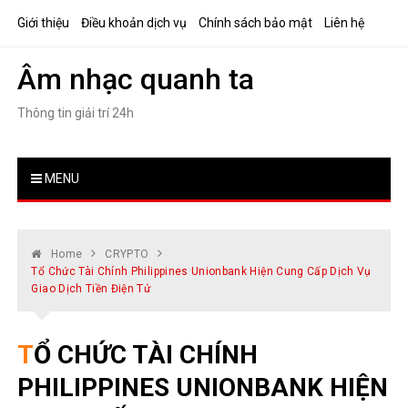
Skip
Giới thiệu
Điều khoản dịch vụ
Chính sách bảo mật
Liên hệ
to
content
Âm nhạc quanh ta
Thông tin giải trí 24h
MENU
Home
CRYPTO
Tổ Chức Tài Chính Philippines Unionbank Hiện Cung Cấp Dịch Vụ
Giao Dịch Tiền Điện Tử
TỔ CHỨC TÀI CHÍNH
PHILIPPINES UNIONBANK HIỆN