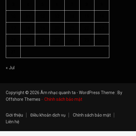
3
4
5
6
7
8
9
10
11
12
13
14
15
16
17
18
19
20
21
22
23
24
25
26
27
28
29
30
31
« Jul
Copyright © 2026 Âm nhạc quanh ta - WordPress Theme : By
Offshore Themes
Chính sách bảo mật
Giới thiệu
Điều khoản dịch vụ
Chính sách bảo mật
Liên hệ