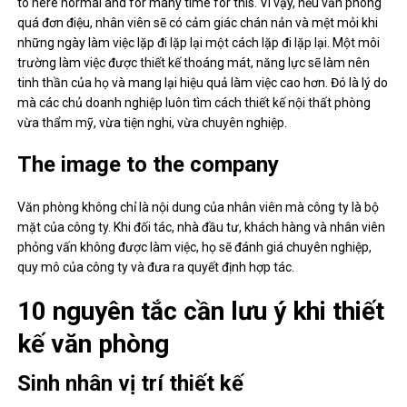
to here normal and for many time for this. Vì vậy, nếu văn phòng
quá đơn điệu, nhân viên sẽ có cảm giác chán nản và mệt mỏi khi
những ngày làm việc lặp đi lặp lại một cách lặp đi lặp lại. Một môi
trường làm việc được thiết kế thoáng mát, năng lực sẽ làm nên
tinh thần của họ và mang lại hiệu quả làm việc cao hơn. Đó là lý do
mà các chủ doanh nghiệp luôn tìm cách thiết kế nội thất phòng
vừa thẩm mỹ, vừa tiện nghi, vừa chuyên nghiệp.
The image to the company
Văn phòng không chỉ là nội dung của nhân viên mà công ty là bộ
mặt của công ty. Khi đối tác, nhà đầu tư, khách hàng và nhân viên
phỏng vấn không được làm việc, họ sẽ đánh giá chuyên nghiệp,
quy mô của công ty và đưa ra quyết định hợp tác.
10 nguyên tắc cần lưu ý khi thiết
kế văn phòng
Sinh nhân vị trí thiết kế