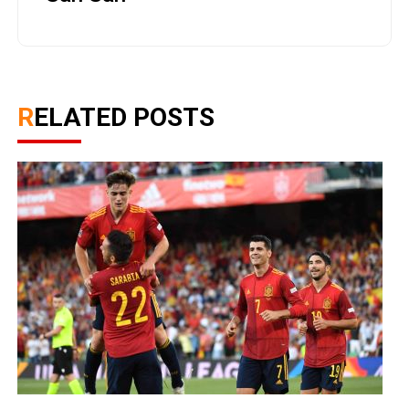
RELATED POSTS