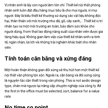
Vị nhân sinh là lấy con người làm tôn chỉ. Thiết kế nội thất phòng
nhân sinh luôn đặt đầu hàng mục tiêu là cho mọi người, vì mọi
người. Đây là kiểu thiết kế thường sử dụng các vật liệu không độc
hại, thân thiện với môi trường như đá, gỗ, cây xanh,… Thiết kế vị trí
nhân tạo ra một môi trường an toàn, bảo đảm sức khỏe cho
người dùng, from that lao động năng suất của nhân viên được gia
tăng hiệu quả. Không gian làm việc của thiết kế nhân sinh ra tinh
tế, ngăn chặn, lợi ích và những trải nghiệm khác biệt cho nhân
viên.
Tính toán cân bằng và xứng đáng
Một hoàn thiện không gian đối xứng sẽ thu hút hơn một thiết kế
nội thất văn phòng lộn xộn. Ngoài ra, cân bằng và đối xứng cũng
là nguyên tắc cần thiết trong văn phòng. This is not aodic design
type, chán mà ngược lại nâng cấp chuyên nghiệp của công ty. All
the first in the office must be selected, sort, balance for a value
rate.
No time co point