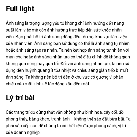
Full light
Ánh sáng là trọng lượng yếu tố không chỉ ảnh hưởng đến năng
suất làm việc mà còn ảnh hưởng trực tiếp đến sức khỏe nhân
viên. Bạn phải bố trí ánh sáng đồng đều tới mọi khu vực làm việc
của nhân viên. Ánh sáng bạn sử dụng có thể là ánh sáng tự nhiên
hoặc ánh sáng tạo ra nhân. Ta nên kết hợp ánh sáng tự nhiên với
màn che hoặc ánh sáng nhân tạo có thể điều chỉnh để không gian
không quá nóng hay quá tối. Đối với ánh sáng nhân tạo, ta nên sử
dụng đèn huỳnh quang ít tỏa nhiệt và chiếu sáng gián tiếp bị mất
ánh sáng. Ta không nên bố trí đèn ở khu vực có gương vì phản
chiếu của mặt kính sẽ tác động xấu đến mắt.
Lý trí bài
Các trang trí đồ dùng thất văn phòng như bình hoa, cây cối, đồ
phong thủy, bằng khen, tranh ảnh,… không thể sắp đặt bừa bãi. Ta
phải sắp xếp sao để chúng ta có thể hiện được phong cách, vị trí
của doanh nghiệp.