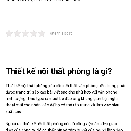
By :
Rate this post
Thiết kế nội thất phòng là gì?
Thiết kế nội thất phòng yêu cầu nội thất văn phòng bên trong phải
được trang trí, sắp xếp bài viết sao cho phù hợp với văn phòng
hình tượng. This type is must be đáp ứng không gian tiện nghi,
thoải mái cho nhân viên để họ có thể tập trung và làm việc hiệu
suất cao.
Ngoài ra, thiết kế nội thất phòng còn là công việc làm đẹp giao
diện của công ty. Nó có thể nhìn và tâm huyết của người lãnh đạo.