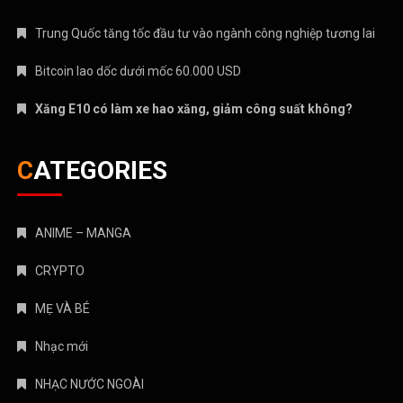
Trung Quốc tăng tốc đầu tư vào ngành công nghiệp tương lai
Bitcoin lao dốc dưới mốc 60.000 USD
Xăng E10 có làm xe hao xăng, giảm công suất không?
CATEGORIES
ANIME – MANGA
CRYPTO
MẸ VÀ BÉ
Nhạc mới
NHẠC NƯỚC NGOÀI