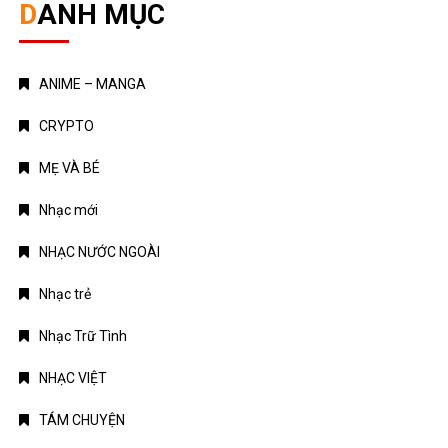
DANH MỤC
ANIME – MANGA
CRYPTO
MẸ VÀ BÉ
Nhạc mới
NHẠC NƯỚC NGOÀI
Nhạc trẻ
Nhạc Trữ Tình
NHẠC VIỆT
TÁM CHUYỆN