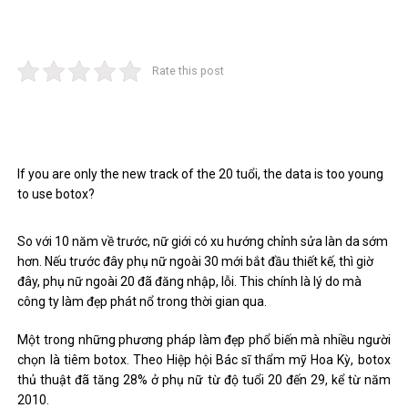
Rate this post
If you are only the new track of the 20 tuổi, the data is too young
to use botox?
So với 10 năm về trước, nữ giới có xu hướng chỉnh sửa làn da sớm
hơn. Nếu trước đây phụ nữ ngoài 30 mới bắt đầu thiết kế, thì giờ
đây, phụ nữ ngoài 20 đã đăng nhập, lỗi. This chính là lý do mà
công ty làm đẹp phát nổ trong thời gian qua.
Một trong những phương pháp làm đẹp phổ biến mà nhiều người
chọn là tiêm botox. Theo Hiệp hội Bác sĩ thẩm mỹ Hoa Kỳ, botox
thủ thuật đã tăng 28% ở phụ nữ từ độ tuổi 20 đến 29, kể từ năm
2010.