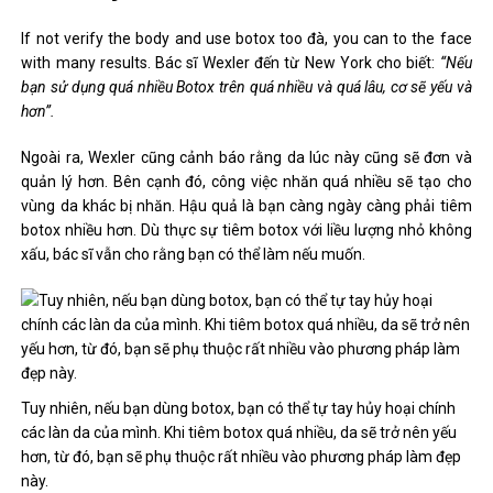
If not verify the body and use botox too đà, you can to the face
with many results. Bác sĩ Wexler đến từ New York cho biết:
“Nếu
bạn sử dụng quá nhiều Botox trên quá nhiều và quá lâu, cơ sẽ yếu và
hơn”.
Ngoài ra, Wexler cũng cảnh báo rằng da lúc này cũng sẽ đơn và
quản lý hơn. Bên cạnh đó, công việc nhăn quá nhiều sẽ tạo cho
vùng da khác bị nhăn. Hậu quả là bạn càng ngày càng phải tiêm
botox nhiều hơn. Dù thực sự tiêm botox với liều lượng nhỏ không
xấu, bác sĩ vẫn cho rằng bạn có thể làm nếu muốn.
Tuy nhiên, nếu bạn dùng botox, bạn có thể tự tay hủy hoại chính
các làn da của mình. Khi tiêm botox quá nhiều, da sẽ trở nên yếu
hơn, từ đó, bạn sẽ phụ thuộc rất nhiều vào phương pháp làm đẹp
này.