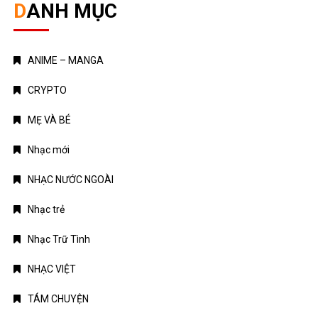
DANH MỤC
ANIME – MANGA
CRYPTO
MẸ VÀ BÉ
Nhạc mới
NHẠC NƯỚC NGOÀI
Nhạc trẻ
Nhạc Trữ Tình
NHẠC VIỆT
TÁM CHUYỆN