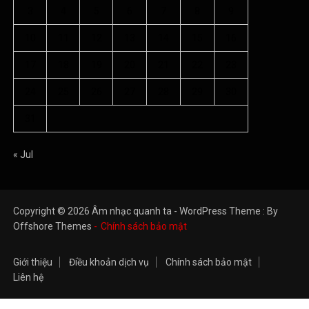
3
4
5
6
7
8
9
10
11
12
13
14
15
16
17
18
19
20
21
22
23
24
25
26
27
28
29
30
31
« Jul
Copyright © 2026 Âm nhạc quanh ta - WordPress Theme : By
Offshore Themes
Chính sách bảo mật
Giới thiệu
Điều khoản dịch vụ
Chính sách bảo mật
Liên hệ