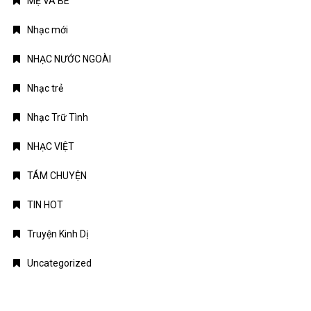
MẸ VÀ BÉ
Nhạc mới
NHẠC NƯỚC NGOÀI
Nhạc trẻ
Nhạc Trữ Tình
NHẠC VIỆT
TÁM CHUYỆN
TIN HOT
Truyện Kinh Dị
Uncategorized