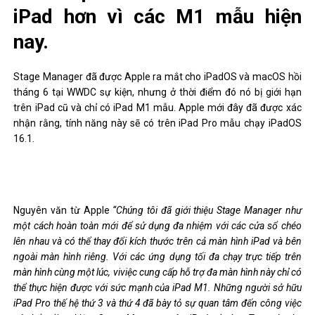
iPad hơn vì các M1 mẫu hiện
nay.
Stage Manager đã được Apple ra mắt cho iPadOS và macOS hồi
tháng 6 tại WWDC sự kiện, nhưng ở thời điểm đó nó bị giới hạn
trên iPad cũ và chỉ có iPad M1 mẫu. Apple mới đây đã được xác
nhận rằng, tính năng này sẽ có trên iPad Pro mẫu chạy iPadOS
16.1.
Nguyên văn từ Apple
“
Chúng tôi đã giới thiệu Stage Manager như
một cách hoàn toàn mới để sử dụng đa nhiệm với các cửa sổ chéo
lên nhau và có thể thay đổi kích thước trên cả màn hình iPad và bên
ngoài màn hình riêng. Với các ứng dụng tối đa chạy trực tiếp trên
màn hình cùng một lúc,
v
iviệc cung cấp hỗ trợ đa màn hình này chỉ có
thể thực hiện được với sức mạnh của iPad M1.
Những người sở hữu
iPad Pro thế hệ thứ 3 và thứ 4 đã bày tỏ sự quan tâm đến công việc