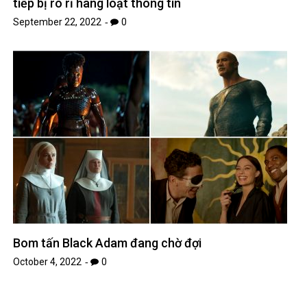
tiếp bị rò rỉ hàng loạt thông tin
September 22, 2022
0
Bom tấn Black Adam đang chờ đợi
October 4, 2022
0