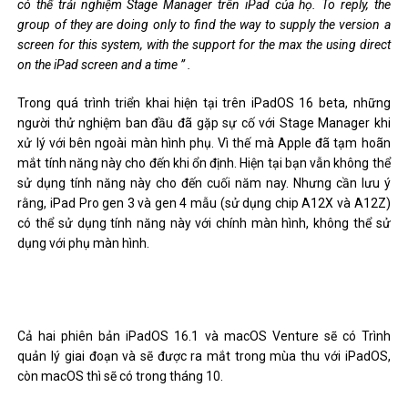
có thể trải nghiệm Stage Manager trên iPad của họ.
To reply, the
group of they are doing only to find the way to supply the version a
screen for this system, with the support for the max the using direct
on the iPad screen and a time ” .
Trong quá trình triển khai hiện tại trên iPadOS 16 beta, những
người thử nghiệm ban đầu đã gặp sự cố với Stage Manager khi
xử lý với bên ngoài màn hình phụ. Vì thế mà Apple đã tạm hoãn
mắt tính năng này cho đến khi ổn định. Hiện tại bạn vẫn không thể
sử dụng tính năng này cho đến cuối năm nay. Nhưng cần lưu ý
rằng, iPad Pro gen 3 và gen 4 mẫu (sử dụng chip A12X và A12Z)
có thể sử dụng tính năng này với chính màn hình, không thể sử
dụng với phụ màn hình.
Cả hai phiên bản iPadOS 16.1 và macOS Venture sẽ có Trình
quản lý giai đoạn và sẽ được ra mắt trong mùa thu với iPadOS,
còn macOS thì sẽ có trong tháng 10.