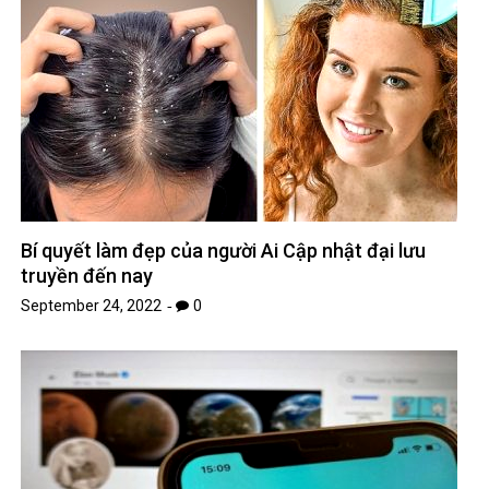
Bí quyết làm đẹp của người Ai Cập nhật đại lưu
truyền đến nay
September 24, 2022
0