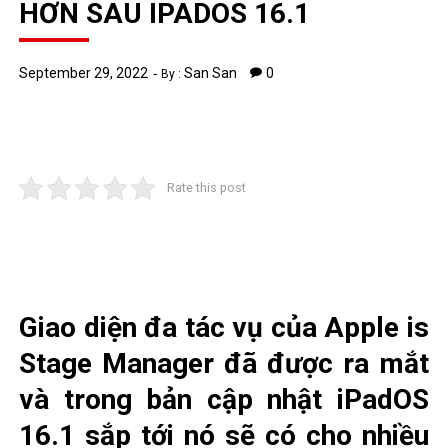
HƠN SAU IPADOS 16.1
September 29, 2022
San San
0
By :
Rate this post
Giao diện đa tác vụ của Apple is
Stage Manager đã được ra mắt
và trong bản cập nhật iPadOS
16.1 sắp tới nó sẽ có cho nhiều