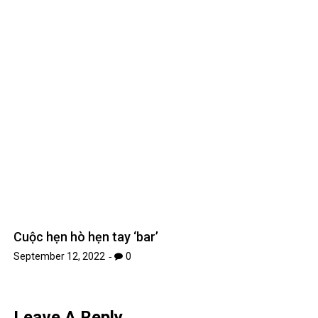
Leave A Reply
Your email address will not be published.
Required fields are
*
marked
*
Comment
*
Name
*
Email