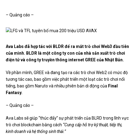
– Quảng cáo –
Ava Labs đã hợp tác với BLDR để ra mắt trò chơi Web3 đầu tiên
của mình. BLDR là một công ty con của nhà sản xuất trò chơi
điện tử và công ty truyền thông internet GREE của Nhật Bản.
Về phần mình, GREE và đang tạo ra các trò chơi Web2 có mức độ
tương tác cao, bao gồm việc phát triển một loạt các trò chơi nổi
tiếng, bao gồm Naruto và nhiều phiên bản di động của
Final
Fantasy.
– Quảng cáo –
Ava Labs sẽ giúp “thúc đẩy” sự phát triển của BLRD trong lĩnh vực
trò chơi blockchain bằng cách
“Cung cấp hỗ trợ kỹ thuật, tiếp thị,
kinh doanh và hệ thống sinh thái.”