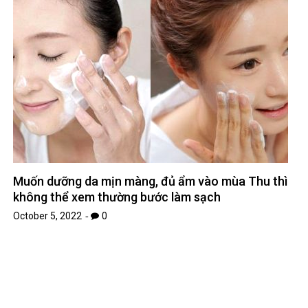
October 5, 2022
0
Cuộc hẹn hò hẹn tay ‘bar’
September 12, 2022
0