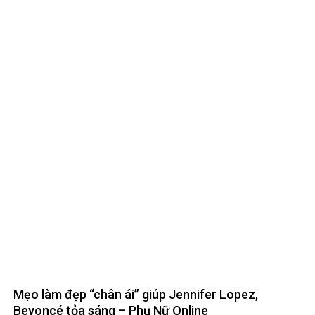
Mẹo làm đẹp “chân ái” giúp Jennifer Lopez,
Beyoncé tỏa sáng – Phụ Nữ Online
September 29, 2022
0