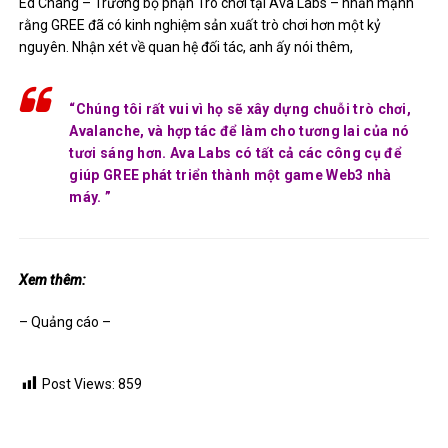
Ed Chang – Trưởng bộ phận Trò chơi tại Ava Labs – nhấn mạnh
rằng GREE đã có kinh nghiệm sản xuất trò chơi hơn một kỷ
nguyên. Nhận xét về quan hệ đối tác, anh ấy nói thêm,
“Chúng tôi rất vui vì họ sẽ xây dựng chuỗi trò chơi,
Avalanche, và hợp tác để làm cho tương lai của nó
tươi sáng hơn. Ava Labs có tất cả các công cụ để
giúp GREE phát triển thành một game Web3 nhà
máy. ”
Xem thêm:
– Quảng cáo –
Post Views:
859