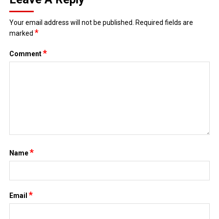
Website
Save my name, email, and website in this browser for the next
time I comment.
Search
for:
TIN MỚI NHẤT