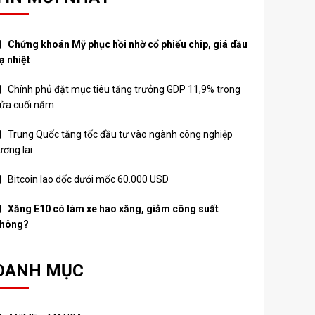
Chứng khoán Mỹ phục hồi nhờ cổ phiếu chip, giá dầu
ạ nhiệt
Chính phủ đặt mục tiêu tăng trưởng GDP 11,9% trong
ửa cuối năm
Trung Quốc tăng tốc đầu tư vào ngành công nghiệp
ương lai
Bitcoin lao dốc dưới mốc 60.000 USD
Xăng E10 có làm xe hao xăng, giảm công suất
hông?
DANH MỤC