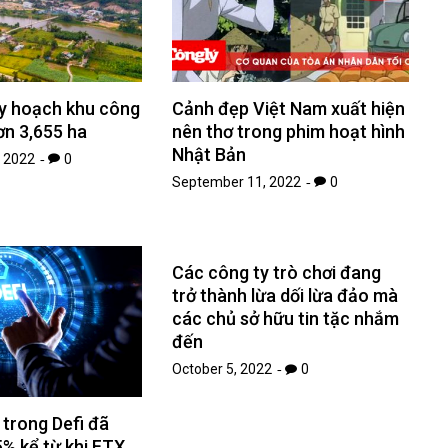
y hoạch khu công
Cảnh đẹp Việt Nam xuất hiện
ơn 3,655 ha
nên thơ trong phim hoạt hình
Nhật Bản
 2022
0
September 11, 2022
0
Các công ty trò chơi đang
trở thành lừa dối lừa đảo mà
các chủ sở hữu tin tặc nhắm
đến
October 5, 2022
0
 trong Defi đã
% kể từ khi FTX