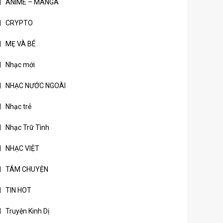
ANIME – MANGA
CRYPTO
MẸ VÀ BÉ
Nhạc mới
NHẠC NƯỚC NGOÀI
Nhạc trẻ
Nhạc Trữ Tình
NHẠC VIỆT
TÁM CHUYỆN
TIN HOT
Truyện Kinh Dị