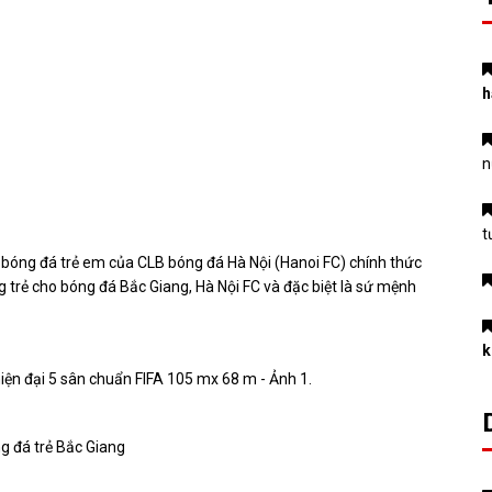
h
n
t
 bóng đá trẻ em của CLB bóng đá Hà Nội (Hanoi FC) chính thức
 trẻ cho bóng đá Bắc Giang, Hà Nội FC và đặc biệt là sứ mệnh
k
g đá trẻ Bắc Giang