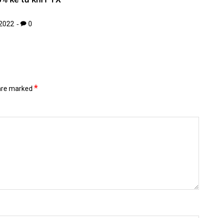
2022
0
*
 are marked