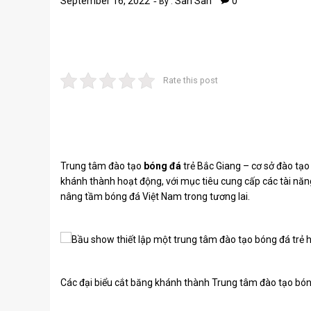
September 16, 2022
San San
0
By :
Rate this post
Trung tâm đào tạo
bóng đá
trẻ Bắc Giang – cơ sở đào tạo
khánh thành hoạt động, với mục tiêu cung cấp các tài năng
nâng tầm bóng đá Việt Nam trong tương lai.
Các đại biểu cắt băng khánh thành Trung tâm đào tạo bón