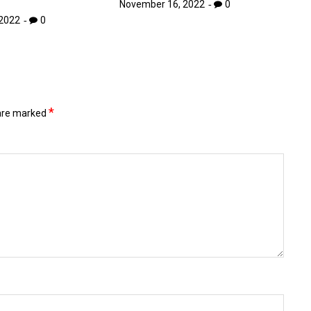
November 16, 2022
0
2022
0
*
 are marked