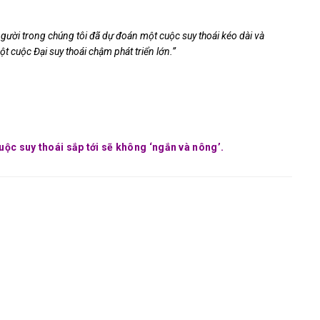
gười trong chúng tôi đã dự đoán một cuộc suy thoái kéo dài và
t cuộc Đại suy thoái chậm phát triển lớn.”
uộc suy thoái sắp tới sẽ không ‘ngắn và nông’.