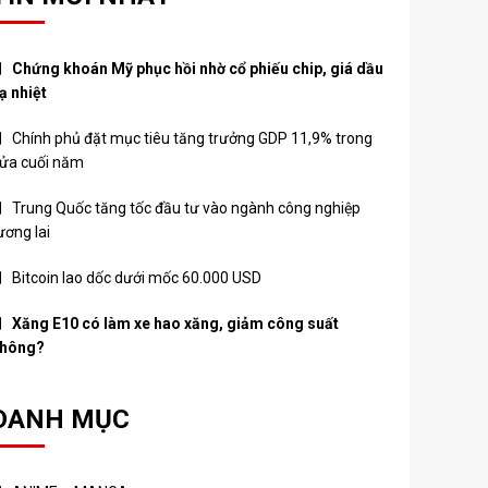
Chứng khoán Mỹ phục hồi nhờ cổ phiếu chip, giá dầu
ạ nhiệt
Chính phủ đặt mục tiêu tăng trưởng GDP 11,9% trong
ửa cuối năm
Trung Quốc tăng tốc đầu tư vào ngành công nghiệp
ương lai
Bitcoin lao dốc dưới mốc 60.000 USD
Xăng E10 có làm xe hao xăng, giảm công suất
hông?
DANH MỤC