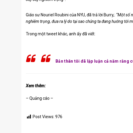
Giáo sư Nouriel Roubini của NYU, đã trả lời Burry,:
“Một số n
nghiêm trọng, đưa ra lý do tại sao chúng ta đang hướng tới mộ
Trong một tweet khác, anh ấy đã viết:
Bản thân tôi đã lập luận cả năm rằng c
Xem thêm:
– Quảng cáo –
Post Views:
976