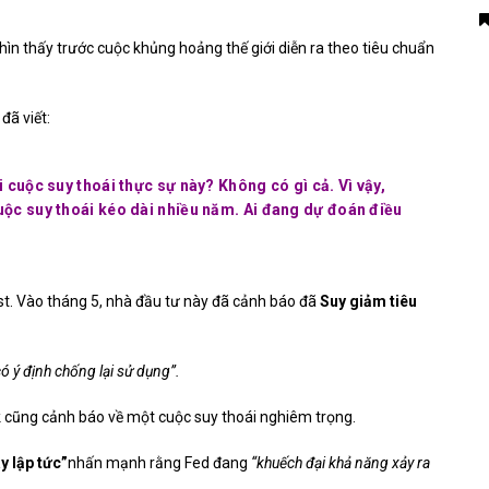
nhìn thấy trước cuộc khủng hoảng thế giới diễn ra theo tiêu chuẩn
đã viết:
 cuộc suy thoái thực sự này? Không có gì cả. Vì vậy,
uộc suy thoái kéo dài nhiều năm. Ai đang dự đoán điều
st. Vào tháng 5, nhà đầu tư này
đã cảnh báo
đã
Suy giảm tiêu
 ý định chống lại sử dụng”.
 cũng cảnh báo về một cuộc suy thoái nghiêm trọng.
y lập tức”
nhấn mạnh rằng Fed đang
“khuếch đại khả năng xảy ra