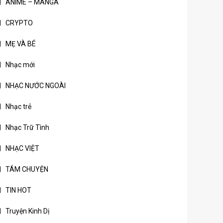
ANIME – MANGA
CRYPTO
MẸ VÀ BÉ
Nhạc mới
NHẠC NƯỚC NGOÀI
Nhạc trẻ
Nhạc Trữ Tình
NHẠC VIỆT
TÁM CHUYỆN
TIN HOT
Truyện Kinh Dị