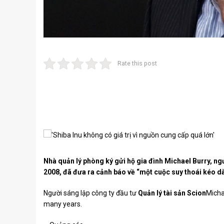
Rate this post
Nhà quản lý phòng ký gửi hộ gia đình Michael Burry, ng
2008, đã đưa ra cảnh báo về “một cuộc suy thoái kéo d
Người sáng lập công ty đầu tư
Quản lý tài sản Scion
Micha
many years.