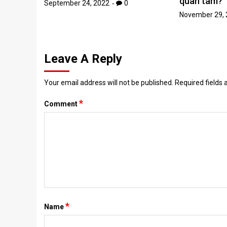
quan tâm?
September 24, 2022
0
November 29, 
Leave A Reply
Your email address will not be published.
Required fields
*
Comment
*
Name