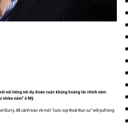
ười nổi tiếng với dự đoán cuộc khủng hoảng tài chính năm
ài nhiều năm” ở Mỹ.
el Burry, đã cảnh báo về một
“cuộc suy thoái thực sự”
will pull long