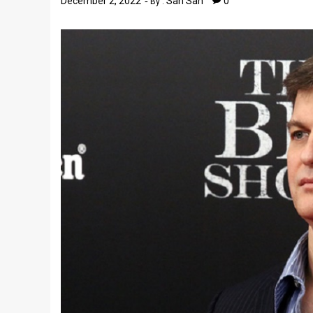
December 2, 2022
San San
0
By :