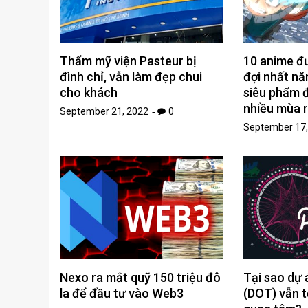
Thẩm mỹ viện Pasteur bị
10 anime đ
đình chỉ, vẫn làm đẹp chui
đợi nhất nă
cho khách
siêu phẩm đ
nhiều mùa 
September 21, 2022
0
September 17,
Nexo ra mắt quỹ 150 triệu đô
Tại sao dự 
la để đầu tư vào Web3
(DOT) vẫn t