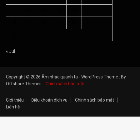
17
18
19
20
21
22
23
24
25
26
27
28
29
30
31
« Jul
Copyright © 2026 Âm nhạc quanh ta - WordPress Theme : By
Offshore Themes
Chính sách bảo mật
Giới thiệu
Điều khoản dịch vụ
Chính sách bảo mật
Liên hệ