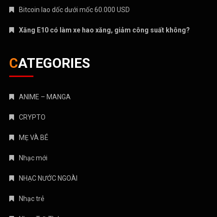
Bitcoin lao dốc dưới mốc 60.000 USD
Xăng E10 có làm xe hao xăng, giảm công suất không?
CATEGORIES
ANIME – MANGA
CRYPTO
MẸ VÀ BÉ
Nhạc mới
NHẠC NƯỚC NGOÀI
Nhạc trẻ