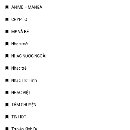
ANIME – MANGA
CRYPTO
MẸ VÀ BÉ
Nhạc mới
NHẠC NƯỚC NGOÀI
Nhạc trẻ
Nhạc Trữ Tình
NHẠC VIỆT
TÁM CHUYỆN
TIN HOT
Truyện Kinh Dị