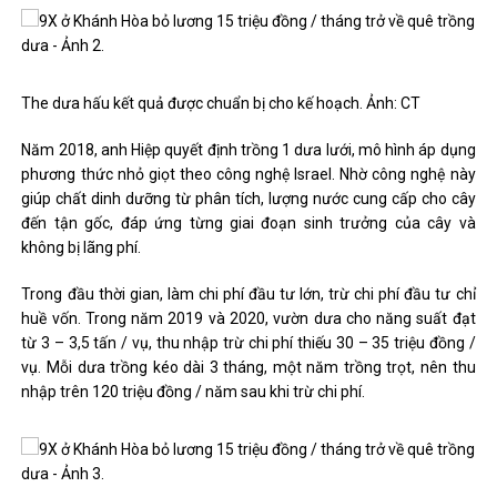
The dưa hấu kết quả được chuẩn bị cho kế hoạch. Ảnh: CT
Năm 2018, anh Hiệp quyết định trồng 1 dưa lưới, mô hình áp dụng
phương thức nhỏ giọt theo công nghệ Israel. Nhờ công nghệ này
giúp chất dinh dưỡng từ phân tích, lượng nước cung cấp cho cây
đến tận gốc, đáp ứng từng giai đoạn sinh trưởng của cây và
không bị lãng phí.
Trong đầu thời gian, làm chi phí đầu tư lớn, trừ chi phí đầu tư chỉ
huề vốn. Trong năm 2019 và 2020, vườn dưa cho năng suất đạt
từ 3 – 3,5 tấn / vụ, thu nhập trừ chi phí thiếu 30 – 35 triệu đồng /
vụ. Mỗi dưa trồng kéo dài 3 tháng, một năm trồng trọt, nên thu
nhập trên 120 triệu đồng / năm sau khi trừ chi phí.