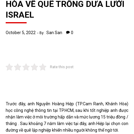
HÒA VỀ QUÊ TRỒNG DƯA LƯỚI
ISRAEL
October 5, 2022
San San
0
By :
Rate this post
Trước đây, anh Nguyễn Hoàng Hiệp (TP.Cam Ranh, Khánh Hòa)
học công nghệ thông tin tại TP.HCM, sau khi tốt nghiệp anh được
nhận làm việc ở môi trường hấp dẫn và mức lương 15 triệu đồng /
tháng . Sau khoảng 7 năm làm việc tại đây, anh Hiệp lại chọn con
đường về quê lập nghiệp khiến nhiều người không thể ngờ tới.