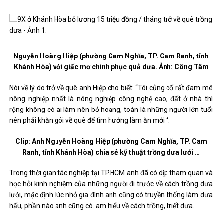
Nguyễn Hoàng Hiệp (phường Cam Nghĩa, TP. Cam Ranh, tỉnh
Khánh Hòa) với giấc mơ chinh phục quả dưa. Ảnh: Công Tâm
Nói về lý do trở về quê anh Hiệp cho biết: “Tôi củng cố rất đam mê
nông nghiệp nhất là nông nghiệp công nghệ cao, đất ở nhà thì
rộng không có ai làm nên bỏ hoang, toàn là những người lớn tuổi
nên phải khăn gói về quê để tìm hướng làm ăn mới “.
Clip: Anh Nguyễn Hoàng Hiệp (phường Cam Nghĩa, TP. Cam
Ranh, tỉnh Khánh Hòa) chia sẻ kỹ thuật trồng dưa lưới …
Trong thời gian tác nghiệp tại TP.HCM anh đã có dịp tham quan và
học hỏi kinh nghiệm của những người đi trước về cách trồng dưa
lưới, mặc định lúc nhỏ gia đình anh cũng có truyền thống làm dưa
hấu, phần nào anh cũng có. am hiểu về cách trồng, triết dưa.