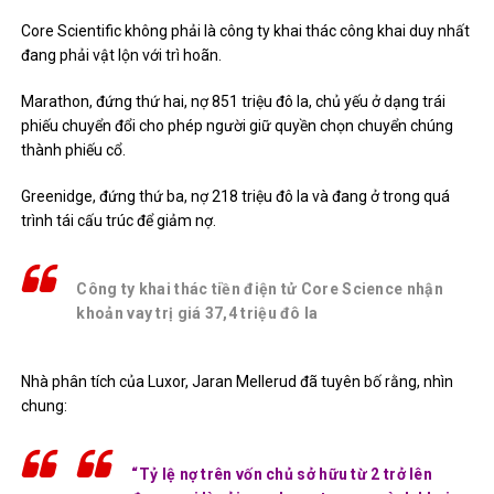
Core Scientific không phải là công ty khai thác công khai duy nhất
đang phải vật lộn với trì hoãn.
Marathon, đứng thứ hai, nợ 851 triệu đô la, chủ yếu ở dạng trái
phiếu chuyển đổi cho phép người giữ quyền chọn chuyển chúng
thành phiếu cổ.
Greenidge, đứng thứ ba, nợ 218 triệu đô la và đang ở trong
quá
trình tái cấu trúc
để giảm nợ.
Công ty khai thác tiền điện tử Core Science nhận
khoản vay trị giá 37,4 triệu đô la
Nhà phân tích của Luxor,
Jaran Mellerud
đã tuyên bố rằng, nhìn
chung:
“Tỷ lệ nợ trên vốn chủ sở hữu từ 2 trở lên