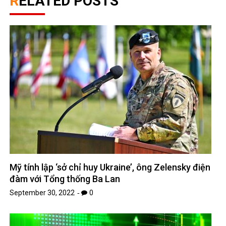
RELATED POSTS
Mỹ tính lập ‘sở chỉ huy Ukraine’, ông Zelensky điện
đàm với Tổng thống Ba Lan
September 30, 2022
0