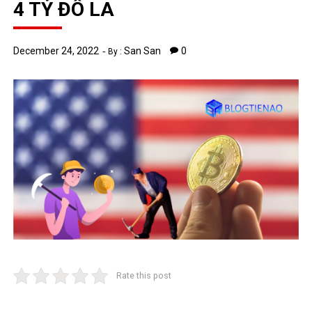
4 TỶ ĐÔ LA
December 24, 2022
San San
0
By :
Rate this post