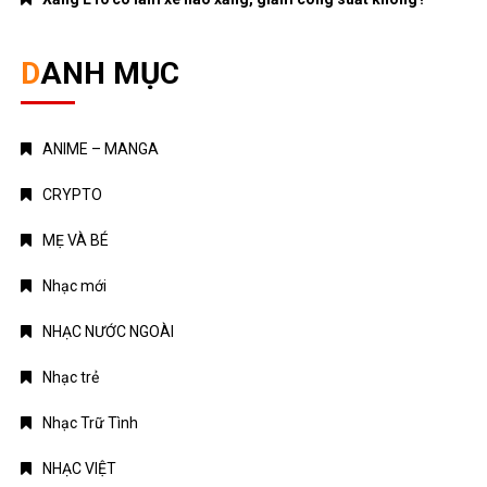
DANH MỤC
ANIME – MANGA
CRYPTO
MẸ VÀ BÉ
Nhạc mới
NHẠC NƯỚC NGOÀI
Nhạc trẻ
Nhạc Trữ Tình
NHẠC VIỆT