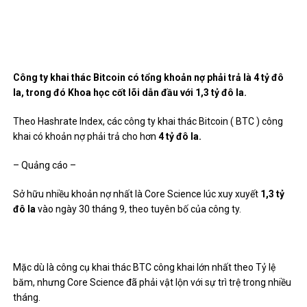
Công ty khai thác Bitcoin có tổng khoản nợ phải trả là 4 tỷ đô
la, trong đó Khoa học cốt lõi dẫn đầu với 1,3 tỷ đô la.
Theo Hashrate Index, các công ty khai thác Bitcoin (
BTC ) công
khai có khoản nợ phải trả cho hơn
4 tỷ đô la.
– Quảng cáo –
Sở hữu nhiều khoản nợ nhất là Core Science lúc xuy xuyết
1,3 tỷ
đô la
vào ngày 30 tháng 9, theo
tuyên bố của công ty
.
Mặc dù là công cụ khai thác BTC công khai lớn nhất theo Tỷ lệ
băm, nhưng Core Science đã phải vật lộn với sự trì trệ trong nhiều
tháng.