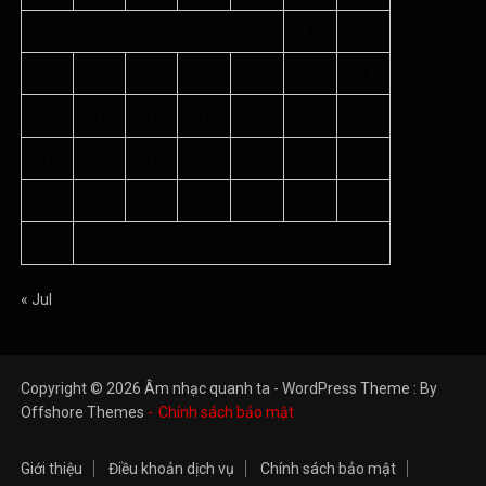
1
2
3
4
5
6
7
8
9
10
11
12
13
14
15
16
17
18
19
20
21
22
23
24
25
26
27
28
29
30
31
« Jul
Copyright © 2026 Âm nhạc quanh ta - WordPress Theme : By
Offshore Themes
Chính sách bảo mật
Giới thiệu
Điều khoản dịch vụ
Chính sách bảo mật