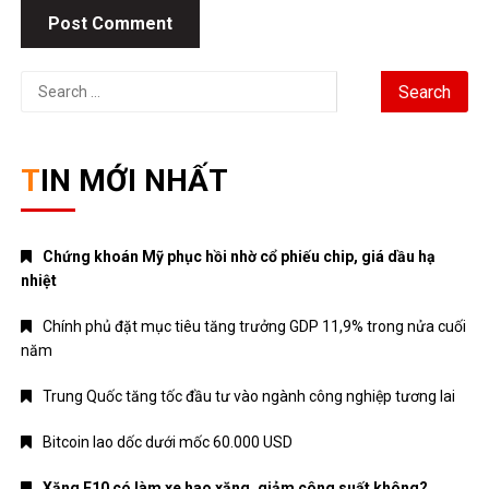
Search
for:
TIN MỚI NHẤT
Chứng khoán Mỹ phục hồi nhờ cổ phiếu chip, giá dầu hạ
nhiệt
Chính phủ đặt mục tiêu tăng trưởng GDP 11,9% trong nửa cuối
năm
Trung Quốc tăng tốc đầu tư vào ngành công nghiệp tương lai
Bitcoin lao dốc dưới mốc 60.000 USD
Xăng E10 có làm xe hao xăng, giảm công suất không?