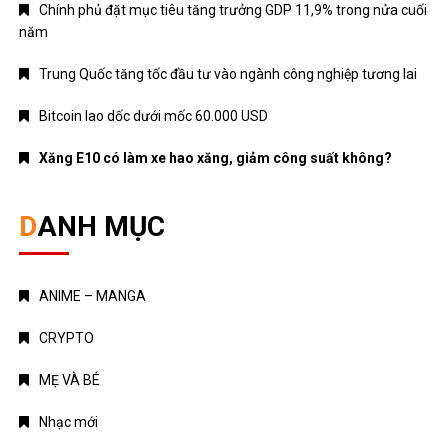
Chính phủ đặt mục tiêu tăng trưởng GDP 11,9% trong nửa cuối
năm
Trung Quốc tăng tốc đầu tư vào ngành công nghiệp tương lai
Bitcoin lao dốc dưới mốc 60.000 USD
Xăng E10 có làm xe hao xăng, giảm công suất không?
DANH MỤC
ANIME – MANGA
CRYPTO
MẸ VÀ BÉ
Nhạc mới