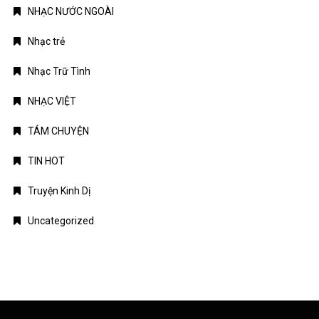
NHẠC NƯỚC NGOÀI
Nhạc trẻ
Nhạc Trữ Tình
NHẠC VIỆT
TÁM CHUYỆN
TIN HOT
Truyện Kinh Dị
Uncategorized