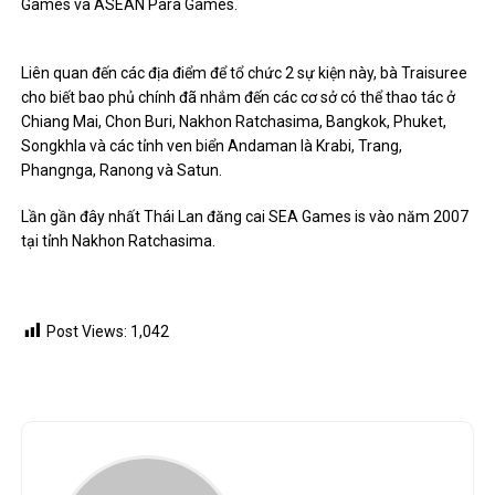
Games và ASEAN Para Games.
Liên quan đến các địa điểm để tổ chức 2 sự kiện này, bà Traisuree
cho biết bao phủ chính đã nhắm đến các cơ sở có thể thao tác ở
Chiang Mai, Chon Buri, Nakhon Ratchasima, Bangkok, Phuket,
Songkhla và các tỉnh ven biển Andaman là Krabi, Trang,
Phangnga, Ranong và Satun.
Lần gần đây nhất Thái Lan đăng cai SEA Games is vào năm 2007
tại tỉnh Nakhon Ratchasima.
Post Views:
1,042