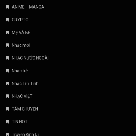
ANIME – MANGA
CRYPTO
MẸ VÀ BÉ
Nhạc mới
NHẠC NƯỚC NGOÀI
Nhạc trẻ
Nhạc Trữ Tình
NHẠC VIỆT
TÁM CHUYỆN
TIN HOT
Truyện Kinh Dị