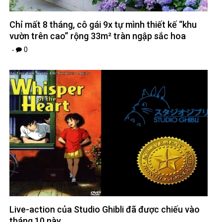
Chỉ mất 8 tháng, cô gái 9x tự mình thiết kế “khu
vườn trên cao” rộng 33m² tràn ngập sắc hoa
0
Live-action của Studio Ghibli đã được chiếu vào
tháng 10 này