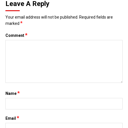
Leave A Reply
Your email address will not be published.
Required fields are
*
marked
*
Comment
*
Name
*
Email