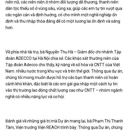
niên nữ, các niên niên ở nhóm đối tượng dễ thương, thanh niên
dân tộc thiểu số ở vùng sâu, vùng xa; giúp các em tự tin vượt qua
các ngăn cản và định hướng, có cho mình một nghề nghiệp ổn
định và thu nhập thỏa đáng để có một tương lai ổn định và sáng
hơn.
Về phía nhà tài trợ, bà Nguyễn Thu Hà – Giám đốc chi nhánh Tập
đoàn ADECCO tại Hà Nội chia sẻ: Các khảo sát thường niên của
Tập đoàn Adecco cho thấy, kỹ năng về số hóa và CNTT của Việt
Nam. nhiều nước trong khu vực và trên thế giới. Thông qua dự án,
chúng tôi mong muốn được hỗ trợ các bạn thanh niên có hoàn
cảnh khó khăn, đặc biệt là các em gái gia nhập một cách tự tin
vào thị trường lao động chất lượng cao như CNTT – nhóm ngành
nghề có nhiều năng lực và cơ hội.
Đánh giá về những giá trị mà Dự án mang lại, bà Phạm Thị Thanh
Tâm, Viện trưởng Viện REACH trình bày: Thông qua Dự án, chúng