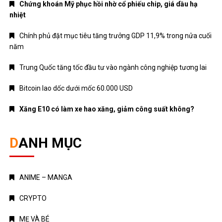
Chứng khoán Mỹ phục hồi nhờ cổ phiếu chip, giá dầu hạ
nhiệt
Chính phủ đặt mục tiêu tăng trưởng GDP 11,9% trong nửa cuối
năm
Trung Quốc tăng tốc đầu tư vào ngành công nghiệp tương lai
Bitcoin lao dốc dưới mốc 60.000 USD
Xăng E10 có làm xe hao xăng, giảm công suất không?
DANH MỤC
ANIME – MANGA
CRYPTO
MẸ VÀ BÉ