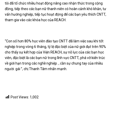
tôi đã tổ chức nhiều hoạt động nâng cao nhận thức trong cộng
đồng, tiếp theo các bạn nữ thanh niên có hoàn cảnh khó khăn, tư
vấn hướng nghiệp, tiếp tục hoạt động để các bạn yêu thích CNTT,
tham gia vào các khóa học của REACH.
“Con số hơn 80% học viên đào tạo CNTT đã làm việc sau khi tốt
nghiệp trong vòng 6 tháng, tỷ lệ đặc biệt của nữ giới đạt trên 90%
cho thấy sự kết hợp của Viện REACH, sự nỗ lực của các bạn học
viên, đặc biệt là các bạn nữ trong lĩnh vực CNTT, phá vỡ kiến ​​trúc
về giới hạn trong các nghề nghiệp. , cần sự chung tay của nhiều
người. gái ”, chị Thanh Tâm nhấn mạnh.
Post Views:
1,002