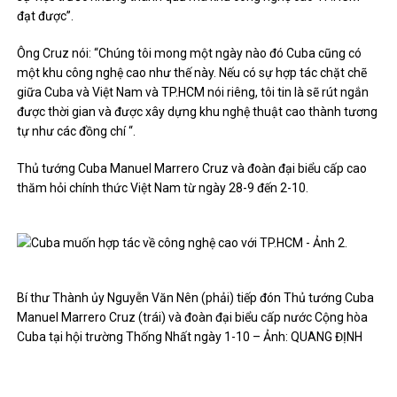
đạt được”.
Ông Cruz nói: “
Chúng tôi mong một ngày nào đó Cuba cũng có
một khu công nghệ cao như thế này. Nếu có sự hợp tác chặt chẽ
giữa Cuba và Việt Nam và TP.HCM nói riêng, tôi tin là sẽ rút ngắn
được thời gian và được xây dựng khu nghệ thuật cao thành tương
tự như các đồng chí “.
Thủ tướng Cuba Manuel Marrero Cruz và đoàn đại biểu cấp cao
thăm hỏi chính thức Việt Nam từ ngày 28-9 đến 2-10.
Bí thư Thành ủy Nguyễn Văn Nên (phải) tiếp đón Thủ tướng Cuba
Manuel Marrero Cruz (trái) và đoàn đại biểu cấp nước Cộng hòa
Cuba tại hội trường Thống Nhất ngày 1-10 – Ảnh: QUANG ĐỊNH