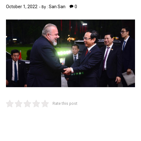
October 1, 2022
San San
0
By :
Rate this post