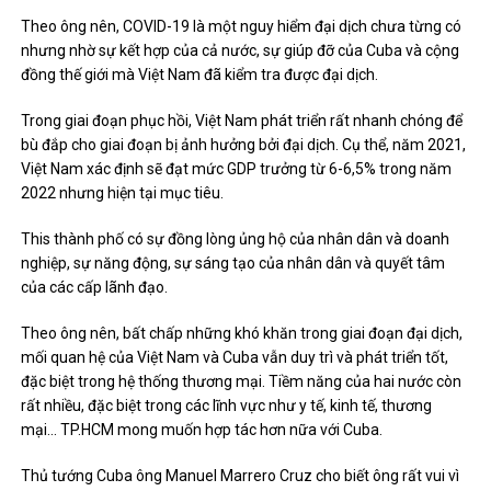
Theo ông nên, COVID-19 là một nguy hiểm đại dịch chưa từng có
nhưng nhờ sự kết hợp của cả nước, sự giúp đỡ của Cuba và cộng
đồng thế giới mà Việt Nam đã kiểm tra được đại dịch.
Trong giai đoạn phục hồi, Việt Nam phát triển rất nhanh chóng để
bù đắp cho giai đoạn bị ảnh hưởng bởi đại dịch. Cụ thể, năm 2021,
Việt Nam xác định sẽ đạt mức GDP trưởng từ 6-6,5% trong năm
2022 nhưng hiện tại mục tiêu.
This thành phố có sự đồng lòng ủng hộ của nhân dân và doanh
nghiệp, sự năng động, sự sáng tạo của nhân dân và quyết tâm
của các cấp lãnh đạo.
Theo ông nên, bất chấp những khó khăn trong giai đoạn đại dịch,
mối quan hệ của Việt Nam và Cuba vẫn duy trì và phát triển tốt,
đặc biệt trong hệ thống thương mại. Tiềm năng của hai nước còn
rất nhiều, đặc biệt trong các lĩnh vực như y tế, kinh tế, thương
mại… TP.HCM mong muốn hợp tác hơn nữa với Cuba.
Thủ tướng Cuba ông Manuel Marrero Cruz cho biết ông rất vui vì