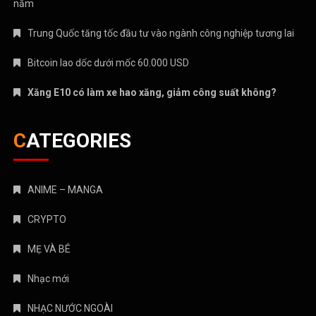
năm
Trung Quốc tăng tốc đầu tư vào ngành công nghiệp tương lai
Bitcoin lao dốc dưới mốc 60.000 USD
Xăng E10 có làm xe hao xăng, giảm công suất không?
CATEGORIES
ANIME – MANGA
CRYPTO
MẸ VÀ BÉ
Nhạc mới
NHẠC NƯỚC NGOÀI