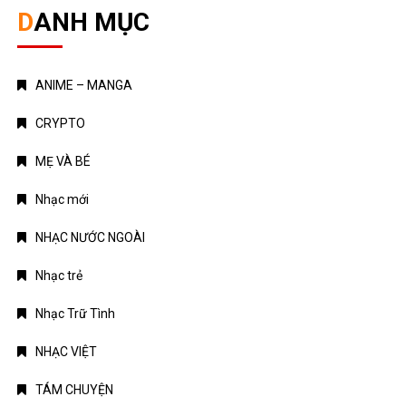
DANH MỤC
ANIME – MANGA
CRYPTO
MẸ VÀ BÉ
Nhạc mới
NHẠC NƯỚC NGOÀI
Nhạc trẻ
Nhạc Trữ Tình
NHẠC VIỆT
TÁM CHUYỆN