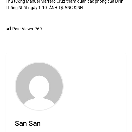
Thủ tướng Manuel Marrero Cruz tham quan các phòng của Dinh
Thống Nhất ngày 1-10- ẢNH: QUANG ĐỊNH
Post Views:
769
San San