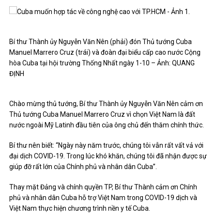
Bí thư Thành ủy Nguyễn Văn Nên (phải) đón Thủ tướng Cuba
Manuel Marrero Cruz (trái) và đoàn đại biểu cấp cao nước Cộng
hòa Cuba tại hội trường Thống Nhất ngày 1-10 – Ảnh: QUANG
ĐỊNH
Chào mừng thủ tướng, Bí thư Thành ủy Nguyễn Văn Nên cảm ơn
Thủ tướng Cuba Manuel Marrero Cruz vì chọn Việt Nam là đất
nước ngoài Mỹ Latinh đầu tiên của ông chủ đến thăm chính thức.
Bí thư nên biết: “Ngày này năm trước, chúng tôi vẫn rất vất vả với
đại dịch COVID-19. Trong lúc khó khăn, chúng tôi đã nhận được sự
giúp đỡ rất lớn của Chính phủ và nhân dân Cuba”.
Thay mặt Đảng và chính quyền TP, Bí thư Thành cảm ơn Chính
phủ và nhân dân Cuba hỗ trợ Việt Nam trong COVID-19 dịch và
Việt Nam thực hiện chương trình nền y tế Cuba.