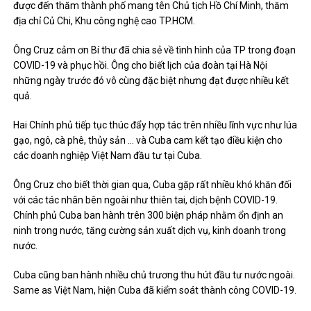
được đến thăm thành phố mang tên Chủ tịch Hồ Chí Minh, thăm
địa chỉ Củ Chi, Khu công nghệ cao TP.HCM.
Ông Cruz cảm ơn Bí thư đã chia sẻ về tình hình của TP trong đoạn
COVID-19 và phục hồi. Ông cho biết lịch của đoàn tại Hà Nội
những ngày trước đó vô cùng đặc biệt nhưng đạt được nhiều kết
quả.
Hai Chính phủ tiếp tục thúc đẩy hợp tác trên nhiều lĩnh vực như lúa
gạo, ngô, cà phê, thủy sản … và Cuba cam kết tạo điều kiện cho
các doanh nghiệp Việt Nam đầu tư tại Cuba.
Ông Cruz cho biết thời gian qua, Cuba gặp rất nhiều khó khăn đối
với các tác nhân bên ngoài như thiên tai, dịch bệnh COVID-19.
Chính phủ Cuba ban hành trên 300 biện pháp nhằm ổn định an
ninh trong nước, tăng cường sản xuất dịch vụ, kinh doanh trong
nước.
Cuba cũng ban hành nhiều chủ trương thu hút đầu tư nước ngoài.
Same as Việt Nam, hiện Cuba đã kiểm soát thành công COVID-19.