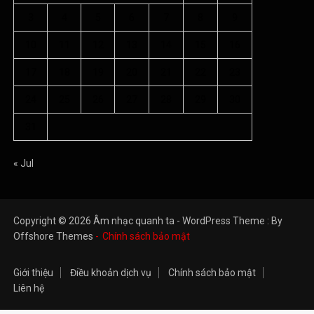
3
4
5
6
7
8
9
10
11
12
13
14
15
16
17
18
19
20
21
22
23
24
25
26
27
28
29
30
31
« Jul
Copyright © 2026 Âm nhạc quanh ta - WordPress Theme : By
Offshore Themes
Chính sách bảo mật
Giới thiệu
Điều khoản dịch vụ
Chính sách bảo mật
Liên hệ