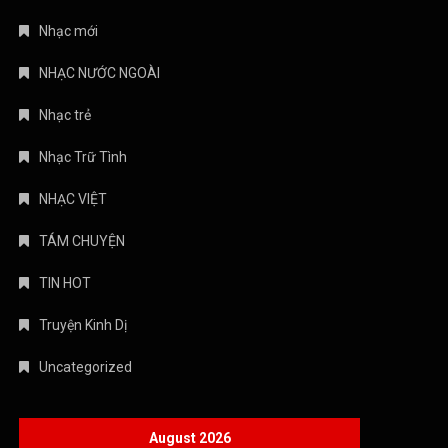
Nhạc mới
NHẠC NƯỚC NGOÀI
Nhạc trẻ
Nhạc Trữ Tình
NHẠC VIỆT
TÁM CHUYỆN
TIN HOT
Truyện Kinh Dị
Uncategorized
August 2026