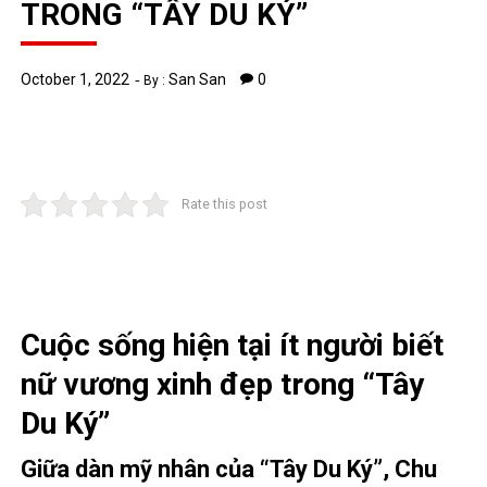
TRONG “TÂY DU KÝ”
October 1, 2022
San San
0
By :
Rate this post
Cuộc sống hiện tại ít người biết
nữ vương xinh đẹp trong “Tây
Du Ký”
Giữa dàn mỹ nhân của “Tây Du Ký”, Chu