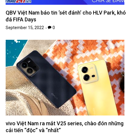
QBV Việt Nam báo tin ‘sét đánh’ cho HLV Park, khó
đá FIFA Days
September 15, 2022
0
vivo Việt Nam ra mắt V25 series, chào đón những
cải tiến “độc” và “nhất”