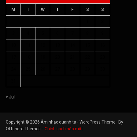
M
T
W
T
F
S
S
1
2
3
4
5
6
7
8
9
10
11
12
13
14
15
16
17
18
19
20
21
22
23
24
25
26
27
28
29
30
31
« Jul
Copyright © 2026 Âm nhạc quanh ta - WordPress Theme : By
Offshore Themes
Chính sách bảo mật