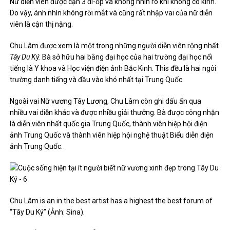
Nữ diễn viên được cận 3 đi-ốp và không nhìn rõ khi không có kính.
Do vậy, ánh nhìn không rời mắt và cũng rất nhập vai của nữ diễn
viên là cận thị nặng.
Chu Lâm được xem là một trong những người diễn viên rộng nhất
Tây Du Ký.
Bà sở hữu hai bằng đại học của hai trường đại học nổi
tiếng là Y khoa và Học viện điện ảnh Bắc Kinh. This đều là hai ngôi
trường danh tiếng và đầu vào khó nhất tại Trung Quốc.
Ngoài vai Nữ vương Tây Lương, Chu Lâm còn ghi dấu ấn qua
nhiều vai diễn khác và được nhiều giải thưởng. Bà được công nhận
là diễn viên nhất quốc gia Trung Quốc, thành viên hiệp hội điện
ảnh Trung Quốc và thành viên hiệp hội nghệ thuật Biểu diễn điện
ảnh Trung Quốc.
Chu Lâm is an in the best artist has a highest the best forum of
“Tây Du Ký” (Ảnh: Sina).