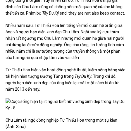
cộng đồng thời gian. Tuy nhiên khi đó, Từ Thiếu Hoa đã lập gia
đình còn Chu Lâm cũng có chồng nên mối quan hệ của họ không
thể tiến xa. Phim bộ
Tây Du Ký
end, they are not also keep contact.
Nhiều năm sau, Từ Thiếu Hoa lên tiếng về mối quan hệ bí ẩn giữa
ông và người bạn diễn xinh đẹp Chu Lâm. Ngôi sao kỳ cựu thừa
nhận rất ngưỡng mộ Chu Lâm nhưng mối quan hệ giữa hai người
chỉ dừng lại ở mức đồng nghiệp. Ông cho rằng, tin tưởng tình cảm
nhiều năm chỉ là sự tưởng tượng của truyền thông và một phần
của hai người quá nhập tâm vào vai diễn.
Từ Thiếu Hoa hiện vẫn hoạt động nghệ thuật, kiếm sống bằng việc
tái hiện hiện tượng Đường Tăng trong
Tây Du Ký.
Trong khi đó,
người bạn diễn xinh đẹp của ông biến lại mất một cách bí ẩn từ
năm 2013 đến nay.
Chu Lâm tái ngộ đồng nghiệp Từ Thiếu Hoa trong một sự kiện
(Ảnh: Sina).