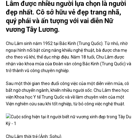
Lâm được nhiều người lựa chọn là người
đẹp nhất. Cô sở hữu vẻ đẹp trang nhã,
quý phái và ấn tượng với vai diễn Nữ
vương Tây Lương.
Chu Lâm sinh năm 1952 tại Bắc Kinh (Trung Quốc). Từ nhỏ, nhờ
ngoại hình nổi bật cùng năng khiếu nghệ thuật, bà được cha mẹ
cho theo vũ khí, thể dục nhịp điệu. Năm 18 tuổi, Chu Lâm được
nhận vào khoa múa của Đoàn văn công Bắc Kinh (Trung Quốc) và
trở thành vũ công chuyên nghiệp.
Sau một thời gian theo đuổi công việc của một diễn viên múa, cô
bất ngờ chuyển ngành, khiến nhiều người sốc. Chu Lâm theo học
viện Khoa học Y tế Trung Quốc và về làm chuyên viên của một
Viện nghiên cứu sau khi tốt nghiệp, từ bỏ công việc nghệ thuật.
Chu Lâm thời trẻ (Ảnh: Sohu).