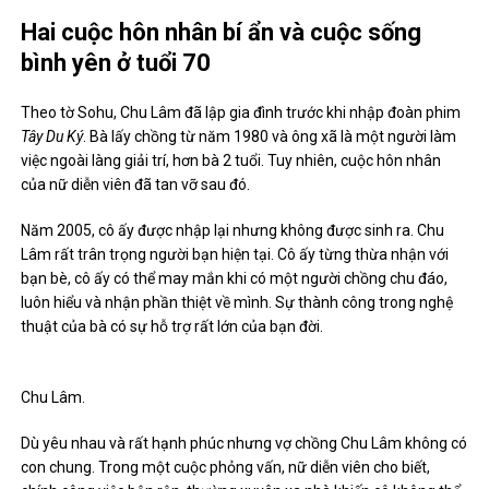
Hai cuộc hôn nhân bí ẩn và cuộc sống
bình yên ở tuổi 70
Theo tờ Sohu, Chu Lâm đã lập gia đình trước khi nhập đoàn phim
Tây Du Ký
. Bà lấy chồng từ năm 1980 và ông xã là một người làm
việc ngoài làng giải trí, hơn bà 2 tuổi. Tuy nhiên, cuộc hôn nhân
của nữ diễn viên đã tan vỡ sau đó.
Năm 2005, cô ấy được nhập lại nhưng không được sinh ra. Chu
Lâm rất trân trọng người bạn hiện tại. Cô ấy từng thừa nhận với
bạn bè, cô ấy có thể may mắn khi có một người chồng chu đáo,
luôn hiểu và nhận phần thiệt về mình. Sự thành công trong nghệ
thuật của bà có sự hỗ trợ rất lớn của bạn đời.
Chu Lâm.
Dù yêu nhau và rất hạnh phúc nhưng vợ chồng Chu Lâm không có
con chung. Trong một cuộc phỏng vấn, nữ diễn viên cho biết,