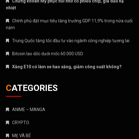
Chứng khoán Mỹ phục hồi nhờ cổ phiếu chip, giá dầu hạ
nhiệt
Chính phủ đặt mục tiêu tăng trưởng GDP 11,9% trong nửa cuối
năm
Trung Quốc tăng tốc đầu tư vào ngành công nghiệp tương lai
Bitcoin lao dốc dưới mốc 60.000 USD
Xăng E10 có làm xe hao xăng, giảm công suất không?
CATEGORIES
ANIME – MANGA
CRYPTO
MẸ VÀ BÉ