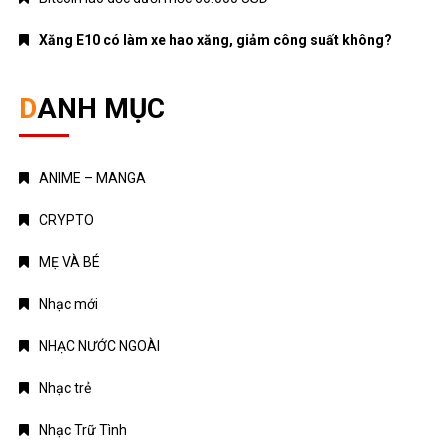
Xăng E10 có làm xe hao xăng, giảm công suất không?
DANH MỤC
ANIME – MANGA
CRYPTO
MẸ VÀ BÉ
Nhạc mới
NHẠC NƯỚC NGOÀI
Nhạc trẻ
Nhạc Trữ Tình