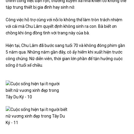
chính công việc bận rộn, thường xuyên xa nhà khiến cô không thể
tập trung thiết bị gia đình hay sinh nở.
Công việc hỗ trợ cùng với nỗi lo không thể làm tròn trách nhiệm
với cái mà Chu Lâm quyết định không sinh ra con. Bà biết ơn
chồng khi ông đồng tình với trang này của bà.
Hiện tại, Chu Lâm đã bước sang tuổi 70 và không đóng phim gần
5 năm qua. Những năm gần đây, cô ấy hiếm khi xuất hiện trước
công chúng. Nữ diễn viên, thời gian lớn phần để tận hưởng cuộc
sống ở tuổi xế chiều.