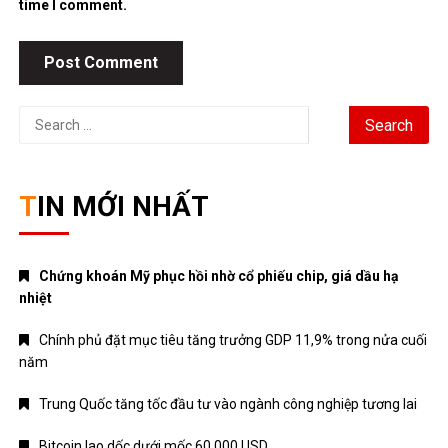
time I comment.
Search
for:
TIN MỚI NHẤT
Chứng khoán Mỹ phục hồi nhờ cổ phiếu chip, giá dầu hạ
nhiệt
Chính phủ đặt mục tiêu tăng trưởng GDP 11,9% trong nửa cuối
năm
Trung Quốc tăng tốc đầu tư vào ngành công nghiệp tương lai
Bitcoin lao dốc dưới mốc 60.000 USD