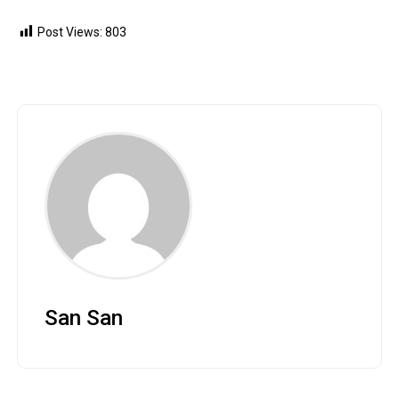
Post Views:
803
San San