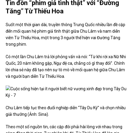
Tin đồn “phim giả tình thật” với “Đường
Tăng” Từ Thiếu Hoa
Suốt một thời gian dài, truyền thông Trung Quốc nhiều lần đề cập
đến mối quan hệ phim giả tình thật giữa Chu Lâm và nam diễn
viên Từ Thiếu Hoa, một trong 3 người thể hiện vai Đường Tăng
trong phim.
Có một lần Chu Lâm trả lời phỏng vấn và nói: “Từ khi rời xa Nữ Nhi
Quốc, 20 năm không gặp, Ngự đệ ca, chẳng có gì thay đổi”. Chính
lời chia sẻ này đã tạo nên sự tò mò về mối quan hệ giữa Chu Lâm
và người bạn diễn Từ Thiếu Hoa.
Chu Lâm tiếp tục theo đuổi nghiệp diễn “Tây Du Ký” và chọn nhiều
giải thưởng (Ảnh: Sina).
Theo một số nguồn tin, các cặp đôi phải hài lòng với nhau trong