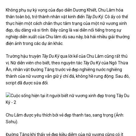
Không phụ sự kỳ vọng của đạo diễn Dương Khiết, Chu Lâm hóa
thân toàn bộ, trở thành nhân vật kinh điển
Tây Du Ký.
Cô ấy có thể
thực hiện một cách chân thực tâm trạng của một nữ vương xinh
đẹp, dịu dàng và si tình. Đây cũng là vai diễn nổi tiếng trong sự
nghiệp diễn xuất của Chu lâm dù sau này, bà hái nhiều giải thưởng
điện ảnh trong các dự án khác.
Trường hậu truyện
Tây Du Ký
qua lời kể của Chu Lâm cũng rất thú
vị. Nữ diễn viên cho biết, theo nguyên tác
Tây Du Ký
của Ngô Thừa
Ân, nhân vật Đường Tăng trước vẻ đẹp nghiêng nước nghiêng
thành của nữ vương vẫn giữ ý chí đá, không hề rung động. Sau đó,
script đã được sửa đổi.
Chu Lâm được yêu thích bởi vẻ đẹp thanh tao, sang trọng (Ảnh:
Sohu).
Đường Tăng khi thấy vẻ đẹp kiều diễm của nữ vương cũng có ít