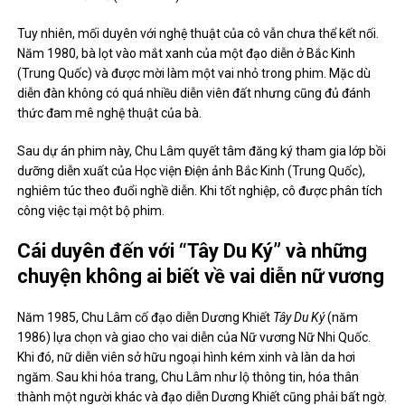
Tuy nhiên, mối duyên với nghệ thuật của cô vẫn chưa thể kết nối.
Năm 1980, bà lọt vào mắt xanh của một đạo diễn ở Bắc Kinh
(Trung Quốc) và được mời làm một vai nhỏ trong phim. Mặc dù
diễn đàn không có quá nhiều diễn viên đất nhưng cũng đủ đánh
thức đam mê nghệ thuật của bà.
Sau dự án phim này, Chu Lâm quyết tâm đăng ký tham gia lớp bồi
dưỡng diễn xuất của Học viện Điện ảnh Bắc Kinh (Trung Quốc),
nghiêm túc theo đuổi nghề diễn. Khi tốt nghiệp, cô được phân tích
công việc tại một bộ phim.
Cái duyên đến với “Tây Du Ký” và những
chuyện không ai biết về vai diễn nữ vương
Năm 1985, Chu Lâm cố đạo diễn Dương Khiết
Tây Du Ký
(năm
1986) lựa chọn và giao cho vai diễn của Nữ vương Nữ Nhi Quốc.
Khi đó, nữ diễn viên sở hữu ngoại hình kém xinh và làn da hơi
ngăm. Sau khi hóa trang, Chu Lâm như lộ thông tin, hóa thân
thành một người khác và đạo diễn Dương Khiết cũng phải bất ngờ.