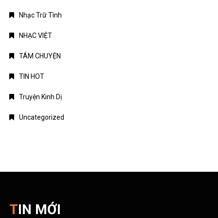
Nhạc Trữ Tình
NHẠC VIỆT
TÁM CHUYỆN
TIN HOT
Truyện Kinh Dị
Uncategorized
TIN MỚI