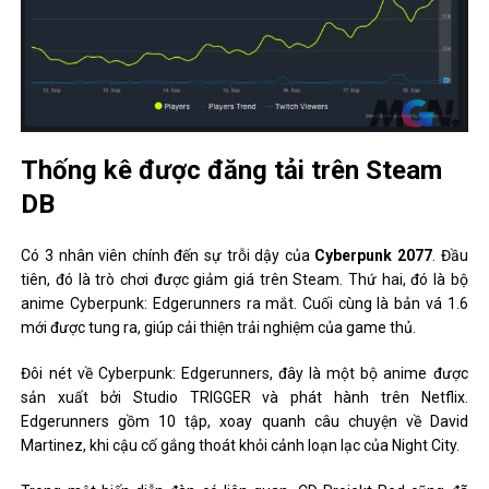
Thống kê được đăng tải trên Steam
DB
Có 3 nhân viên chính đến sự trỗi dậy của
Cyberpunk 2077
. Đầu
tiên, đó là trò chơi được giảm giá trên Steam. Thứ hai, đó là bộ
anime Cyberpunk: Edgerunners ra mắt. Cuối cùng là bản vá 1.6
mới được tung ra, giúp cải thiện trải nghiệm của game thủ.
Đôi nét về Cyberpunk: Edgerunners, đây là một bộ anime được
sản xuất bởi Studio TRIGGER và phát hành trên Netflix.
Edgerunners gồm 10 tập, xoay quanh câu chuyện về David
Martinez, khi cậu cố gắng thoát khỏi cảnh loạn lạc của Night City.