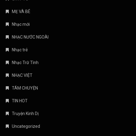
MẸ VÀ BÉ
Nhạc mới
NHẠC NƯỚC NGOÀI
Nhạc trẻ
Nhạc Trữ Tình
NHẠC VIỆT
TÁM CHUYỆN
TIN HOT
Truyện Kinh Dị
Uncategorized