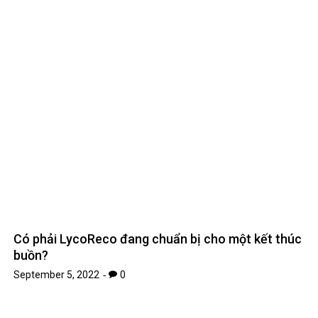
Có phải LycoReco đang chuẩn bị cho một kết thúc
buồn?
September 5, 2022
0