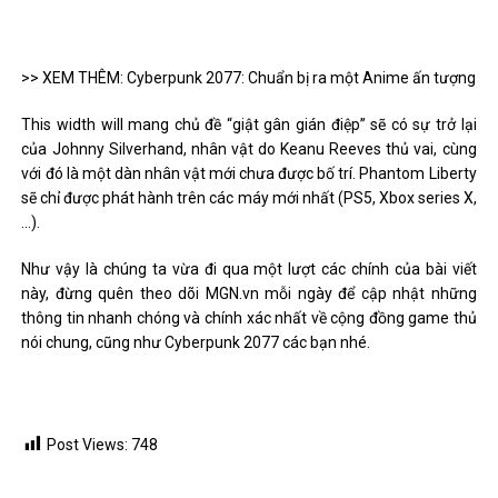
>> XEM THÊM: Cyberpunk 2077: Chuẩn bị ra một Anime ấn tượng
This width will mang chủ đề “giật gân gián điệp” sẽ có sự trở lại
của Johnny Silverhand, nhân vật do Keanu Reeves thủ vai, cùng
với đó là một dàn nhân vật mới chưa được bố trí. Phantom Liberty
sẽ chỉ được phát hành trên các máy mới nhất (PS5, Xbox series X,
…).
Như vậy là chúng ta vừa đi qua một lượt các chính của bài viết
này, đừng quên theo dõi MGN.vn mỗi ngày để cập nhật những
thông tin nhanh chóng và chính xác nhất về cộng đồng game thủ
nói chung, cũng như Cyberpunk 2077 các bạn nhé.
Post Views:
748