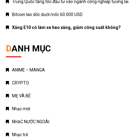
Trung Quốc tăng tốc đầu tư vào ngành công nghiệp tương lai
Bitcoin lao dốc dưới mốc 60.000 USD
Xăng E10 có làm xe hao xăng, giảm công suất không?
DANH MỤC
ANIME – MANGA
CRYPTO
MẸ VÀ BÉ
Nhạc mới
NHẠC NƯỚC NGOÀI
Nhạc trẻ