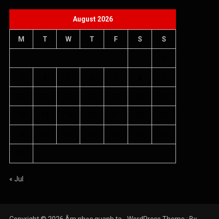
August 2026
M
T
W
T
F
S
S
1
2
3
4
5
6
7
8
9
10
11
12
13
14
15
16
17
18
19
20
21
22
23
24
25
26
27
28
29
30
31
« Jul
Copyright © 2026 Âm nhạc quanh ta - WordPress Theme : By