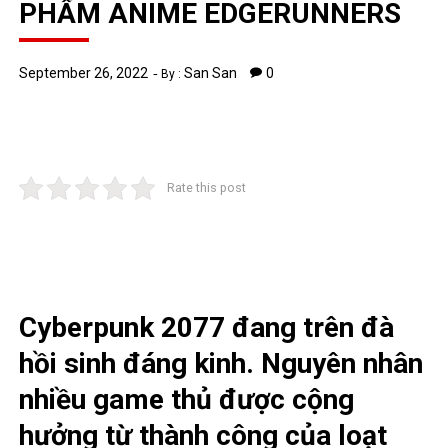
PHẨM ANIME EDGERUNNERS
September 26, 2022
San San
0
By :
Rate this post
Cyberpunk 2077 đang trên đà
hồi sinh đáng kinh. Nguyên nhân
nhiều game thủ được cộng
hưởng từ thành công của loạt