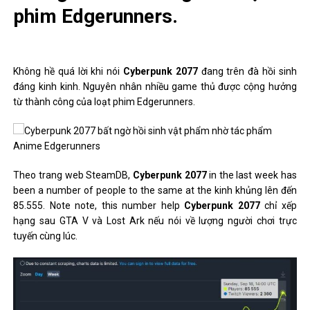
phim Edgerunners.
Không hề quá lời khi nói
Cyberpunk 2077
đang trên đà hồi sinh
đáng kinh kinh. Nguyên nhân nhiều game thủ được cộng hưởng
từ thành công của loạt phim Edgerunners.
Theo trang web SteamDB,
Cyberpunk 2077
in the last week has
been a number of people to the same at the kinh khủng lên đến
85.555. Note note, this number help
Cyberpunk 2077
chỉ xếp
hạng sau GTA V và Lost Ark nếu nói về lượng người chơi trực
tuyến cùng lúc.