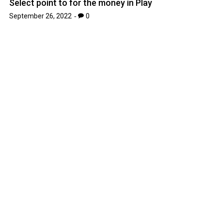
Select point to for the money in Play
September 26, 2022
0