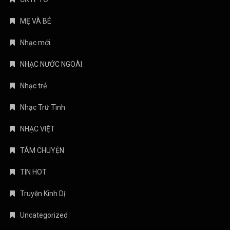
MẸ VÀ BÉ
Nhạc mới
NHẠC NƯỚC NGOÀI
Nhạc trẻ
Nhạc Trữ Tình
NHẠC VIỆT
TÁM CHUYỆN
TIN HOT
Truyện Kinh Dị
Uncategorized