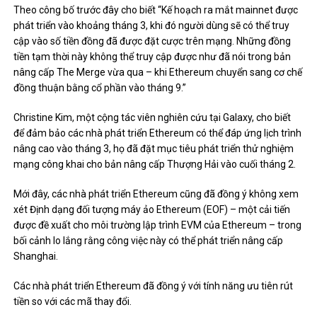
Theo công bố trước đây cho biết “Kế hoạch ra mắt mainnet được
phát triển vào khoảng tháng 3, khi đó người dùng sẽ có thể truy
cập vào số tiền đồng đã được đặt cược trên mạng. Những đồng
tiền tạm thời này không thể truy cập được như đã nói trong bản
nâng cấp The Merge vừa qua – khi Ethereum chuyển sang cơ chế
đồng thuận bằng cổ phần vào tháng 9.”
Christine Kim, một cộng tác viên nghiên cứu tại Galaxy, cho biết
để đảm bảo các nhà phát triển Ethereum có thể đáp ứng lịch trình
nâng cao vào tháng 3, họ đã đặt mục tiêu phát triển thử nghiệm
mạng công khai cho bản nâng cấp Thượng Hải vào cuối tháng 2.
Mới đây, các nhà phát triển Ethereum cũng đã đồng ý không xem
xét Định dạng đối tượng máy ảo Ethereum (EOF) – một cải tiến
được đề xuất cho môi trường lập trình EVM của Ethereum – trong
bối cảnh lo lắng rằng công việc này có thể phát triển nâng cấp
Shanghai.
Các nhà phát triển Ethereum đã đồng ý với tính năng ưu tiên rút
tiền so với các mã thay đổi.