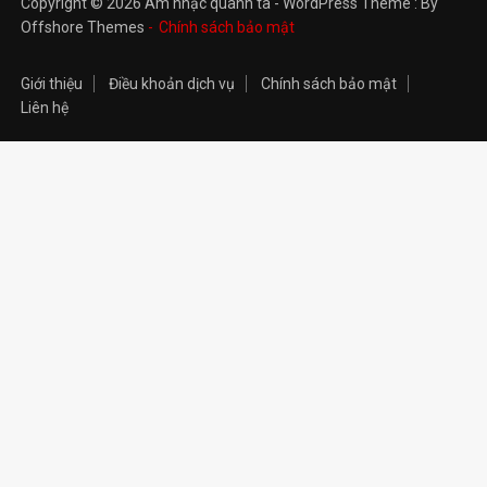
Copyright © 2026 Âm nhạc quanh ta - WordPress Theme : By
Offshore Themes
Chính sách bảo mật
Giới thiệu
Điều khoản dịch vụ
Chính sách bảo mật
Liên hệ