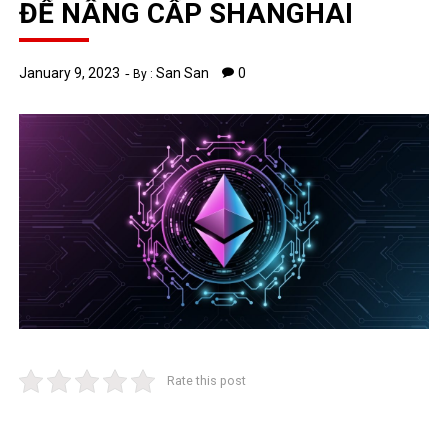
ĐỂ NÂNG CẤP SHANGHAI
January 9, 2023
San San
0
By :
Rate this post