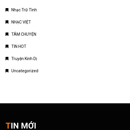
Nhạc Trữ Tình
NHẠC VIỆT
TÁM CHUYỆN
TIN HOT
Truyện Kinh Dị
Uncategorized
TIN MỚI