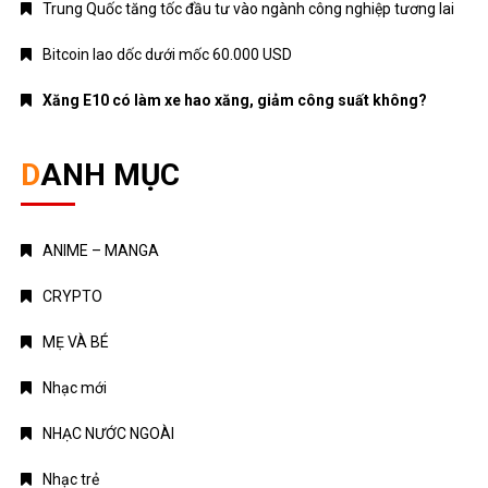
Trung Quốc tăng tốc đầu tư vào ngành công nghiệp tương lai
Bitcoin lao dốc dưới mốc 60.000 USD
Xăng E10 có làm xe hao xăng, giảm công suất không?
DANH MỤC
ANIME – MANGA
CRYPTO
MẸ VÀ BÉ
Nhạc mới
NHẠC NƯỚC NGOÀI
Nhạc trẻ