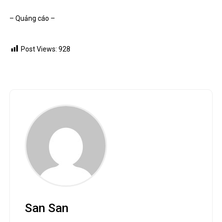
– Quảng cáo –
Post Views:
928
San San