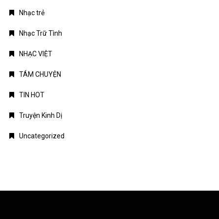
Nhạc trẻ
Nhạc Trữ Tình
NHẠC VIỆT
TÁM CHUYỆN
TIN HOT
Truyện Kinh Dị
Uncategorized