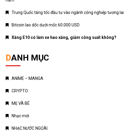
năm
Trung Quốc tăng tốc đầu tư vào ngành công nghiệp tương lai
Bitcoin lao dốc dưới mốc 60.000 USD
Xăng E10 có làm xe hao xăng, giảm công suất không?
DANH MỤC
ANIME – MANGA
CRYPTO
MẸ VÀ BÉ
Nhạc mới
NHẠC NƯỚC NGOÀI