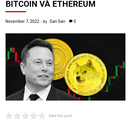
BITCOIN VÀ ETHEREUM
November 7, 2022
San San
0
By :
Rate this post