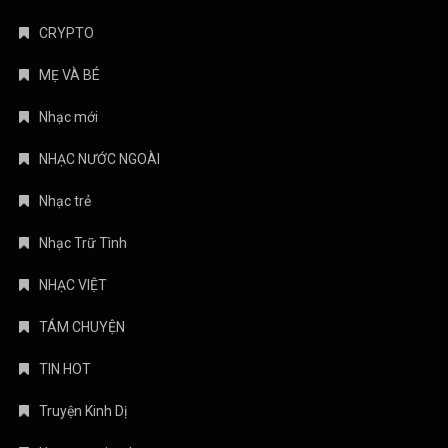
CRYPTO
MẸ VÀ BÉ
Nhạc mới
NHẠC NƯỚC NGOÀI
Nhạc trẻ
Nhạc Trữ Tình
NHẠC VIỆT
TÁM CHUYỆN
TIN HOT
Truyện Kinh Dị