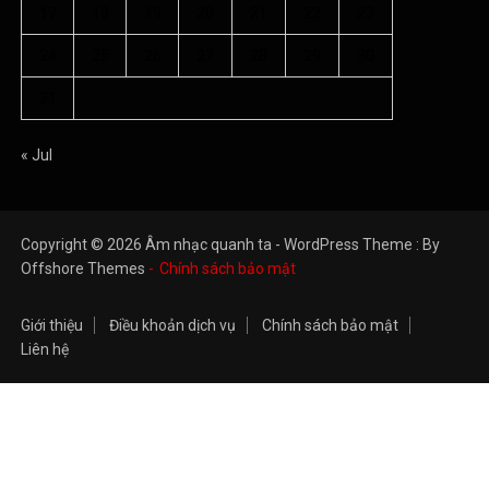
17
18
19
20
21
22
23
24
25
26
27
28
29
30
31
« Jul
Copyright © 2026 Âm nhạc quanh ta - WordPress Theme : By
Offshore Themes
Chính sách bảo mật
Giới thiệu
Điều khoản dịch vụ
Chính sách bảo mật
Liên hệ