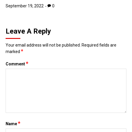
September 19, 2022
0
Leave A Reply
Your email address will not be published.
Required fields are
*
marked
*
Comment
*
Name