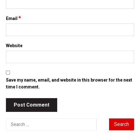
*
Email
Website
Save my name, email, and website in this browser for the next
time I comment.
Search
for: