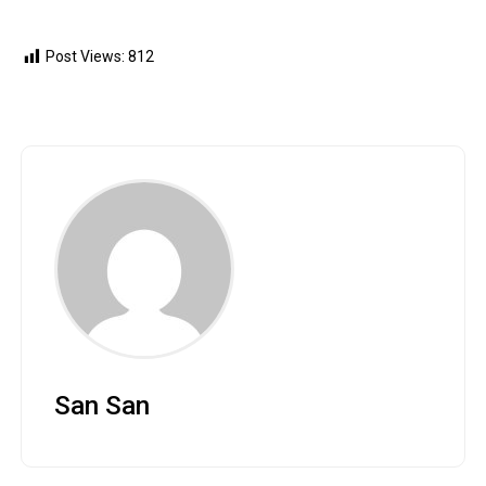
Post Views:
812
San San