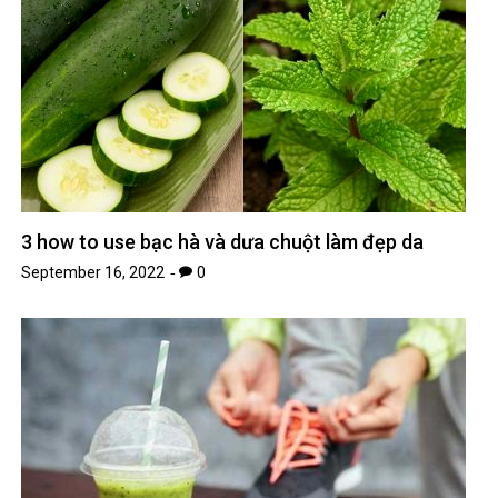
3 how to use bạc hà và dưa chuột làm đẹp da
September 16, 2022
0