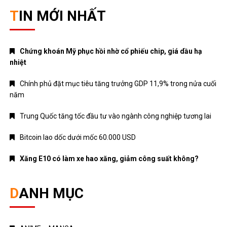
TIN MỚI NHẤT
Chứng khoán Mỹ phục hồi nhờ cổ phiếu chip, giá dầu hạ
nhiệt
Chính phủ đặt mục tiêu tăng trưởng GDP 11,9% trong nửa cuối
năm
Trung Quốc tăng tốc đầu tư vào ngành công nghiệp tương lai
Bitcoin lao dốc dưới mốc 60.000 USD
Xăng E10 có làm xe hao xăng, giảm công suất không?
DANH MỤC