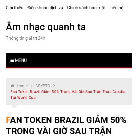
Skip
Giới thiệu
Điều khoản dịch vụ
Chính sách bảo mật
Liên hệ
to
content
Âm nhạc quanh ta
Thông tin giải trí 24h
MENU
Home
CRYPTO
Fan Token Brazil Giảm 50% Trong Vài Giờ Sau Trận Thua Croatia
Tại World Cup
FAN TOKEN BRAZIL GIẢM 50%
TRONG VÀI GIỜ SAU TRẬN