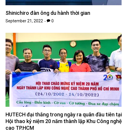
Shinichiro đàn ông du hành thời gian
September 21, 2022
0
HUTECH đại thắng trong ngày ra quân đầu tiên tại
Hội thao kỷ niệm 20 năm thành lập Khu Công nghệ
cao TP.HCM