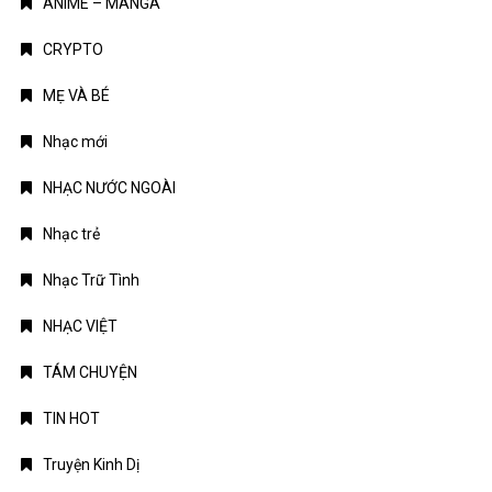
ANIME – MANGA
CRYPTO
MẸ VÀ BÉ
Nhạc mới
NHẠC NƯỚC NGOÀI
Nhạc trẻ
Nhạc Trữ Tình
NHẠC VIỆT
TÁM CHUYỆN
TIN HOT
Truyện Kinh Dị