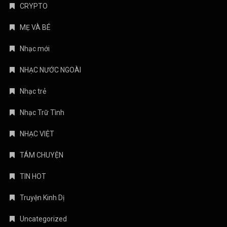
CRYPTO
MẸ VÀ BÉ
Nhạc mới
NHẠC NƯỚC NGOÀI
Nhạc trẻ
Nhạc Trữ Tình
NHẠC VIỆT
TÁM CHUYỆN
TIN HOT
Truyện Kinh Dị
Uncategorized