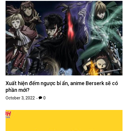
Xuất hiện đếm ngược bí ẩn, anime Berserk sẽ có
phần mới?
October 3, 2022
0