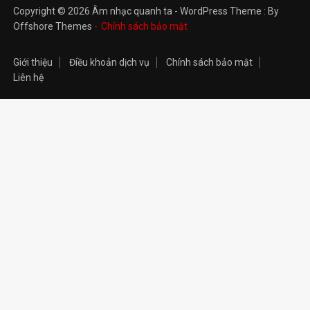
Copyright © 2026 Âm nhạc quanh ta - WordPress Theme : By
Offshore Themes
Chính sách bảo mật
Giới thiệu
Điều khoản dịch vụ
Chính sách bảo mật
Liên hệ