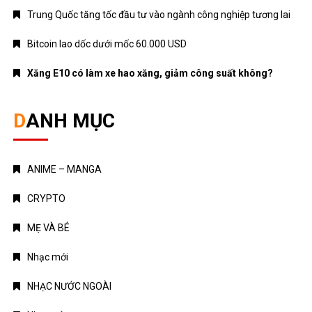
Trung Quốc tăng tốc đầu tư vào ngành công nghiệp tương lai
Bitcoin lao dốc dưới mốc 60.000 USD
Xăng E10 có làm xe hao xăng, giảm công suất không?
DANH MỤC
ANIME – MANGA
CRYPTO
MẸ VÀ BÉ
Nhạc mới
NHẠC NƯỚC NGOÀI