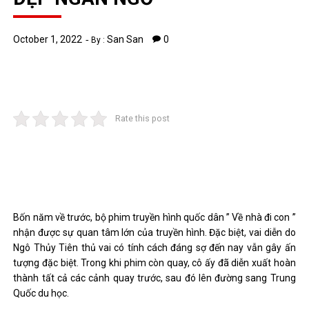
October 1, 2022
San San
0
By :
Rate this post
Bốn năm về trước, bộ phim truyền hình quốc dân ” Về nhà đi con ”
nhận được sự quan tâm lớn của truyền hình. Đặc biệt, vai diễn do
Ngô Thủy Tiên thủ vai có tính cách đáng sợ đến nay vẫn gây ấn
tượng đặc biệt. Trong khi phim còn quay, cô ấy đã diễn xuất hoàn
thành tất cả các cảnh quay trước, sau đó lên đường sang Trung
Quốc du học.