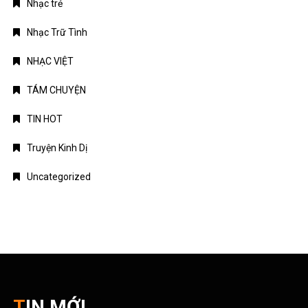
Nhạc trẻ
Nhạc Trữ Tình
NHẠC VIỆT
TÁM CHUYỆN
TIN HOT
Truyện Kinh Dị
Uncategorized
TIN MỚI