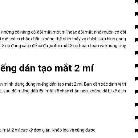
o những cô nàng có đôi mắt một mí hoặc đôi mắt nhỏ muốn có đôi
í một cách chắc chắn, không thể nhìn thấy và chỉnh sửa hình dạng
 2 mí đúng cách để có được đôi mắt 2 mí hoàn toàn và không truy
ếng dán tạo mắt 2 mí
n mình đang dùng miếng dán tạo mắt 2 mí. Bạn cần xác định vị trí
 sau đó miếng dán lên mắt sẽ chắc chắn hơn, không dễ bị xê dịch