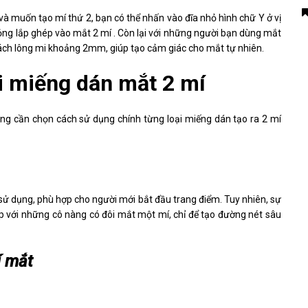
à muốn tạo mí thứ 2, bạn có thể nhấn vào đĩa nhỏ hình chữ Y ở vị
ng lắp ghép vào mắt 2 mí . Còn lại với những người bạn dùng mắt
 cách lông mi khoảng 2mm, giúp tạo cảm giác cho mắt tự nhiên.
i miếng dán mắt 2 mí
cũng cần chọn cách sử dụng chính từng loại miếng dán tạo ra 2 mí
sử dụng, phù hợp cho người mới bắt đầu trang điểm. Tuy nhiên, sự
 với những cô nàng có đôi mắt một mí, chỉ để tạo đường nét sâu
í mắt