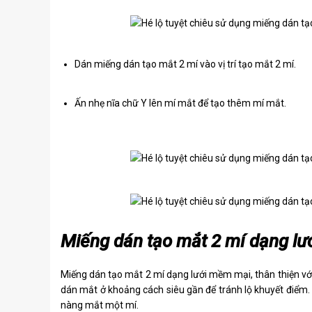
Dán miếng dán tạo mắt 2 mí vào vị trí tạo mắt 2 mí.
Ấn nhẹ nĩa chữ Y lên mí mắt để tạo thêm mí mắt.
Miếng dán tạo mắt 2 mí dạng lư
Miếng dán tạo mắt 2 mí dạng lưới mềm mại, thân thiện với 
dán mắt ở khoảng cách siêu gần để tránh lộ khuyết điểm. 
nàng mắt một mí.