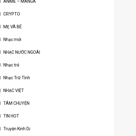
ANIME – MANGA
CRYPTO
MẸ VÀ BÉ
Nhạc mới
NHẠC NƯỚC NGOÀI
Nhạc trẻ
Nhạc Trữ Tình
NHẠC VIỆT
TÁM CHUYỆN
TIN HOT
Truyện Kinh Dị