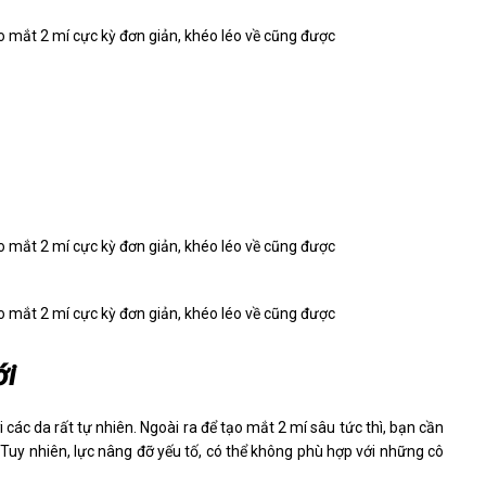
ới
các da rất tự nhiên. Ngoài ra để tạo mắt 2 mí sâu tức thì, bạn cần
Tuy nhiên, lực nâng đỡ yếu tố, có thể không phù hợp với những cô