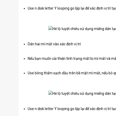
Use n disk letter Y looping go lặp lại để xác định vị trí t
Dán hai mí mắt vào xác định vị trí.
Nếu bạn muốn cải thiện tình trạng mắt bị mí mắt và m
Use bông thấm sạch dầu trên bề mặt mí mắt, nếu bỏ qu
Use n disk letter Y looping go lặp lại để xác định vị trí t