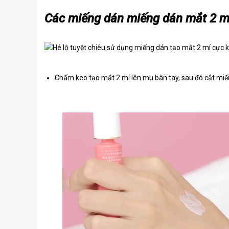
Các miếng dán miếng dán mắt 2 mí
Chấm keo tạo mắt 2 mí lên mu bàn tay, sau đó cắt miế