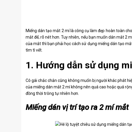
Miếng dán tạo mắt 2 mí là công cụ làm đẹp hoàn toàn ch
mắt để, rõ nét hơn. Tuy nhiên, nếu bạn muốn dán mắt 2 m
của mắt thì bạn phải học cách sử dụng miếng dán tạo mắt
tìm tì vết.
1. Hướng dẫn sử dụng mi
Cô gái chắc chắn cũng không muốn bị người khác phát hiệ
của miếng dán mắt 2 mí không nên quá cao hoặc quá rộng,
đồng thời trông tự nhiên hơn.
Miếng dán vị trí tạo ra 2 mí mắt