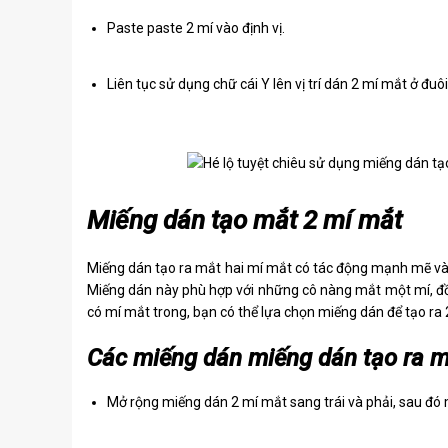
Paste paste 2 mí vào định vị.
Liên tục sử dụng chữ cái Y lên vị trí dán 2 mí mắt ở đu
Miếng dán tạo mắt 2 mí mắt
Miếng dán tạo ra mắt hai mí mắt có tác động mạnh mẽ vào 
Miếng dán này phù hợp với những cô nàng mắt một mí, đồn
có mí mắt trong, bạn có thể lựa chọn miếng dán để tạo ra 
Các miếng dán miếng dán tạo ra m
Mở rộng miếng dán 2 mí mắt sang trái và phải, sau đó