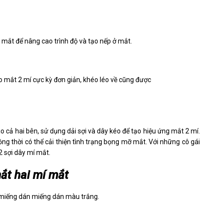
ôi mắt để nâng cao trình độ và tạo nếp ở mắt.
cả hai bên, sử dụng dải sợi và dây kéo để tạo hiệu ứng mắt 2 mí.
g thời có thể cải thiện tình trạng bọng mỡ mắt. Với những cô gái
2 sợi dây mí mắt.
ắt hai mí mắt
 miếng dán miếng dán màu trắng.