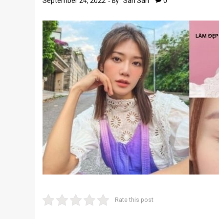
September 24, 2022
San San
0
By :
Rate this post