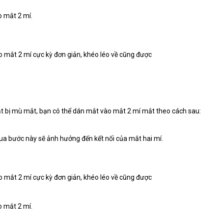
ạo mắt 2 mí.
ắt bị mù mắt, bạn có thể dán mắt vào mắt 2 mí mắt theo cách sau:
a bước này sẽ ảnh hưởng đến kết nối của mắt hai mí.
ạo mắt 2 mí.