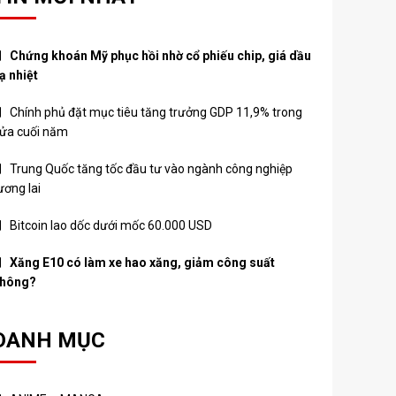
Chứng khoán Mỹ phục hồi nhờ cổ phiếu chip, giá dầu
ạ nhiệt
Chính phủ đặt mục tiêu tăng trưởng GDP 11,9% trong
ửa cuối năm
Trung Quốc tăng tốc đầu tư vào ngành công nghiệp
ương lai
Bitcoin lao dốc dưới mốc 60.000 USD
Xăng E10 có làm xe hao xăng, giảm công suất
hông?
DANH MỤC