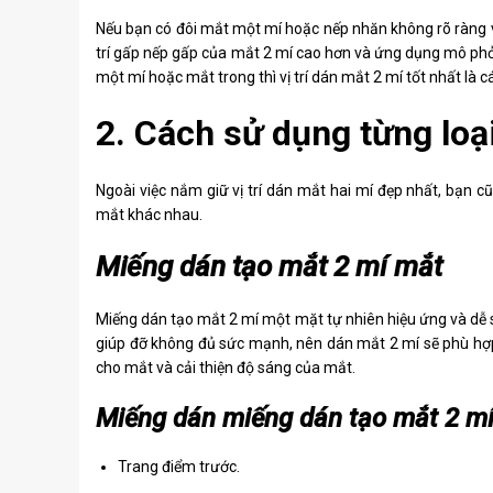
Nếu bạn có đôi mắt một mí hoặc nếp nhăn không rõ ràng v
trí gấp nếp gấp của mắt 2 mí cao hơn và ứng dụng mô phỏ
một mí hoặc mắt trong thì vị trí dán mắt 2 mí tốt nhất là
2. Cách sử dụng từng loạ
Ngoài việc nắm giữ vị trí dán mắt hai mí đẹp nhất, bạn 
mắt khác nhau.
Miếng dán tạo mắt 2 mí mắt
Miếng dán tạo mắt 2 mí một mặt tự nhiên hiệu ứng và dễ 
giúp đỡ không đủ sức mạnh, nên dán mắt 2 mí sẽ phù hợp
cho mắt và cải thiện độ sáng của mắt.
Miếng dán miếng dán tạo mắt 2 m
Trang điểm trước.