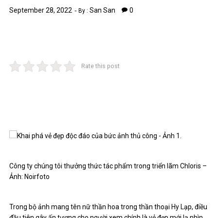
September 28, 2022
San San
0
By :
Rate this post
Công ty chúng tôi thưởng thức tác phẩm trong triển lãm Chloris –
Ảnh: Noirfoto
Trong bộ ảnh mang tên nữ thần hoa trong thần thoại Hy Lạp, điều
đầu tiên gây ấn tượng cho người xem chính là vẻ đẹp mới lạ nhìn