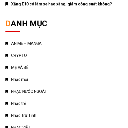
Xăng E10 có làm xe hao xăng, giảm công suất không?
DANH MỤC
ANIME – MANGA
CRYPTO
MẸ VÀ BÉ
Nhạc mới
NHẠC NƯỚC NGOÀI
Nhạc trẻ
Nhạc Trữ Tình
NHẠC VIỆT