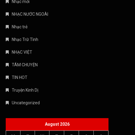
Nhạc mới
NHẠC NƯỚC NGOÀI
Nhạc trẻ
Nhạc Trữ Tình
NHẠC VIỆT
TÁM CHUYỆN
TIN HOT
Truyện Kinh Dị
Uncategorized
August 2026