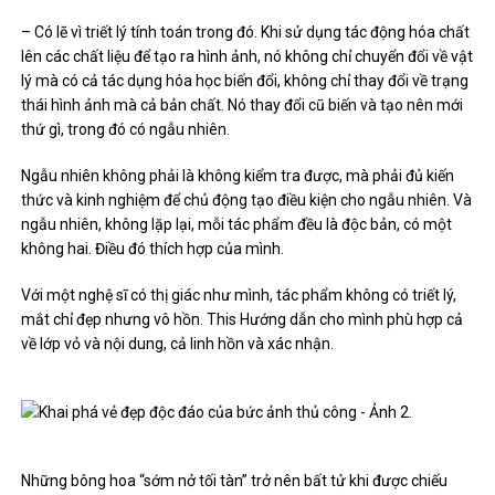
– Có lẽ vì triết lý tính toán trong đó. Khi sử dụng tác động hóa chất
lên các chất liệu để tạo ra hình ảnh, nó không chỉ chuyển đổi về vật
lý mà có cả tác dụng hóa học biến đổi, không chỉ thay đổi về trạng
thái hình ảnh mà cả bản chất. Nó thay đổi cũ biến và tạo nên mới
thứ gì, trong đó có ngẫu nhiên.
Ngẫu nhiên không phải là không kiểm tra được, mà phải đủ kiến ​​
thức và kinh nghiệm để chủ động tạo điều kiện cho ngẫu nhiên. Và
ngẫu nhiên, không lặp lại, mỗi tác phẩm đều là độc bản, có một
không hai. Điều đó thích hợp của mình.
Với một nghệ sĩ có thị giác như mình, tác phẩm không có triết lý,
mắt chỉ đẹp nhưng vô hồn. This Hướng dẫn cho mình phù hợp cả
về lớp vỏ và nội dung, cả linh hồn và xác nhận.
Những bông hoa “sớm nở tối tàn” trở nên bất tử khi được chiếu