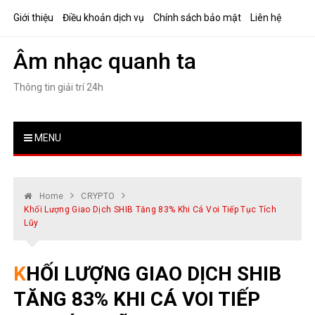
Skip
Giới thiệu
Điều khoản dịch vụ
Chính sách bảo mật
Liên hệ
to
content
Âm nhạc quanh ta
Thông tin giải trí 24h
MENU
Home
CRYPTO
Khối Lượng Giao Dịch SHIB Tăng 83% Khi Cá Voi Tiếp Tục Tích
Lũy
KHỐI LƯỢNG GIAO DỊCH SHIB
TĂNG 83% KHI CÁ VOI TIẾP