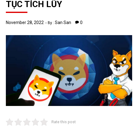
TỤC TÍCH LŨY
November 28, 2022
San San
0
By :
Rate this post