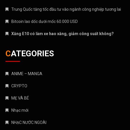
Trung Quốc tăng tốc đầu tư vào ngành công nghiệp tương lai
Bitcoin lao dốc dưới mốc 60.000 USD
Xăng E10 có làm xe hao xăng, giảm công suất không?
CATEGORIES
ANIME – MANGA
CRYPTO
MẸ VÀ BÉ
Nhạc mới
NHẠC NƯỚC NGOÀI