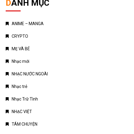
DANH MỤC
ANIME – MANGA
CRYPTO
MẸ VÀ BÉ
Nhạc mới
NHẠC NƯỚC NGOÀI
Nhạc trẻ
Nhạc Trữ Tình
NHẠC VIỆT
TÁM CHUYỆN