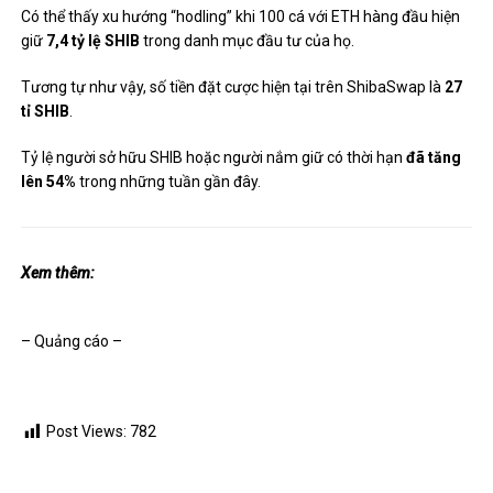
Có thể thấy xu hướng “hodling” khi 100 cá với ETH hàng đầu hiện
giữ
7,4 tỷ lệ SHIB
trong danh mục đầu tư của họ.
Tương tự như vậy, số tiền đặt cược hiện tại trên ShibaSwap là
27
tỉ SHIB
.
Tỷ lệ người sở hữu SHIB hoặc người nắm giữ có thời hạn
đã tăng
lên 54%
trong những tuần gần đây.
Xem thêm:
– Quảng cáo –
Post Views:
782