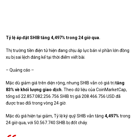
Tỷ lệ áp đặt SHIB tăng 4,497% trong 24 giờ qua.
Thị trường tiền điện tử hiện đang chịu áp lực bán vì phần lớn đồng
xu bị sai lệch đáng kể tại thời điểm viết bài.
– Quảng cáo –
Mặc dù giảm giá trên diện rộng, nhưng SHIB vẫn có giá trị
tăng
83% về khối lượng giao dịch.
Theo dữ liệu của CoinMarketCap,
tổng số 22.857.082.256.756 SHIB trị giá 208.466.756 USD đã
được trao đổi trong vòng 24 giờ.
Mặc dù giá hiện tại giảm, Tỷ lệ ký quỹ SHIB vẫn tăng
4,497%
trong
24 giờ qua, với 50.567.740 SHIB bị đốt cháy.