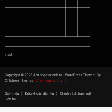
3
4
5
6
7
8
9
10
11
12
13
14
15
16
17
18
19
20
21
22
23
24
25
26
27
28
29
30
31
« Jul
Copyright © 2026 Âm nhạc quanh ta - WordPress Theme : By
Offshore Themes
Chính sách bảo mật
Giới thiệu
Điều khoản dịch vụ
Chính sách bảo mật
Liên hệ