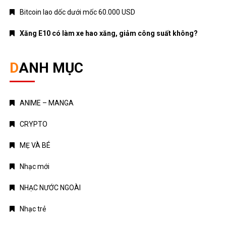
Bitcoin lao dốc dưới mốc 60.000 USD
Xăng E10 có làm xe hao xăng, giảm công suất không?
DANH MỤC
ANIME – MANGA
CRYPTO
MẸ VÀ BÉ
Nhạc mới
NHẠC NƯỚC NGOÀI
Nhạc trẻ