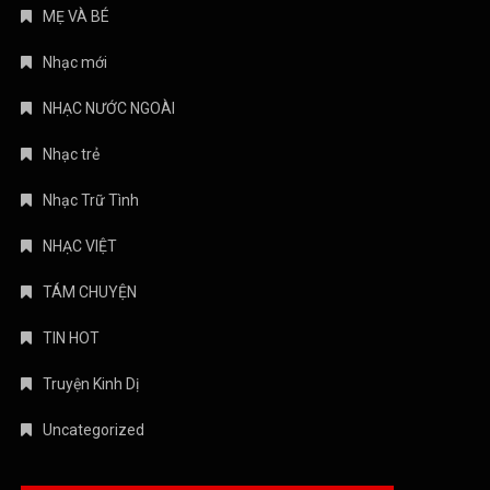
MẸ VÀ BÉ
Nhạc mới
NHẠC NƯỚC NGOÀI
Nhạc trẻ
Nhạc Trữ Tình
NHẠC VIỆT
TÁM CHUYỆN
TIN HOT
Truyện Kinh Dị
Uncategorized