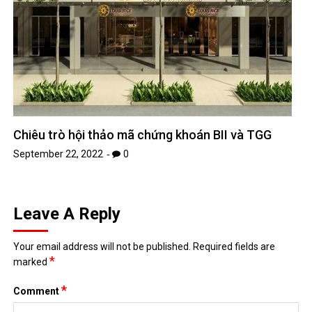
Chiêu trò hội thảo mã chứng khoán BII và TGG
September 22, 2022
0
Leave A Reply
Your email address will not be published.
Required fields are
*
marked
*
Comment