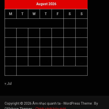
August 2026
M
T
W
T
F
S
S
1
2
3
4
5
6
7
8
9
10
11
12
13
14
15
16
17
18
19
20
21
22
23
24
25
26
27
28
29
30
31
« Jul
Copyright © 2026 Âm nhạc quanh ta - WordPress Theme : By
Offshore Themes
Chính sách bảo mật