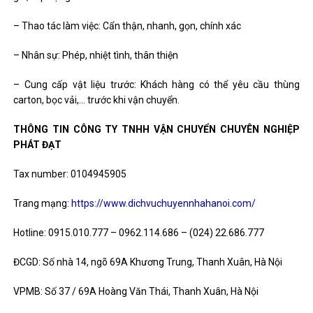
– Thao tác làm việc: Cẩn thận, nhanh, gọn, chính xác
– Nhân sự: Phép, nhiệt tình, thân thiện
– Cung cấp vật liệu trước: Khách hàng có thể yêu cầu thùng
carton, bọc vải,… trước khi vận chuyển.
THÔNG TIN CÔNG TY TNHH VẬN CHUYỂN CHUYÊN NGHIỆP
PHÁT ĐẠT
Tax number: 0104945905
Trang mạng:
https://www.dichvuchuyennhahanoi.com/
Hotline: 0915.010.777 – 0962.114.686 – (024) 22.686.777
ĐCGD: Số nhà 14, ngõ 69A Khương Trung, Thanh Xuân, Hà Nội
VPMB: Số 37 / 69A Hoàng Văn Thái, Thanh Xuân, Hà Nội