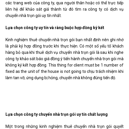
các trang web của công ty, qua người thân hoặc có thể trực tiếp
liên hệ để khảo sát giá thành từ đó tìm ra công ty có dịch vụ
chuyển nhà trọn gói uy tín nhất.
Lựa chọn công ty uy tín và ràng buộc hợp đồng ký kết
Kinh nghiệm thuê chuyển nhà trọn gói bạn nhất định nên ghi nhớ
là phải ký hợp đồng trước khi thực hiện. Có một số yếu tố khách
hàng bỏ qua khi thuê dịch vụ chuyển nhà trọn gói là sau khi nghe
công ty khảo sát báo giá đồng ý tiến hành chuyển nhà trọn gói mà
không ký kết hợp đồng. This thing for client must be 1 number of
fixed as the unit of the house is not going to chịu trách nhiệm khi
làm tan vỡ, ứng dụng bị hỏng, chuyển nhà không đúng tiến độ.
Lựa chọn công ty chuyển nhà trọn gói uy tín chất lượng
Một trong những kinh nghiệm thuê chuyển nhà trọn gói quyết