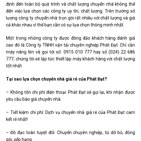
định đến toàn bộ quá trình và chất lượng chuyển nhà không thể
đến việc lựa chọn các công ty uy tín, chất lượng. Trên trường số
lượng công ty chuyển nhà trọn gói rất nhiều với chất lượng và giá
cả khác nhau vì thế bạn cần có sự lựa chọn thông minh nhất.
Một trong những công ty được đông đảo khách hàng đánh giá
cao đó là Công ty TNHH vận tải chuyên nghiệp Phát Đạt. Chỉ cần
máy nâng lên và gọi tới số: 0915 010 777 hay số (024) 22 686
777, chúng tôi sẽ lập tức thiết lập máy khách hàng với chất lượng
tốt nhất.
Tại sao lựa chọn chuyển nhà giá rẻ của Phát Đạt?
– Không tốn chi phí điện thoại: Phát Đạt sẽ gọi lại, khi nhận được
yêu cầu báo giá chuyển nhà.
– Tiết kiệm chi phí: Dịch vụ chuyển nhà giá rẻ của Phát Đạt cam
kết rẻ nhất!
– Đồ đạc toàn tuyệt đối: Chuyển chuyên nghiệp, từ dỡ bỏ, đóng
gói, xếp hạng.