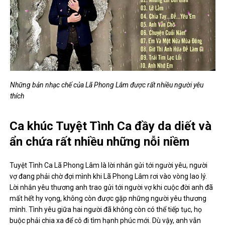
Những bản nhạc chế của Lã Phong Lâm được rất nhiều người yêu
thích
Ca khúc Tuyệt Tình Ca đầy da diết và
ẩn chứa rất nhiều những nỗi niềm
Tuyệt Tình Ca Lã Phong Lâm là lời nhắn gửi tới người yêu, người
vợ đang phải chờ đợi mình khi Lã Phong Lâm rơi vào vòng lao lý.
Lời nhắn yêu thương anh trao gửi tới người vợ khi cuộc đời anh đã
mất hết hy vọng, không còn được gặp những người yêu thương
mình. Tình yêu giữa hai người đã không còn có thể tiếp tục, họ
buộc phải chia xa để cô đi tìm hạnh phúc mới. Dù vậy, anh vẫn