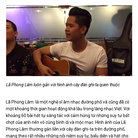
Lã Phong Lâm luôn gắn với hình ảnh cây đàn ghi-ta quen thuộc
Lã Phong Lâm là một nghệ sĩ âm nhạc đường phố và cũng đã có
một khoảng thời gian hoạt động khá lâu trong làng nhạc Việt. Với
khoảng 60 bài hát tự sáng tác với cảm hứng từ những suy tư bất
chợt của anh nên vô cùng bình dị và mộc mạc. Hình ảnh của Lã
Phong Lâm thường gắn liền với cây đàn ghi-ta trên đường phố,
mang theo rất nhiều những nỗi niềm suy tư, biểu diễn và hát cho