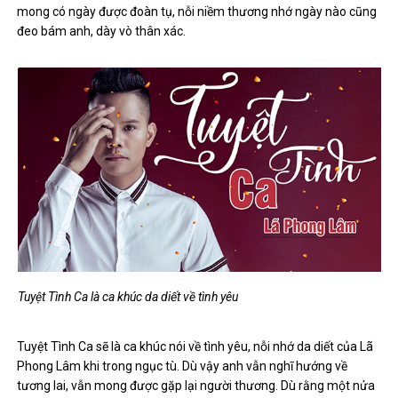
mong có ngày được đoàn tụ, nỗi niềm thương nhớ ngày nào cũng
đeo bám anh, dày vò thân xác.
Tuyệt Tình Ca là ca khúc da diết về tình yêu
Tuyệt Tình Ca sẽ là ca khúc nói về tình yêu, nỗi nhớ da diết của Lã
Phong Lâm khi trong ngục tù. Dù vậy anh vẫn nghĩ hướng về
tương lai, vẫn mong được gặp lại người thương. Dù rằng một nửa