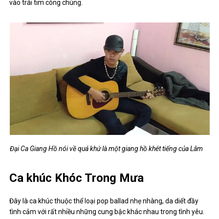
vào trái tim công chúng.
Đại Ca Giang Hồ nói về quá khứ là một giang hồ khét tiếng của Lâm
Ca khúc Khóc Trong Mưa
Đây là ca khúc thuộc thể loại pop ballad nhẹ nhàng, da diết đầy
tình cảm với rất nhiều những cung bậc khác nhau trong tình yêu.