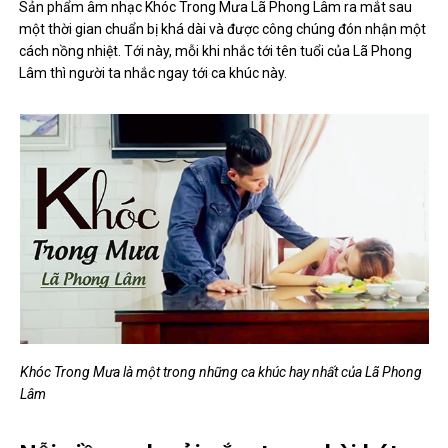
Sản phẩm âm nhạc Khóc Trong Mưa Lã Phong Lâm ra mắt sau
một thời gian chuẩn bị khá dài và được công chúng đón nhận một
cách nồng nhiệt. Tới này, mỗi khi nhắc tới tên tuổi của Lã Phong
Lâm thì người ta nhắc ngay tới ca khúc này.
Khóc Trong Mưa là một trong những ca khúc hay nhất của Lã Phong
Lâm