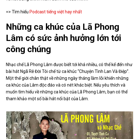
=> Tìm hiểu
Podcast tiếng việt hay nhất
Những ca khúc của Lã Phong
Lâm có sức ảnh hưởng lớn tới
công chúng
Nhạc chế Lã Phong Lâm được biết tới khá nhiều, có thể kể đến như
bài hát Ngã Rẽ Đời Tôi chế từ ca khúc “Chuyện Tình Lan Và Điệp”.
Một thế giới chân thật về những ngày tháng lầm lỗi khiến những
ca khúc của Lâm độc đáo và có nét khác biệt. Nếu yêu thích và
muốn tìm hiểu về những ca khúc của Lã Phong Lâm, bạn có thể
tham khảo một số bài hát nổi bật của Lâm.