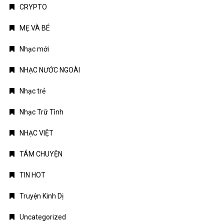
CRYPTO
MẸ VÀ BÉ
Nhạc mới
NHẠC NƯỚC NGOÀI
Nhạc trẻ
Nhạc Trữ Tình
NHẠC VIỆT
TÁM CHUYỆN
TIN HOT
Truyện Kinh Dị
Uncategorized