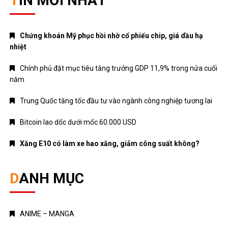
TIN MỚI NHẤT
Chứng khoán Mỹ phục hồi nhờ cổ phiếu chip, giá dầu hạ
nhiệt
Chính phủ đặt mục tiêu tăng trưởng GDP 11,9% trong nửa cuối
năm
Trung Quốc tăng tốc đầu tư vào ngành công nghiệp tương lai
Bitcoin lao dốc dưới mốc 60.000 USD
Xăng E10 có làm xe hao xăng, giảm công suất không?
DANH MỤC
ANIME – MANGA