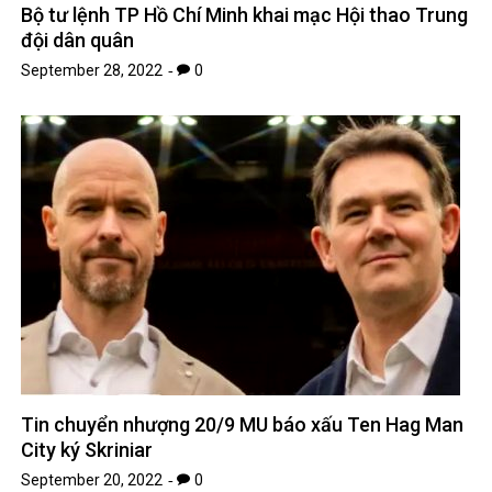
Bộ tư lệnh TP Hồ Chí Minh khai mạc Hội thao Trung
đội dân quân
September 28, 2022
0
Tin chuyển nhượng 20/9 MU báo xấu Ten Hag Man
City ký Skriniar
September 20, 2022
0