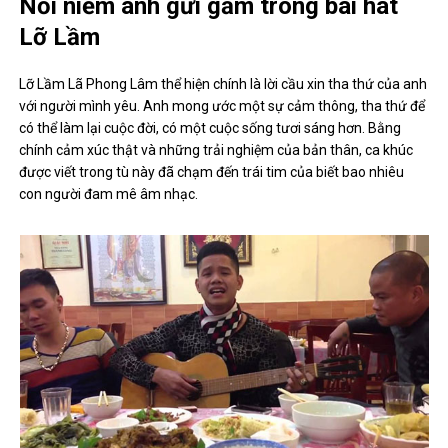
Nỗi niềm anh gửi gắm trong bài hát
Lỡ Lầm
Lỡ Lầm Lã Phong Lâm thể hiện chính là lời cầu xin tha thứ của anh
với người mình yêu. Anh mong ước một sự cảm thông, tha thứ để
có thể làm lại cuộc đời, có một cuộc sống tươi sáng hơn. Bằng
chính cảm xúc thật và những trải nghiệm của bản thân, ca khúc
được viết trong tù này đã chạm đến trái tim của biết bao nhiêu
con người đam mê âm nhạc.