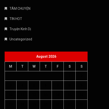
TÁM CHUYỆN
TIN HOT
Truyện Kinh Dị
Uncategorized
August 2026
M
T
W
T
F
S
S
1
2
3
4
5
6
7
8
9
10
11
12
13
14
15
16
17
18
19
20
21
22
23