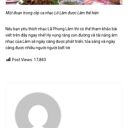
Một đoạn trong clip ca nhạc Lỡ Lầm được Lâm thể hiện
Nếu bạn yêu thích nhạc Lã Phong Lâm thì có thể tham khảo bài
viết trên đây ngay nhé! Hy vọng rằng con đường và tài năng âm
nhạc của Lâm sẽ ngày càng được phát triển, tỏa sáng và ngày
càng được nhiều người người biết tới.
Post Views:
17,843