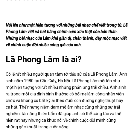
Nổi lên như một hiện tượng với những bài nhạc chế viết trong tù, Lã
Phong Lâm viết và hát bằng chính cảm xúc thật của bản thân.
Những bài nhạc của Lâm khá giản dị, chân thành, đầy mộc mạc viết
về chính cuộc đời nhiều sóng gió của anh.
Lã Phong Lâm là ai?
Có lẽ rất nhiều người quan tâm tới tiểu sử của Lã Phong Lâm. Anh
sinh năm 1980 tại Cầu Giấy, Hà Nội. Lã Phong Lâm nổi lên như
một hiện tượng với rất nhiều những phản ứng trái chiều. Anh sinh
ra trong một gia đình bình thường có bố mẹ làm công nhân viên
chức và không có bất kỳ ai theo đuổi con đường nghệ thuật hay
ca hát. Thế nhưng niềm đam mê âm nhạc cùng những sự trải
nghiệm, tài năng thiên bẩm đã giúp anh có thể sáng tác và thể
hiện rất hay những ca khúc nói về chính cuộc đời mình cùng
những góc khuất trong cuộc sống.