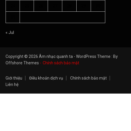
24
25
26
27
28
29
30
31
« Jul
Copyright © 2026 Âm nhạc quanh ta - WordPress Theme : By
Offshore Themes
Chính sách bảo mật
Giới thiệu
Điều khoản dịch vụ
Chính sách bảo mật
Liên hệ