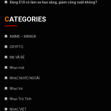
Xăng E10 có làm xe hao xăng, giảm công suất không?
CATEGORIES
ANIME – MANGA
CRYPTO
MẸ VÀ BÉ
Nhạc mới
NHẠC NƯỚC NGOÀI
Nhạc trẻ
Nhạc Trữ Tình
NHẠC VIỆT