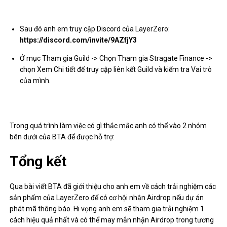
Sau đó anh em truy cập Discord của LayerZero:
https://discord.com/invite/9AZfjY3
Ở mục Tham gia Guild -> Chọn Tham gia Stragate Finance ->
chọn Xem Chi tiết để truy cập liên kết Guild và kiểm tra Vai trò
của mình.
Trong quá trình làm việc có gì thắc mắc anh có thể vào 2 nhóm
bên dưới của BTA để được hỗ trợ:
Tổng kết
Qua bài viết BTA đã giới thiệu cho anh em về cách trải nghiệm các
sản phẩm của LayerZero để có cơ hội nhận Airdrop nếu dự án
phát mã thông báo. Hi vọng anh em sẽ tham gia trải nghiệm 1
cách hiệu quả nhất và có thể may mắn nhận Airdrop trong tương