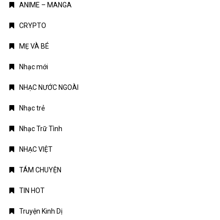
ANIME – MANGA
CRYPTO
MẸ VÀ BÉ
Nhạc mới
NHẠC NƯỚC NGOÀI
Nhạc trẻ
Nhạc Trữ Tình
NHẠC VIỆT
TÁM CHUYỆN
TIN HOT
Truyện Kinh Dị