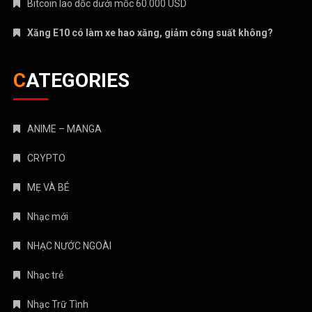
Bitcoin lao dốc dưới mốc 60.000 USD
Xăng E10 có làm xe hao xăng, giảm công suất không?
CATEGORIES
ANIME – MANGA
CRYPTO
MẸ VÀ BÉ
Nhạc mới
NHẠC NƯỚC NGOÀI
Nhạc trẻ
Nhạc Trữ Tình