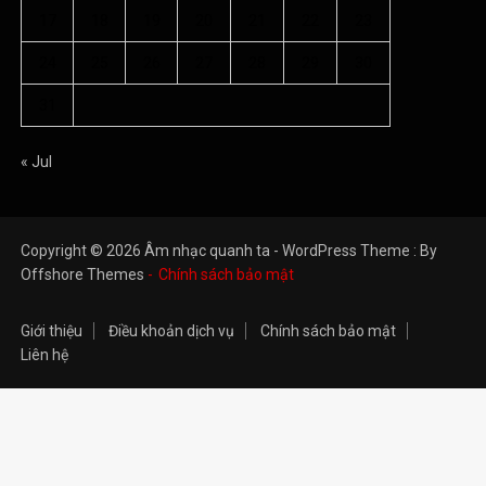
17
18
19
20
21
22
23
24
25
26
27
28
29
30
31
« Jul
Copyright © 2026 Âm nhạc quanh ta - WordPress Theme : By
Offshore Themes
Chính sách bảo mật
Giới thiệu
Điều khoản dịch vụ
Chính sách bảo mật
Liên hệ