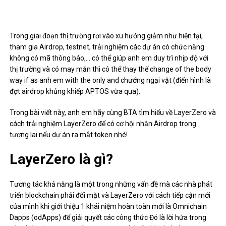
Trong giai đoạn thị trường rơi vào xu hướng giảm như hiện tại,
tham gia Airdrop, testnet, trải nghiệm các dự án có chức năng
không có mã thông báo,… có thể giúp anh em duy trì nhịp độ với
thị trường và có may mắn thì có thể thay thế change of the body
way if as anh em with the only and chướng ngại vật (điển hình là
đợt airdrop khủng khiếp
APTOS
vừa qua).
Trong bài viết này, anh em hãy cùng BTA tìm hiểu về LayerZero và
cách trải nghiệm LayerZero để có cơ hội nhận Airdrop trong
tương lai nếu dự án ra mắt token nhé!
LayerZero là gì?
Tương tác khả năng là một trong những vấn đề mà các nhà phát
triển blockchain phải đối mặt và LayerZero với cách tiếp cận mới
của mình khi giới thiệu 1 khái niệm hoàn toàn mới là Omnichain
Dapps (odApps) để giải quyết các công thức Đó là lời hứa trong