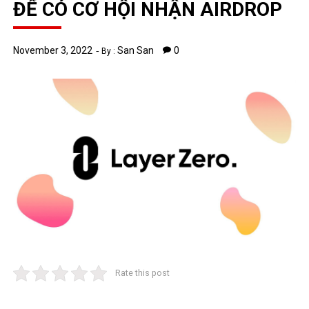
ĐỂ CÓ CƠ HỘI NHẬN AIRDROP
November 3, 2022
San San
0
By :
Rate this post