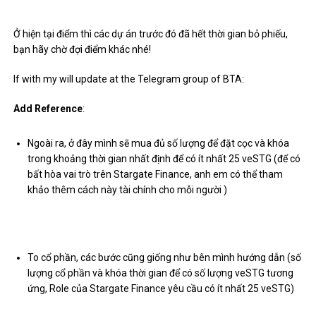
Ở hiện tại điểm thì các dự án trước đó đã hết thời gian bỏ phiếu,
bạn hãy chờ đợi điểm khác nhé!
If with my will update at the Telegram group of BTA:
Add Reference
:
Ngoài ra, ở đây mình sẽ mua đủ số lượng để đặt cọc và khóa
trong khoảng thời gian nhất định để có ít nhất 25 veSTG (để có
bất hòa vai trò trên Stargate Finance, anh em có thể tham
khảo thêm cách này tài chính cho mỗi người )
To cổ phần, các bước cũng giống như bên mình hướng dẫn (số
lượng cổ phần và khóa thời gian để có số lượng veSTG tương
ứng, Role của Stargate Finance yêu cầu có ít nhất 25 veSTG)