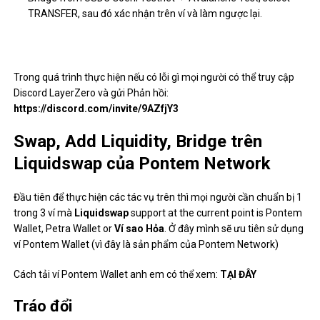
TRANSFER, sau đó xác nhận trên ví và làm ngược lại.
Trong quá trình thực hiện nếu có lỗi gì mọi người có thể truy cập
Discord LayerZero và gửi Phản hồi:
https://discord.com/invite/9AZfjY3
Swap, Add Liquidity, Bridge trên
Liquidswap của Pontem Network
Đầu tiên để thực hiện các tác vụ trên thì mọi người cần chuẩn bị 1
trong 3 ví mà
Liquidswap
support at the current point is Pontem
Wallet, Petra Wallet or
Ví sao Hỏa
. Ở đây mình sẽ ưu tiên sử dụng
ví Pontem Wallet (vì đây là sản phẩm của Pontem Network)
Cách tải ví Pontem Wallet anh em có thể xem:
TẠI ĐÂY
Tráo đổi