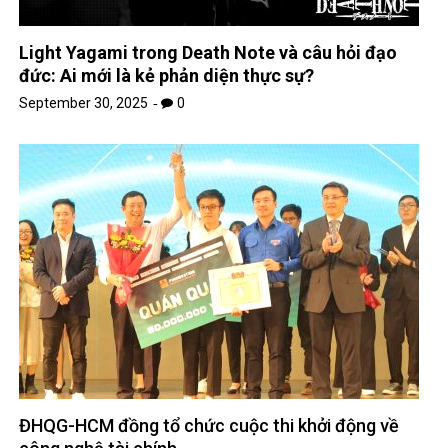
Light Yagami trong Death Note và câu hỏi đạo
đức: Ai mới là kẻ phản diện thực sự?
September 30, 2025
0
ĐHQG-HCM đồng tổ chức cuộc thi khởi động về