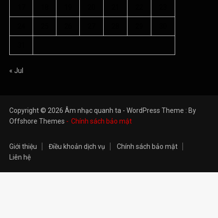
17
18
19
20
21
22
23
24
25
26
27
28
29
30
31
« Jul
Copyright © 2026 Âm nhạc quanh ta - WordPress Theme : By
Offshore Themes
Chính sách bảo mật
Giới thiệu
Điều khoản dịch vụ
Chính sách bảo mật
Liên hệ