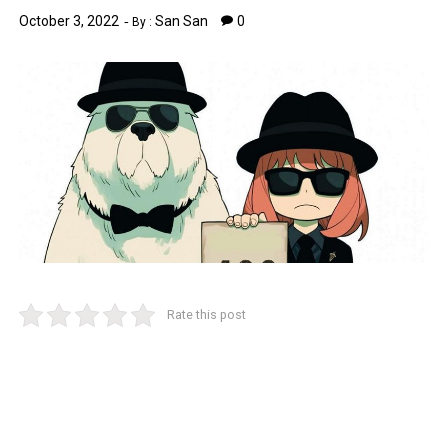
October 3, 2022
San San
0
By :
Rate this post