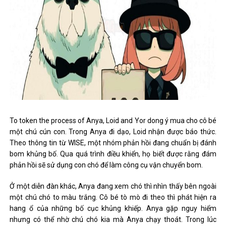
To token the process of Anya, Loid and Yor dong ý mua cho cô bé
một chú cún con. Trong Anya đi dạo, Loid nhận được báo thức.
Theo thông tin từ WISE, một nhóm phản hồi đang chuẩn bị đánh
bom khủng bố. Qua quá trình điều khiển, họ biết được rằng đám
phản hồi sẽ sử dụng con chó để làm công cụ vận chuyển bom.
Ở một diễn đàn khác, Anya đang xem chó thì nhìn thấy bên ngoài
một chú chó to màu trắng. Cô bé tò mò đi theo thì phát hiện ra
hang ổ của những bố cục khủng khiếp. Anya gặp nguy hiểm
nhưng có thể nhờ chú chó kia mà Anya chạy thoát. Trong lúc