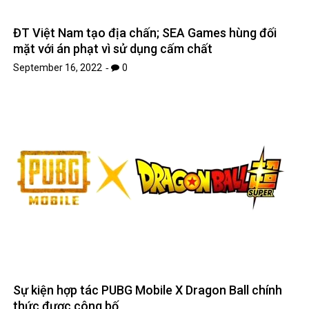
ĐT Việt Nam tạo địa chấn; SEA Games hùng đối
mặt với án phạt vì sử dụng cấm chất
September 16, 2022
0
Sự kiện hợp tác PUBG Mobile X Dragon Ball chính
thức được công bố