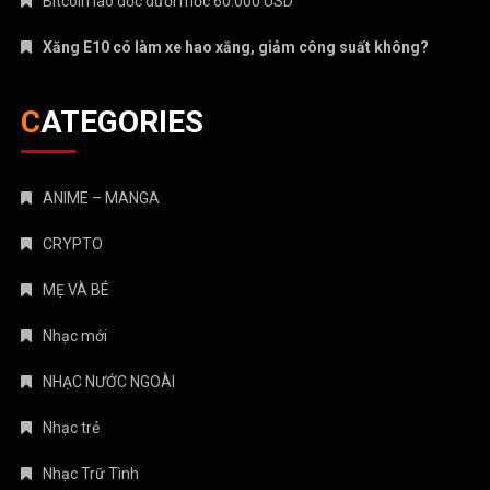
Bitcoin lao dốc dưới mốc 60.000 USD
Xăng E10 có làm xe hao xăng, giảm công suất không?
CATEGORIES
ANIME – MANGA
CRYPTO
MẸ VÀ BÉ
Nhạc mới
NHẠC NƯỚC NGOÀI
Nhạc trẻ
Nhạc Trữ Tình