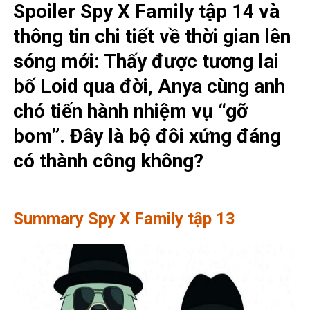
Spoiler Spy X Family tập 14 và
thông tin chi tiết về thời gian lên
sóng mới: Thấy được tương lai
bố Loid qua đời, Anya cùng anh
chó tiến hành nhiệm vụ “gỡ
bom”. Đây là bộ đôi xứng đáng
có thành công không?
Summary Spy X Family tập 13