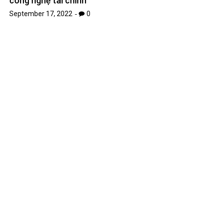
công nghệ tài chính
September 17, 2022
0