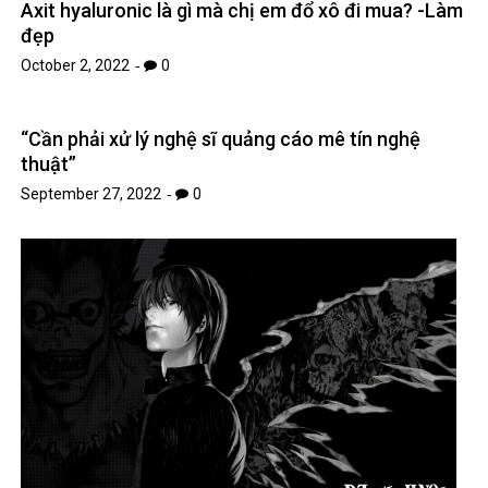
Axit hyaluronic là gì mà chị em đổ xô đi mua? -Làm
đẹp
October 2, 2022
0
“Cần phải xử lý nghệ sĩ quảng cáo mê tín nghệ
thuật”
September 27, 2022
0