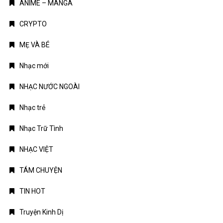
ANIME – MANGA
CRYPTO
MẸ VÀ BÉ
Nhạc mới
NHẠC NƯỚC NGOÀI
Nhạc trẻ
Nhạc Trữ Tình
NHẠC VIỆT
TÁM CHUYỆN
TIN HOT
Truyện Kinh Dị