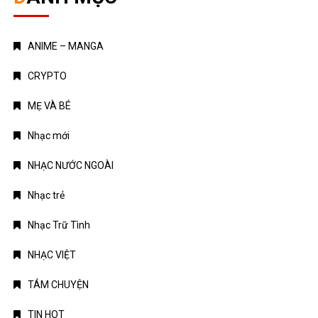
ANIME – MANGA
CRYPTO
MẸ VÀ BÉ
Nhạc mới
NHẠC NƯỚC NGOÀI
Nhạc trẻ
Nhạc Trữ Tình
NHẠC VIỆT
TÁM CHUYỆN
TIN HOT