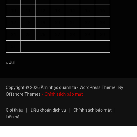
10
11
12
13
14
15
16
17
18
19
20
21
22
23
24
25
26
27
28
29
30
31
« Jul
Copyright © 2026 Âm nhạc quanh ta - WordPress Theme : By
Offshore Themes
Chính sách bảo mật
Giới thiệu
Điều khoản dịch vụ
Chính sách bảo mật
Liên hệ