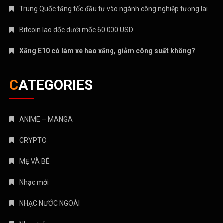
Trung Quốc tăng tốc đầu tư vào ngành công nghiệp tương lai
Bitcoin lao dốc dưới mốc 60.000 USD
Xăng E10 có làm xe hao xăng, giảm công suất không?
CATEGORIES
ANIME – MANGA
CRYPTO
MẸ VÀ BÉ
Nhạc mới
NHẠC NƯỚC NGOÀI