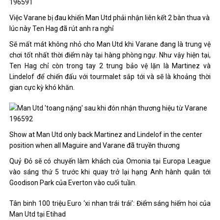
Việc Varane bị đau khiến Man Utd phải nhận liên kết 2 bàn thua và
lúc này Ten Hag đã rút anh ra nghỉ
Sẽ mất mát không nhỏ cho Man Utd khi Varane đang là trung vệ
chơi tốt nhất thời điểm này tại hàng phòng ngự. Như vậy hiện tại,
Ten Hag chỉ còn trong tay 2 trung bảo vệ lặn là Martinez và
Lindelof để chiến đấu với tourmalet sắp tới và sẽ là khoảng thời
gian cực kỳ khó khăn.
Show at Man Utd only back Martinez and Lindelof in the center
position when all Maguire and Varane đã truyền thương
Quỷ Đỏ sẽ có chuyến làm khách của Omonia tại Europa League
vào sáng thứ 5 trước khi quay trở lại hạng Anh hành quân tới
Goodison Park của Everton vào cuối tuần.
Tân binh 100 triệu Euro ‘xi nhan trái trái’: Điểm sáng hiếm hoi của
Man Utd tại Etihad