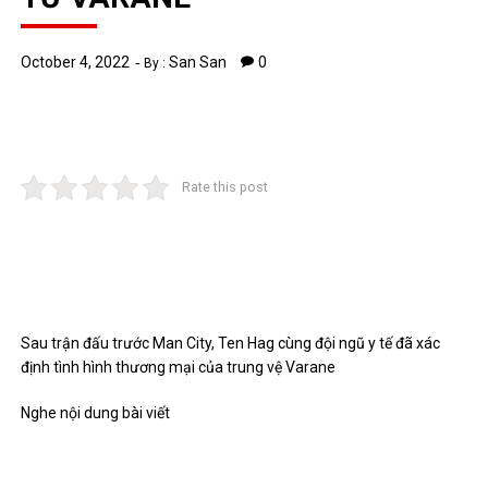
October 4, 2022
San San
0
By :
Rate this post
Sau trận đấu trước Man City, Ten Hag cùng đội ngũ y tế đã xác
định tình hình thương mại của trung vệ Varane
Nghe nội dung bài viết