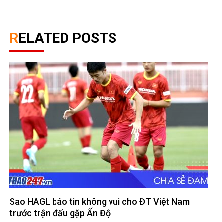
RELATED POSTS
Sao HAGL báo tin không vui cho ĐT Việt Nam
trước trận đấu gặp Ấn Độ