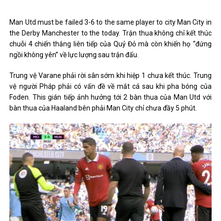
Man Utd must be failed 3-6 to the same player to city Man City in
the Derby Manchester to the today. Trận thua không chỉ kết thúc
chuỗi 4 chiến thắng liên tiếp của Quỷ Đỏ mà còn khiến họ “đứng
ngồi không yên” về lực lượng sau trận đấu.
Trung vệ Varane phải rời sân sớm khi hiệp 1 chưa kết thúc. Trung
vệ người Pháp phải có vấn đề về mắt cá sau khi pha bóng của
Foden. This gián tiếp ảnh hưởng tới 2 bàn thua của Man Utd với
bàn thua của Haaland bên phải Man City chỉ chưa đầy 5 phút.