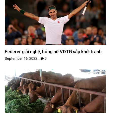
Federer giải nghệ, bóng nữ VĐTG sắp khởi tranh
September 16, 2022
0