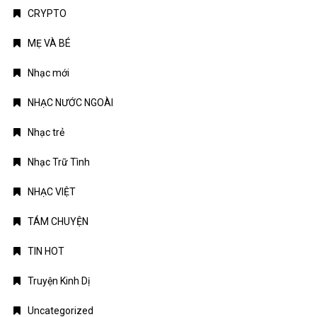
CRYPTO
MẸ VÀ BÉ
Nhạc mới
NHẠC NƯỚC NGOÀI
Nhạc trẻ
Nhạc Trữ Tình
NHẠC VIỆT
TÁM CHUYỆN
TIN HOT
Truyện Kinh Dị
Uncategorized