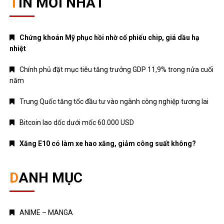
TIN MỚI NHẤT
Chứng khoán Mỹ phục hồi nhờ cổ phiếu chip, giá dầu hạ
nhiệt
Chính phủ đặt mục tiêu tăng trưởng GDP 11,9% trong nửa cuối
năm
Trung Quốc tăng tốc đầu tư vào ngành công nghiệp tương lai
Bitcoin lao dốc dưới mốc 60.000 USD
Xăng E10 có làm xe hao xăng, giảm công suất không?
DANH MỤC
ANIME – MANGA