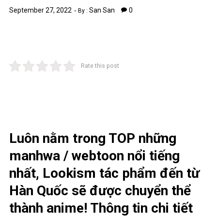
September 27, 2022
San San
0
By :
Rate this post
Luôn nằm trong TOP những
manhwa / webtoon nổi tiếng
nhất, Lookism tác phẩm đến từ
Hàn Quốc sẽ được chuyển thể
thành anime! Thông tin chi tiết