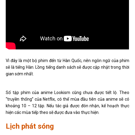
Vì đây là một bộ phim đến từ Hàn Quốc, nên ngôn ngữ của phim
sẽ là tiếng Hàn. Lồng tiếng danh sách sẽ được cập nhật trong thời
gian sớm nhất.
Số tập phim của anime Lookism cũng chưa được tiết lộ. Theo
“truyền thống” của Netflix, có thể mùa đầu tiên của anime sẽ có
khoảng 10 – 12 tập. Nếu tác giả được đón nhận, kế hoạch thực
hiện các mùa tiếp theo sẽ được đưa vào thực hiện.
Lịch phát sóng