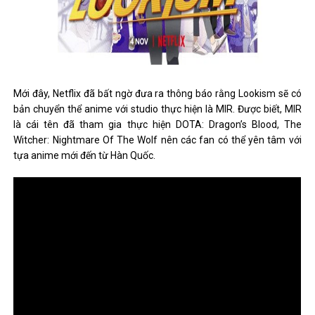
Mới đây, Netflix đã bất ngờ đưa ra thông báo rằng Lookism sẽ có
bản chuyển thể anime với studio thực hiện là MIR. Được biết, MIR
là cái tên đã tham gia thực hiện DOTA: Dragon’s Blood, The
Witcher: Nightmare Of The Wolf nên các fan có thể yên tâm với
tựa anime mới đến từ Hàn Quốc.