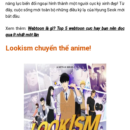
năng lực biến đổi ngoại hình thành một người cực kỳ xinh đẹp! Từ
đây, cuộc sống mới toàn bộ những điều kỳ lạ của Hyung Seok mới
bắt đầu.
Xem thêm:
Webtoon là gì? Top 5 webtoon cực hay bạn nên đọc
qua ít nhất một lần
Lookism chuyển thể anime!