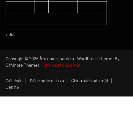
24
25
26
27
28
29
30
31
« Jul
Copyright © 2026 Âm nhạc quanh ta - WordPress Theme : By
Offshore Themes
Chính sách bảo mật
Giới thiệu
Điều khoản dịch vụ
Chính sách bảo mật
Liên hệ