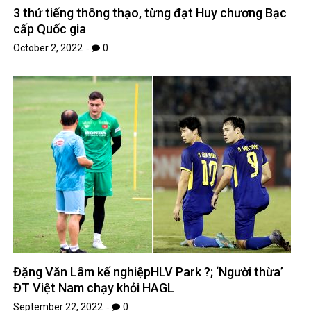
3 thứ tiếng thông thạo, từng đạt Huy chương Bạc
cấp Quốc gia
October 2, 2022
0
Đặng Văn Lâm kế nghiệpHLV Park ?; ‘Người thừa’
ĐT Việt Nam chạy khỏi HAGL
September 22, 2022
0