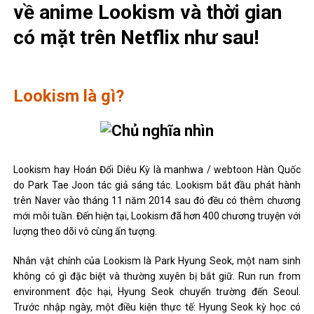
về anime Lookism và thời gian
có mặt trên Netflix như sau!
Lookism là gì?
Lookism hay Hoán Đổi Diêu Kỳ là manhwa / webtoon Hàn Quốc
do Park Tae Joon tác giả sáng tác. Lookism bắt đầu phát hành
trên Naver vào tháng 11 năm 2014 sau đó đều có thêm chương
mới mỗi tuần. Đến hiện tại, Lookism đã hơn 400 chương truyện với
lượng theo dõi vô cùng ấn tượng.
Nhân vật chính của Lookism là Park Hyung Seok, một nam sinh
không có gì đặc biệt và thường xuyên bị bắt giữ. Run run from
environment độc hại, Hyung Seok chuyển trường đến Seoul.
Trước nhập ngày, một điều kiện thực tế: Hyung Seok kỳ học có