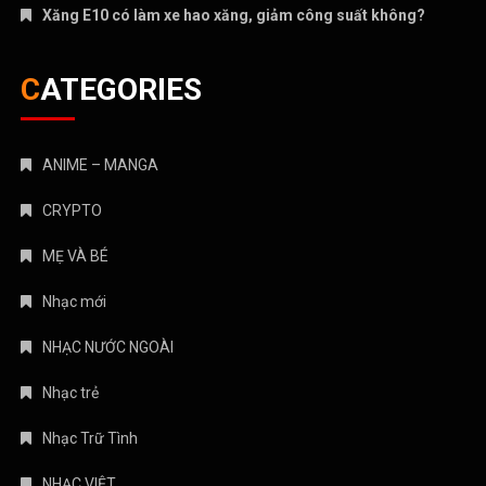
Xăng E10 có làm xe hao xăng, giảm công suất không?
CATEGORIES
ANIME – MANGA
CRYPTO
MẸ VÀ BÉ
Nhạc mới
NHẠC NƯỚC NGOÀI
Nhạc trẻ
Nhạc Trữ Tình
NHẠC VIỆT