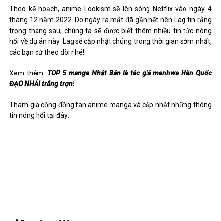
Theo kế hoạch, anime Lookism sẽ lên sóng Netflix vào ngày 4
tháng 12 năm 2022. Do ngày ra mắt đã gần hết nên Lag tin rằng
trong tháng sau, chúng ta sẽ được biết thêm nhiều tin tức nóng
hổi về dự án này. Lag sẽ cập nhật chúng trong thời gian sớm nhất,
các bạn cứ theo dõi nhé!
Xem thêm:
TOP 5 manga Nhật Bản là tác giả manhwa Hàn Quốc
ĐẠO NHÁI trắng trợn!
Tham gia cộng đồng fan anime manga và cập nhật những thông
tin nóng hổi tại đây: