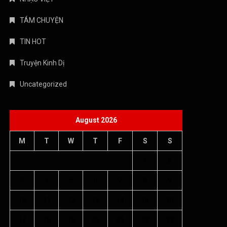
TÁM CHUYỆN
TIN HOT
Truyện Kinh Dị
Uncategorized
August 2026
M
T
W
T
F
S
S
1
2
3
4
5
6
7
8
9
10
11
12
13
14
15
16
17
18
19
20
21
22
23