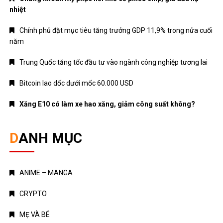
nhiệt
Chính phủ đặt mục tiêu tăng trưởng GDP 11,9% trong nửa cuối
năm
Trung Quốc tăng tốc đầu tư vào ngành công nghiệp tương lai
Bitcoin lao dốc dưới mốc 60.000 USD
Xăng E10 có làm xe hao xăng, giảm công suất không?
DANH MỤC
ANIME – MANGA
CRYPTO
MẸ VÀ BÉ