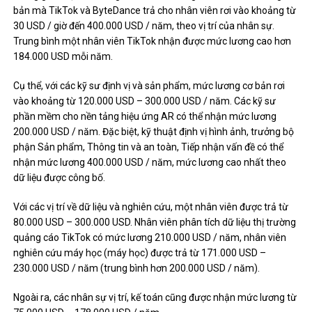
bản mà TikTok và ByteDance trả cho nhân viên rơi vào khoảng từ
30 USD / giờ đến 400.000 USD / năm, theo vị trí của nhân sự.
Trung bình một nhân viên TikTok nhận được mức lương cao hơn
184.000 USD mỗi năm.
Cụ thể, với các kỹ sư định vị và sản phẩm, mức lương cơ bản rơi
vào khoảng từ 120.000 USD – 300.000 USD / năm. Các kỹ sư
phần mềm cho nền tảng hiệu ứng AR có thể nhận mức lương
200.000 USD / năm. Đặc biệt, kỹ thuật định vị hình ảnh, trưởng bộ
phận Sản phẩm, Thông tin và an toàn, Tiếp nhận vấn đề có thể
nhận mức lương 400.000 USD / năm, mức lương cao nhất theo
dữ liệu được công bố.
Với các vị trí về dữ liệu và nghiên cứu, một nhân viên được trả từ
80.000 USD – 300.000 USD. Nhân viên phân tích dữ liệu thị trường
quảng cáo TikTok có mức lương 210.000 USD / năm, nhân viên
nghiên cứu máy học (máy học) được trả từ 171.000 USD –
230.000 USD / năm (trung bình hơn 200.000 USD / năm).
Ngoài ra, các nhân sự vị trí, kế toán cũng được nhận mức lương từ