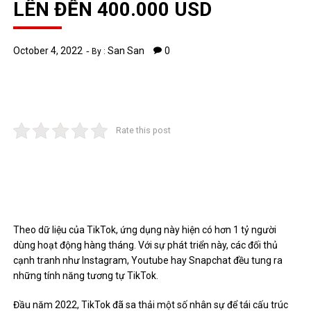
LÊN ĐẾN 400.000 USD
October 4, 2022
San San
0
By :
Rate this post
Theo dữ liệu của TikTok, ứng dụng này hiện có hơn 1 tỷ người
dùng hoạt động hàng tháng. Với sự phát triển này, các đối thủ
cạnh tranh như Instagram, Youtube hay Snapchat đều tung ra
những tính năng tương tự TikTok.
Đầu năm 2022, TikTok đã sa thải một số nhân sự để tái cấu trúc