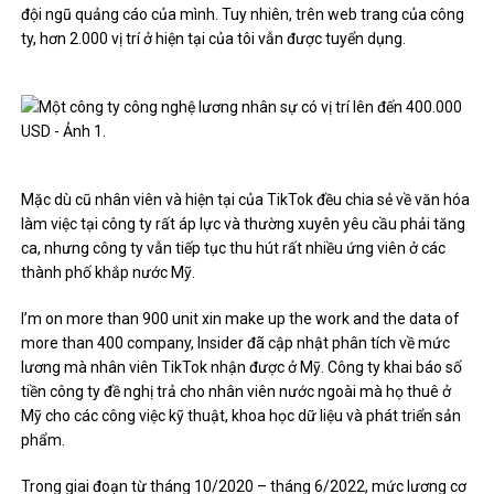
đội ngũ quảng cáo của mình. Tuy nhiên, trên web trang của công
ty, hơn 2.000 vị trí ở hiện tại của tôi vẫn được tuyển dụng.
Mặc dù cũ nhân viên và hiện tại của TikTok đều chia sẻ về văn hóa
làm việc tại công ty rất áp lực và thường xuyên yêu cầu phải tăng
ca, nhưng công ty vẫn tiếp tục thu hút rất nhiều ứng viên ở các
thành phố khắp nước Mỹ.
I’m on more than 900 unit xin make up the work and the data of
more than 400 company, Insider đã cập nhật phân tích về mức
lương mà nhân viên TikTok nhận được ở Mỹ. Công ty khai báo số
tiền công ty đề nghị trả cho nhân viên nước ngoài mà họ thuê ở
Mỹ cho các công việc kỹ thuật, khoa học dữ liệu và phát triển sản
phẩm.
Trong giai đoạn từ tháng 10/2020 – tháng 6/2022, mức lương cơ