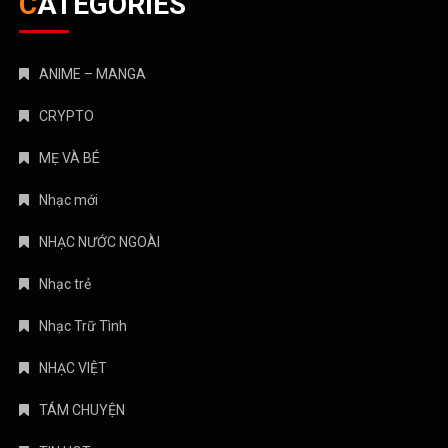
CATEGORIES
ANIME – MANGA
CRYPTO
MẸ VÀ BÉ
Nhạc mới
NHẠC NƯỚC NGOÀI
Nhạc trẻ
Nhạc Trữ Tình
NHẠC VIỆT
TÁM CHUYỆN