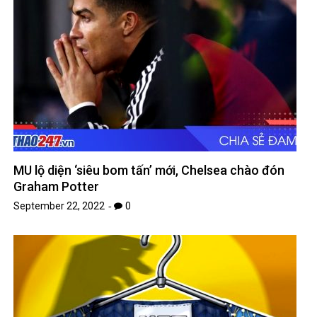
MU lộ diện ‘siêu bom tấn’ mới, Chelsea chào đón
Graham Potter
September 22, 2022
0