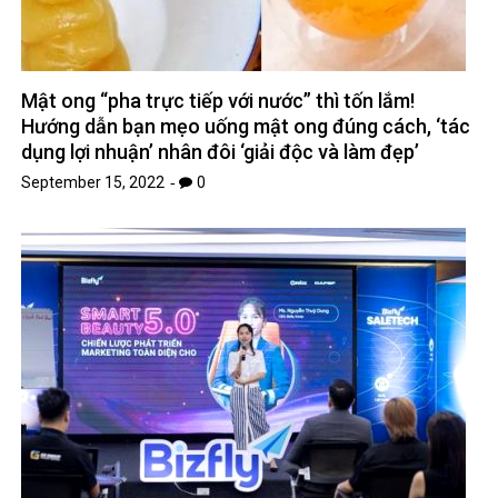
Mật ong “pha trực tiếp với nước” thì tốn lắm!
Hướng dẫn bạn mẹo uống mật ong đúng cách, ‘tác
dụng lợi nhuận’ nhân đôi ‘giải độc và làm đẹp’
September 15, 2022
0