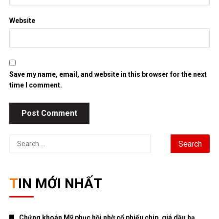
Website
Save my name, email, and website in this browser for the next
time I comment.
Search
for:
TIN MỚI NHẤT
Chứng khoán Mỹ phục hồi nhờ cổ phiếu chip, giá dầu hạ