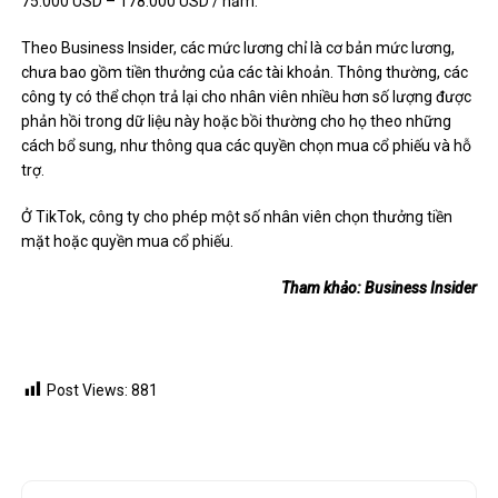
75.000 USD – 178.000 USD / năm.
Theo Business Insider, các mức lương chỉ là cơ bản mức lương,
chưa bao gồm tiền thưởng của các tài khoản. Thông thường, các
công ty có thể chọn trả lại cho nhân viên nhiều hơn số lượng được
phản hồi trong dữ liệu này hoặc bồi thường cho họ theo những
cách bổ sung, như thông qua các quyền chọn mua cổ phiếu và hỗ
trợ.
Ở TikTok, công ty cho phép một số nhân viên chọn thưởng tiền
mặt hoặc quyền mua cổ phiếu.
Tham khảo: Business Insider
Post Views:
881