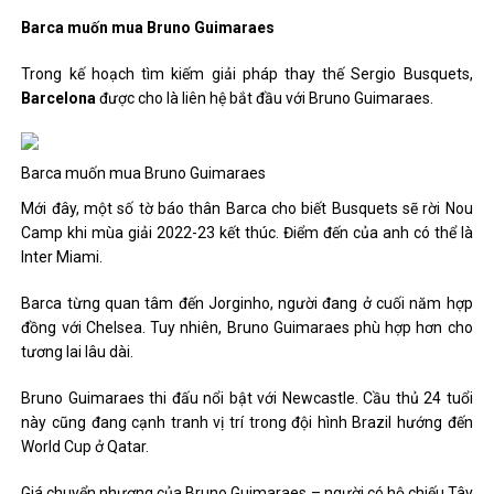
Barca muốn mua Bruno Guimaraes
Trong kế hoạch tìm kiếm giải pháp thay thế Sergio Busquets,
Barcelona
được cho là liên hệ bắt đầu với Bruno Guimaraes.
Barca muốn mua Bruno Guimaraes
Mới đây, một số tờ báo thân Barca cho biết Busquets sẽ rời Nou
Camp khi mùa giải 2022-23 kết thúc. Điểm đến của anh có thể là
Inter Miami.
Barca từng quan tâm đến Jorginho, người đang ở cuối năm hợp
đồng với Chelsea. Tuy nhiên, Bruno Guimaraes phù hợp hơn cho
tương lai lâu dài.
Bruno Guimaraes thi đấu nổi bật với Newcastle. Cầu thủ 24 tuổi
này cũng đang cạnh tranh vị trí trong đội hình Brazil hướng đến
World Cup ở Qatar.
Giá chuyển nhượng của Bruno Guimaraes – người có hộ chiếu Tây