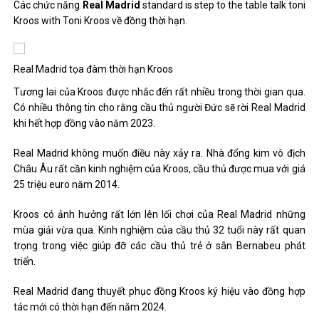
Các chức năng
Real Madrid
standard is step to the table talk toni
Kroos with Toni Kroos về đồng thời hạn.
Real Madrid tọa đàm thời hạn Kroos
Tương lai của Kroos được nhắc đến rất nhiều trong thời gian qua.
Có nhiều thông tin cho rằng cầu thủ người Đức sẽ rời Real Madrid
khi hết hợp đồng vào năm 2023.
Real Madrid không muốn điều này xảy ra. Nhà đổng kim vô địch
Châu Âu rất cần kinh nghiệm của Kroos, cầu thủ được mua với giá
25 triệu euro năm 2014.
Kroos có ảnh hưởng rất lớn lên lối chơi của Real Madrid những
mùa giải vừa qua. Kinh nghiệm của cầu thủ 32 tuổi này rất quan
trọng trong việc giúp đỡ các cầu thủ trẻ ở sân Bernabeu phát
triển.
Real Madrid đang thuyết phục đồng Kroos ký hiệu vào đồng hợp
tác mới có thời hạn đến năm 2024.