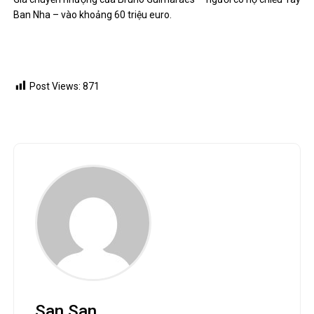
Ban Nha – vào khoảng 60 triệu euro.
Post Views:
871
San San