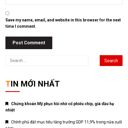
Save my name, email, and website in this browser for the next
time I comment.
Search
for:
TIN MỚI NHẤT
Chứng khoán Mỹ phục hồi nhờ cổ phiếu chip, giá dầu hạ
nhiệt
Chính phủ đặt mục tiêu tăng trưởng GDP 11,9% trong nửa cuối