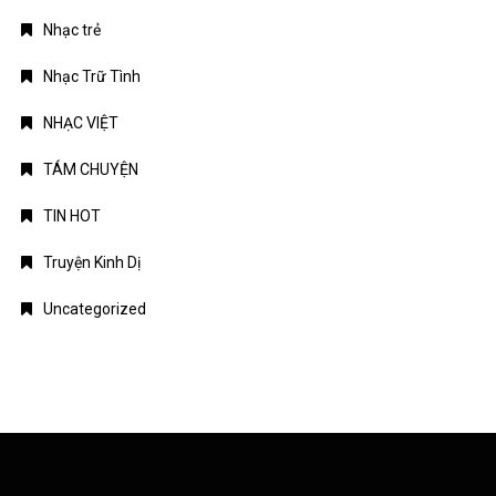
Nhạc trẻ
Nhạc Trữ Tình
NHẠC VIỆT
TÁM CHUYỆN
TIN HOT
Truyện Kinh Dị
Uncategorized