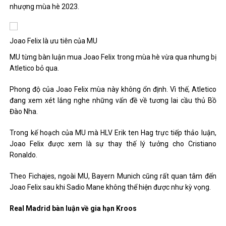
nhượng mùa hè 2023.
Joao Felix là ưu tiên của MU
MU từng bàn luận mua Joao Felix trong mùa hè vừa qua nhưng bị
Atletico bỏ qua.
Phong độ của Joao Felix mùa này không ổn định. Vì thế, Atletico
đang xem xét lắng nghe những vấn đề về tương lai cầu thủ Bồ
Đào Nha.
Trong kế hoạch của MU mà HLV Erik ten Hag trực tiếp thảo luận,
Joao Felix được xem là sự thay thế lý tưởng cho Cristiano
Ronaldo.
Theo Fichajes, ngoài MU, Bayern Munich cũng rất quan tâm đến
Joao Felix sau khi Sadio Mane không thể hiện được như kỳ vọng.
Real Madrid bàn luận về gia hạn Kroos