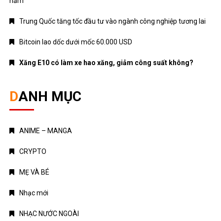
năm
Trung Quốc tăng tốc đầu tư vào ngành công nghiệp tương lai
Bitcoin lao dốc dưới mốc 60.000 USD
Xăng E10 có làm xe hao xăng, giảm công suất không?
DANH MỤC
ANIME – MANGA
CRYPTO
MẸ VÀ BÉ
Nhạc mới
NHẠC NƯỚC NGOÀI