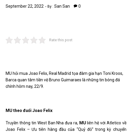
September 22, 2022
San San
0
By :
Rate this post
MU hỏi mua Joao Felix, Real Madrid tọa đàm gia hạn Toni Kroos,
Barca quan tâm tiền vệ Bruno Guimaraes là những tin bóng đá
chính hôm nay, 22/9.
MU theo đuổi Joao Felix
Truyền thông tin West Ban Nha đưa ra,
MU
liên hệ với Atletico về
Joao Felix – Ưu tiên hàng đầu của “Quỷ đỏ” trong kỳ chuyển