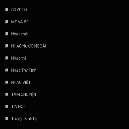
CRYPTO
MẸ VÀ BÉ
Nhạc mới
NHẠC NƯỚC NGOÀI
Nhạc trẻ
Nhạc Trữ Tình
NHẠC VIỆT
TÁM CHUYỆN
TIN HOT
Truyện Kinh Dị