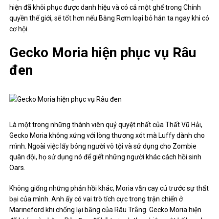
hiện đã khôi phục được danh hiệu và có cả một ghế trong Chính
quyền thế giới, sẽ tốt hơn nếu Băng Rơm loại bỏ hắn ta ngay khi có
cơ hội.
Gecko Moria hiện phục vụ Râu
đen
Là một trong những thành viên quỷ quyệt nhất của Thất Vũ Hải,
Gecko Moria không xứng với lòng thương xót mà Luffy dành cho
mình. Ngoài việc lấy bóng người vô tội và sử dụng cho Zombie
quân đội, họ sử dụng nó để giết những người khác cách hồi sinh
Oars.
Không giống những phản hồi khác, Moria vẫn cay cú trước sự thất
bại của mình. Anh ấy có vai trò tích cực trong trận chiến ở
Marineford khi chống lại băng của Râu Trắng. Gecko Moria hiện