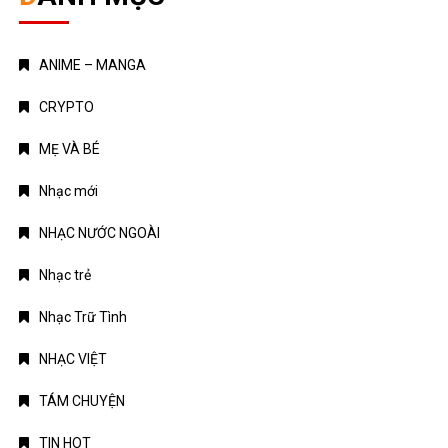
MẸ VÀ BÉ
Nhạc mới
NHẠC NƯỚC NGOÀI
Nhạc trẻ
Nhạc Trữ Tình
NHẠC VIỆT
TÁM CHUYỆN
TIN HOT
Truyện Kinh Dị
Uncategorized