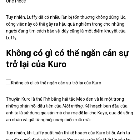
Tuy nhiên, Luffy đã có nhiều lần bị tổn thương không đúng lúc,
công việc này có thể gây ra hậu quả nghiêm trọng cho những
người đang tìm cách bảo vệ, đây cũng là một điểm khuyết của
Luffy.
Không có gì có thể ngăn cản sự
trở lại của Kuro
Thuyền Kuro là thủ lĩnh băng hải tặc Mèo đen và là một trong
những phản hồi đầu tiên của
Một miếng
. Kế hoạch ban đầu của
anh ta là sử dụng gia sản mà cha mẹ để lại cho Kaya, qua đó sống
an nhàn và giã từ nghiệp cướp biển mãi mãi.
Tuy nhiên, khi Luffy xuất hiện thì kế hoạch của Kuro bị lỗi. Anh ta
sau đó quyết định phá hủy làng Syrup và cướp lấy khối tài sản kia