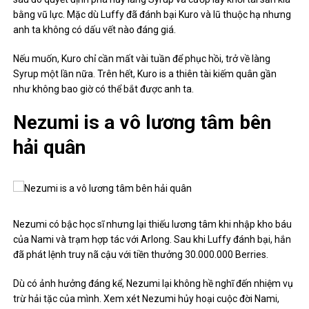
bằng vũ lực. Mặc dù Luffy đã đánh bại Kuro và lũ thuộc hạ nhưng
anh ta không có dấu vết nào đáng giá.
Nếu muốn, Kuro chỉ cần mất vài tuần để phục hồi, trở về làng
Syrup một lần nữa. Trên hết, Kuro is a thiên tài kiếm quân gần
như không bao giờ có thể bắt được anh ta.
Nezumi is a vô lương tâm bên
hải quân
Nezumi có bậc học sĩ nhưng lại thiếu lương tâm khi nhập kho báu
của Nami và trạm hợp tác với Arlong. Sau khi Luffy đánh bại, hắn
đã phát lệnh truy nã cậu với tiền thưởng 30.000.000 Berries.
Dù có ảnh hưởng đáng kể, Nezumi lại không hề nghĩ đến nhiệm vụ
trừ hải tặc của mình. Xem xét Nezumi hủy hoại cuộc đời Nami,