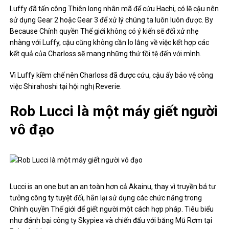
Luffy đã tấn công Thiên long nhân mã để cứu Hachi, có lẽ cậu nên
sử dụng Gear 2 hoặc Gear 3 để xử lý chúng ta luôn luôn được. By
Because Chính quyền Thế giới không có ý kiến ​​sẽ đối xử nhẹ
nhàng với Luffy, cậu cũng không cần lo lắng về việc kết hợp các
kết quả của Charloss sẽ mang những thứ tồi tệ đến với mình.
Vì Luffy kiềm chế nên Charloss đã được cứu, cậu ấy bảo vệ công
việc Shirahoshi tại hội nghị Reverie.
Rob Lucci là một máy giết người
vô đạo
Lucci is an one but an an toàn hơn cả Akainu, thay vì truyền bá tư
tưởng công ty tuyệt đối, hắn lại sử dụng các chức năng trong
Chính quyền Thế giới để giết người một cách hợp pháp. Tiêu biểu
như đánh bại công ty Skypiea và chiến đấu với băng Mũ Rơm tại