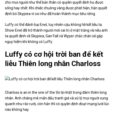
cho mọi người như thể bản thân có quyền quyết định họ được
sống hay chết. Khi chiếc chuông vàng được phát hiện, hắn quyết
định bỏ Skypiea vì coi như đã hoàn thành mục tiêu riêng.
Luffy có thể đánh bại Enel, tuy nhiên cậu không hề kết liễu ta.
Show Enel đã trở thành người mới cai trị ở mặt trăng và nếu anh
ta quyết định về Skypiea, Gan Fall và Wyper chắc chắn sẽ gặp
nguy hiểm khi không có Luffy.
Luffy có cơ hội trời ban để kết
liễu Thiên long nhân Charloss
Charloss is an in the one of the tồi tệ nhất trong đám thiên long
nhân. Anh chàng mê mẩn đấu tranh giá và xử lý mọi người xung
quanh như rác rưởi, còn hắn thì có quyền định đoạt mạng lưới lúc
nào không hay.