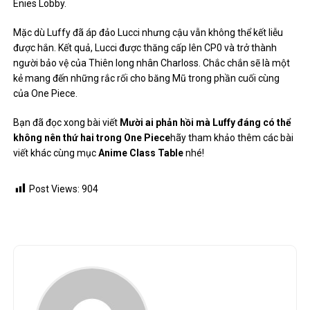
Enies Lobby.
Mặc dù Luffy đã áp đảo Lucci nhưng cậu vẫn không thể kết liễu
được hắn. Kết quả, Lucci được thăng cấp lên CP0 và trở thành
người bảo vệ của Thiên long nhân Charloss. Chắc chắn sẽ là một
kẻ mang đến những rắc rối cho băng Mũ trong phần cuối cùng
của One Piece.
Bạn đã đọc xong bài viết
Mười ai phản hồi mà Luffy đáng có thể
không nên thứ hai trong One Piece
hãy tham khảo thêm các bài
viết khác cùng mục
Anime Class Table
nhé!
Post Views:
904