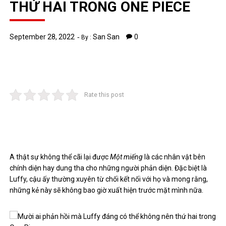
THỨ HAI TRONG ONE PIECE
September 28, 2022
San San
0
By :
Rate this post
A thật sự không thể cãi lại được
Một miếng
là các nhân vật bên
chính diện hay dung tha cho những người phản diện. Đặc biệt là
Luffy, cậu ấy thường xuyên từ chối kết nối với họ và mong rằng,
những kẻ này sẽ không bao giờ xuất hiện trước mặt mình nữa.