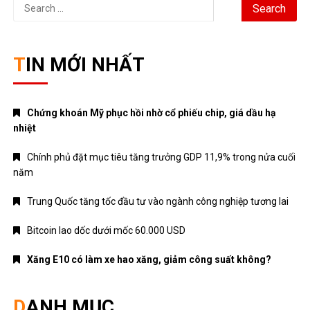
Chứng khoán Mỹ phục hồi nhờ cổ phiếu chip, giá dầu hạ
nhiệt
Chính phủ đặt mục tiêu tăng trưởng GDP 11,9% trong nửa cuối
năm
Trung Quốc tăng tốc đầu tư vào ngành công nghiệp tương lai
Bitcoin lao dốc dưới mốc 60.000 USD
Xăng E10 có làm xe hao xăng, giảm công suất không?
DANH MỤC
ANIME – MANGA
CRYPTO