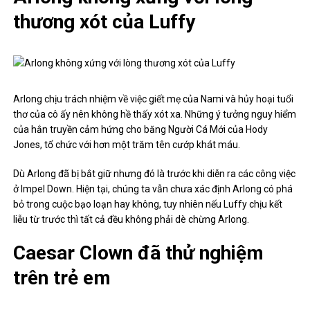
thương xót của Luffy
Arlong chịu trách nhiệm về việc giết mẹ của Nami và hủy hoại tuổi
thơ của cô ấy nên không hề thấy xót xa. Những ý tưởng nguy hiểm
của hắn truyền cảm hứng cho băng Người Cá Mới của Hody
Jones, tổ chức với hơn một trăm tên cướp khát máu.
Dù Arlong đã bị bắt giữ nhưng đó là trước khi diễn ra các công việc
ở Impel Down. Hiện tại, chúng ta vẫn chưa xác định Arlong có phá
bỏ trong cuộc bạo loạn hay không, tuy nhiên nếu Luffy chịu kết
liễu từ trước thì tất cả đều không phải dè chừng Arlong.
Caesar Clown đã thử nghiệm
trên trẻ em