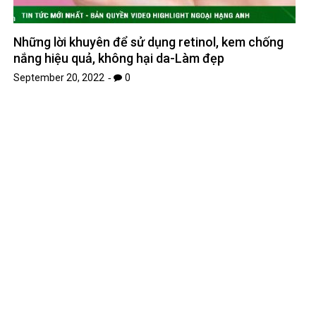
Những lời khuyên để sử dụng retinol, kem chống
nắng hiệu quả, không hại da-Làm đẹp
September 20, 2022
0
Tổng hợp các sự kiện trong tháng 11