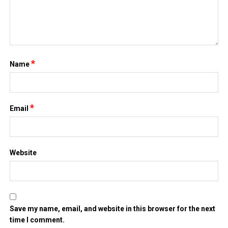
*
Email
Website
Save my name, email, and website in this browser for the next
time I comment.
Search
for: