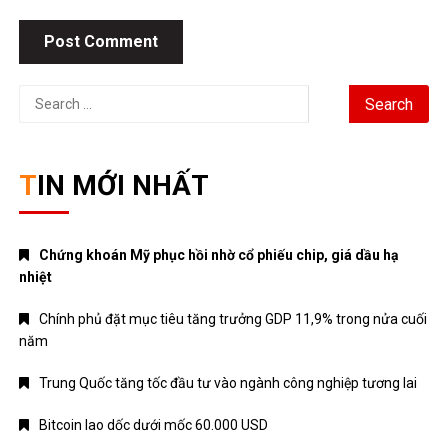
TIN MỚI NHẤT
Chứng khoán Mỹ phục hồi nhờ cổ phiếu chip, giá dầu hạ
nhiệt
Chính phủ đặt mục tiêu tăng trưởng GDP 11,9% trong nửa cuối
năm
Trung Quốc tăng tốc đầu tư vào ngành công nghiệp tương lai
Bitcoin lao dốc dưới mốc 60.000 USD
Xăng E10 có làm xe hao xăng, giảm công suất không?
DANH MỤC