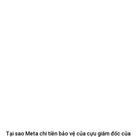
Tại sao Meta chi tiền bảo vệ của cựu giám đốc của