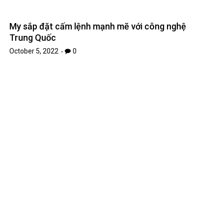
My sắp đặt cấm lệnh mạnh mẽ với công nghệ
Trung Quốc
October 5, 2022
0
Những điều thú vị trong Dragon Ball Super: Super