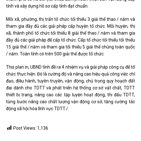
tỉnh và xây dựng hồ sơ cấp tỉnh đạt chuẩn.
Mỗi xã, phường, thị trấn tổ chức tối thiểu 3 giải thể thao / năm và
tham gia đầy đủ các giải pháp cấp huyện tổ chức. Mỗi huyện, thị
xã, thành phố tổ chức tối thiểu 8 giải thể thao / năm và tham gia
đầy đủ các giải pháp để cấp tổ chức. Cấp tổ chức tối thiểu tối thiểu
15 giải thể / năm và tham gia tối thiểu 5 giải thể chúng toàn quốc
/ năm. Toàn tỉnh có trên 500 giải thể được tổ chức.
This plan in, UBND tỉnh đề ra 4 nhiệm vụ và giải pháp công cụ để tổ
chức thực hiện. Đó là cường độ và nâng cao hiệu quả công việc chỉ
đạo, điều hành, tuyên truyền, vận động; chú trọng quy hoạch đất
đai dành cho TDTT và phát triển hệ thống cơ sở vật chất, TDTT
thiết bị trang; nâng cao các tập luyện hoạt động, thi đấu TDTT,
từng bước nâng cao chất lượng vận động cơ sở; tăng cường tác
động xã hội hóa lĩnh vực TDTT./.
Post Views:
1,136