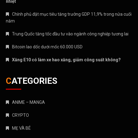
Bitcoin lao dốc dưới mốc 60.000 USD
Xăng E10 có làm xe hao xăng, giảm công suất không?
CATEGORIES
ANIME – MANGA
CRYPTO
MẸ VÀ BÉ
Nhạc mới
NHẠC NƯỚC NGOÀI
Nhạc trẻ
Nhạc Trữ Tình