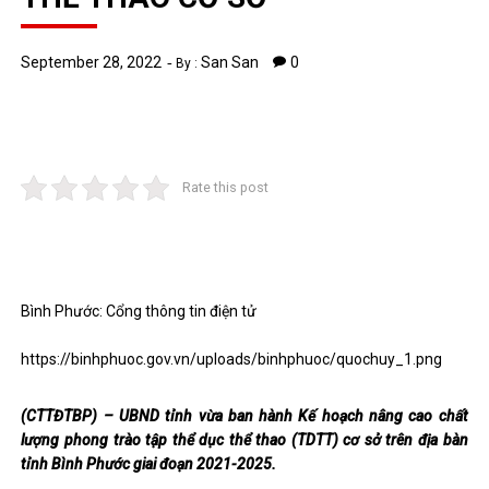
September 28, 2022
San San
0
By :
Rate this post
Bình Phước: Cổng thông tin điện tử
https://binhphuoc.gov.vn/uploads/binhphuoc/quochuy_1.png
(CTTĐTBP) – UBND tỉnh vừa ban hành Kế hoạch nâng cao chất
lượng phong trào tập thể dục thể thao (TDTT) cơ sở trên địa bàn
tỉnh Bình Phước giai đoạn 2021-2025.