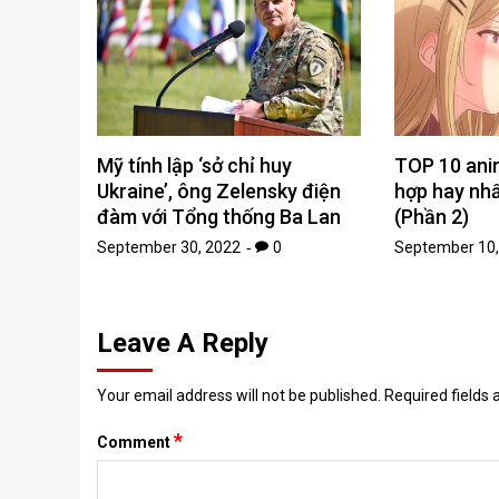
Mỹ tính lập ‘sở chỉ huy
TOP 10 ani
Ukraine’, ông Zelensky điện
hợp hay nhấ
đàm với Tổng thống Ba Lan
(Phần 2)
September 30, 2022
0
September 10,
Leave A Reply
Your email address will not be published.
Required fields
*
Comment