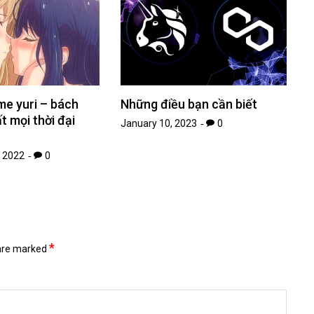
me yuri – bách
Những điều bạn cần biết
t mọi thời đại
January 10, 2023
0
 2022
0
*
 are marked