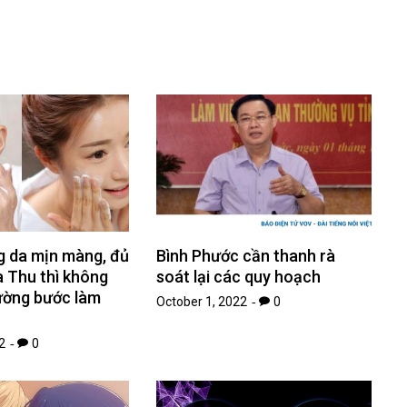
 da mịn màng, đủ
Bình Phước cần thanh rà
 Thu thì không
soát lại các quy hoạch
ường bước làm
October 1, 2022
0
2
0