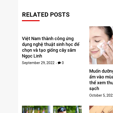
RELATED POSTS
Việt Nam thành công ứng
dụng nghệ thuật sinh học để
chọn và tạo giống cây sâm
Ngọc Linh
September 29, 2022
0
Muốn dưỡng
ẩm vào mùa
thể xem th
sạch
October 5, 202