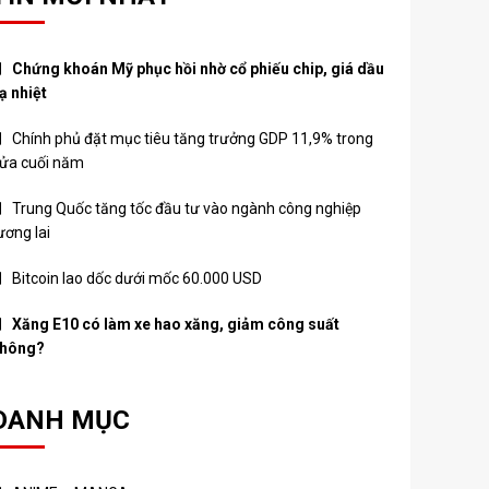
Chứng khoán Mỹ phục hồi nhờ cổ phiếu chip, giá dầu
ạ nhiệt
Chính phủ đặt mục tiêu tăng trưởng GDP 11,9% trong
ửa cuối năm
Trung Quốc tăng tốc đầu tư vào ngành công nghiệp
ương lai
Bitcoin lao dốc dưới mốc 60.000 USD
Xăng E10 có làm xe hao xăng, giảm công suất
hông?
DANH MỤC