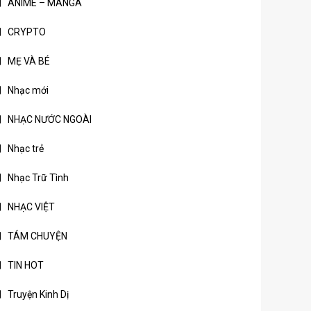
ANIME – MANGA
CRYPTO
MẸ VÀ BÉ
Nhạc mới
NHẠC NƯỚC NGOÀI
Nhạc trẻ
Nhạc Trữ Tình
NHẠC VIỆT
TÁM CHUYỆN
TIN HOT
Truyện Kinh Dị