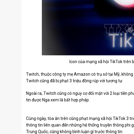
Icon của mạng xã hội TikTok trên
Twitch, thuộc công ty mẹ Amazon có trụ sở tại Mỹ, không đ
Twitch cũng đã bị phạt 3 triệu đồng rúp với tương tự.
Ngoài ra, Twitch cũng có nguy cơ đối mặt với 2 loại tiền ph
tin được Nga xem là bất hợp pháp.
Cùng ngày, tòa án trên cũng phạt mạng xã hội TikTok 3 tr
thông tin liên quan đến những hệ thống truyền thông phi g
Trung Quốc, cũng không bình luận gì trước thông tin.