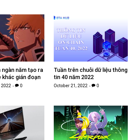
n ngàn năm tạo ra
Tuần trên chuỗi dữ liệu thông
e khác gián đoạn
tin 40 năm 2022
 2022
0
October 21, 2022
0