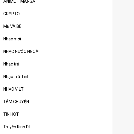
ANIME – MANGA
CRYPTO
MẸ VÀ BÉ
Nhạc mới
NHẠC NƯỚC NGOÀI
Nhạc trẻ
Nhạc Trữ Tình
NHẠC VIỆT
TÁM CHUYỆN
TIN HOT
Truyện Kinh Dị