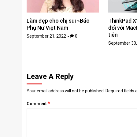
Làm đẹp cho chị sui »Báo
ThinkPad X1
Phụ Nữ Việt Nam
đối với Ma
tiên
September 21, 2022
0
September 30,
Leave A Reply
Your email address will not be published.
Required fields
*
Comment