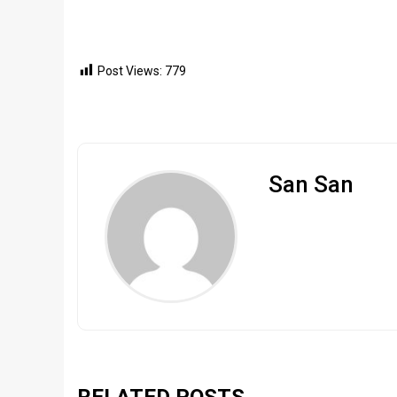
Post Views:
779
San San