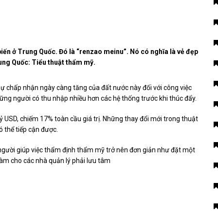
ến ở Trung Quốc. Đó là “renzao meinu”. Nó có nghĩa là vẻ đẹp
ung Quốc: Tiểu thuật thẩm mỹ.
 chấp nhận ngày càng tăng của đất nước này đối với công việc
ững người có thu nhập nhiều hơn các hệ thống trước khi thúc đẩy.
ỷ USD, chiếm 17% toàn cầu giá trị. Những thay đổi mới trong thuật
 thể tiếp cận được.
 người giúp việc thẩm định thẩm mỹ trở nên đơn giản như đặt một
làm cho các nhà quản lý phải lưu tâm