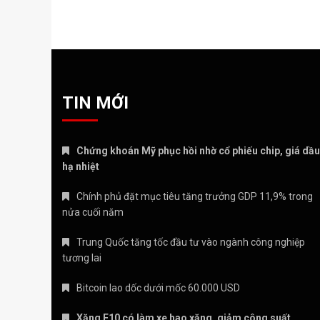
TIN MỚI
Chứng khoán Mỹ phục hồi nhờ cổ phiếu chip, giá dầu
hạ nhiệt
Chính phủ đặt mục tiêu tăng trưởng GDP 11,9% trong
nửa cuối năm
Trung Quốc tăng tốc đầu tư vào ngành công nghiệp
tương lai
Bitcoin lao dốc dưới mốc 60.000 USD
Xăng E10 có làm xe hao xăng, giảm công suất