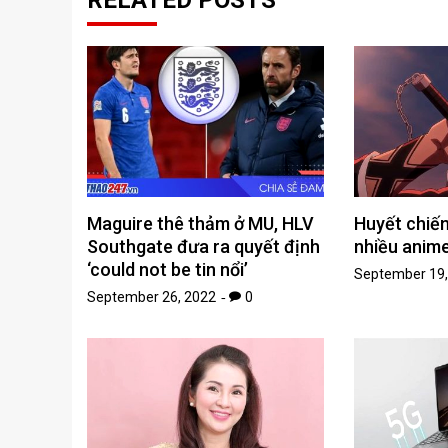
RELATED POSTS
Maguire thê thảm ở MU, HLV
Huyết chiế
Southgate đưa ra quyết định
nhiều anim
‘could not be tin nổi’
September 19,
September 26, 2022
0