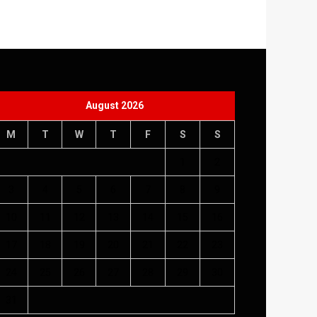
August 2026
M
T
W
T
F
S
S
1
2
3
4
5
6
7
8
9
10
11
12
13
14
15
16
17
18
19
20
21
22
23
24
25
26
27
28
29
30
31