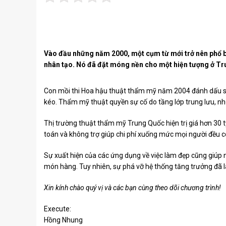
Vào đầu những năm 2000, một cụm từ mới trở nên phổ bi
nhân tạo. Nó đã đặt móng nền cho một hiện tượng ở Tr
Con mồi thi Hoa hậu thuật thẩm mỹ năm 2004 đánh dấu sự
kéo. Thẩm mỹ thuật quyền sự cố do tầng lớp trung lưu, nh
Thị trường thuật thẩm mỹ Trung Quốc hiện trị giá hơn 30 t
toán và không trợ giúp chi phí xuống mức mọi người đều có
Sự xuất hiện của các ứng dụng về việc làm đẹp cũng giúp
món hàng. Tuy nhiên, sự phá vỡ hệ thống tăng trưởng đã 
Xin kính chào quý vị và các bạn cùng theo dõi chương trình!
Execute:
Hồng Nhung