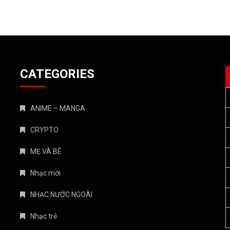
CATEGORIES
ANIME – MANGA
CRYPTO
MẸ VÀ BÉ
Nhạc mới
NHẠC NƯỚC NGOÀI
Nhạc trẻ