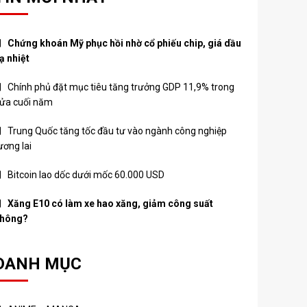
Chứng khoán Mỹ phục hồi nhờ cổ phiếu chip, giá dầu
ạ nhiệt
Chính phủ đặt mục tiêu tăng trưởng GDP 11,9% trong
ửa cuối năm
Trung Quốc tăng tốc đầu tư vào ngành công nghiệp
ương lai
Bitcoin lao dốc dưới mốc 60.000 USD
Xăng E10 có làm xe hao xăng, giảm công suất
hông?
DANH MỤC