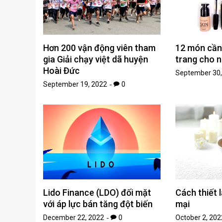
Hơn 200 vận động viên tham
12 món cần
gia Giải chạy việt dã huyện
trang cho n
Hoài Đức
September 30,
September 19, 2022
0
Lido Finance (LDO) đối mặt
Cách thiết
với áp lực bán tăng đột biến
mại
December 22, 2022
0
October 2, 202