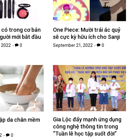
 có trong cơ bản
One Piece: Mười trái ác quỷ
gười mới bắt đầu
sẽ cực kỳ hữu ích cho Sanji
 2022
0
September 21, 2022
0
Gia Lộc đẩy mạnh ứng dụng
 lập da chân mềm
công nghệ thông tin trong
“Tuần lễ học tập suốt đời”
2
0