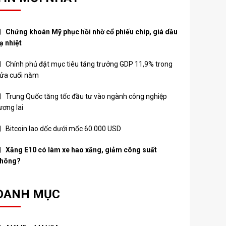
Chứng khoán Mỹ phục hồi nhờ cổ phiếu chip, giá dầu
ạ nhiệt
Chính phủ đặt mục tiêu tăng trưởng GDP 11,9% trong
ửa cuối năm
Trung Quốc tăng tốc đầu tư vào ngành công nghiệp
ương lai
Bitcoin lao dốc dưới mốc 60.000 USD
Xăng E10 có làm xe hao xăng, giảm công suất
hông?
DANH MỤC