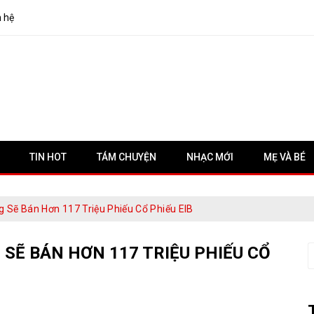
n hệ
TIN HOT
TÁM CHUYỆN
NHẠC MỚI
MẸ VÀ BÉ
Sẽ Bán Hơn 117 Triệu Phiếu Cổ Phiếu EIB
Ẽ BÁN HƠN 117 TRIỆU PHIẾU CỔ
S
f