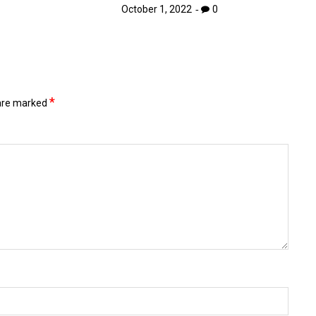
October 1, 2022
0
*
 are marked