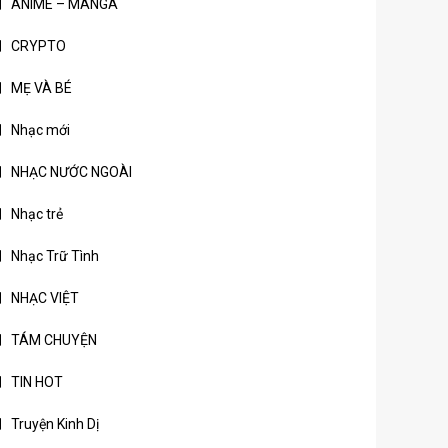
ANIME – MANGA
CRYPTO
MẸ VÀ BÉ
Nhạc mới
NHẠC NƯỚC NGOÀI
Nhạc trẻ
Nhạc Trữ Tình
NHẠC VIỆT
TÁM CHUYỆN
TIN HOT
Truyện Kinh Dị