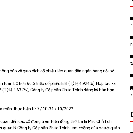
h
n
t
ng báo về giao dịch cổ phiếu liên quan đến ngân hàng nội bộ.
toàn bộ hơn 60,5 triệu cổ phiếu EIB (Tỷ lệ 4,924%). Hợp tác xã
B (Tỷ lệ 3,637%), Công ty Cổ phần Phúc Thịnh đăng ký bán hơn
k
ỏa mãn, thực hiện từ 7 / 10-31 / 10/2022.
uan đến các cổ đông trên. Hiện đồng thời bà là Phó Chủ tịch
i quản lý Công ty Cổ phần Phúc Thịnh, em chồng của người quản